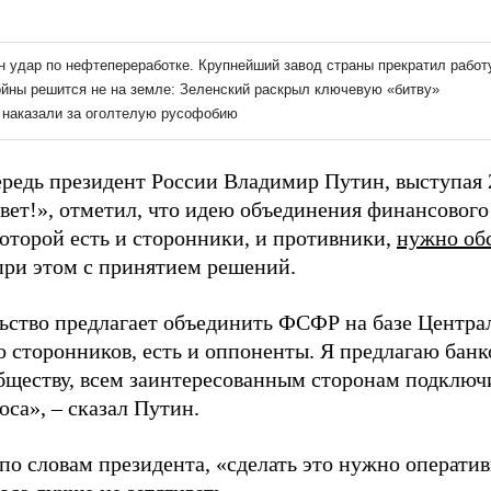
ередь президент России Владимир Путин, выступая 
вет!», отметил, что идею объединения финансового
оторой есть и сторонники, и противники,
нужно обс
 при этом с принятием решений.
ьство предлагает объединить ФСФР на базе Централ
о сторонников, есть и оппоненты. Я предлагаю банк
бществу, всем заинтересованным сторонам подключ
оса», – сказал Путин.
по словам президента, «сделать это нужно оператив