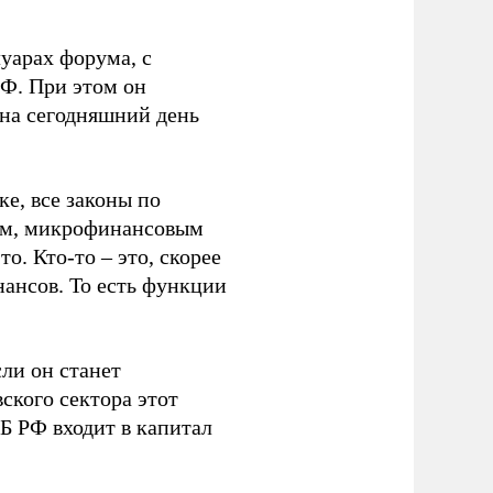
уарах форума, с
Ф. При этом он
 на сегодняшний день
е, все законы по
вам, микрофинансовым
о. Кто-то – это, скорее
нансов. То есть функции
сли он станет
ского сектора этот
Б РФ входит в капитал