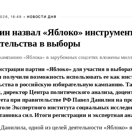
026, 16:49 •
НОВОСТИ ДНЯ
ин назвал «Яблоко» инструмен
тельства в выборы
 кампанию «Яблока» в зарубежных соцсетях вложены мил
истрации партии «Яблоко» для участия в выбора
 получили возможность использовать ее как ин
ства в российскую избирательную кампанию. Та
, директор Центра политического анализа, доце
тета при правительстве РФ Павел Данилин на п
толе Экспертного института социальных исслед
становка сил. Итоги регистрации и экспертная ан
 Данилила, одной из целей деятельности «Яблоко» 