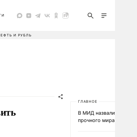
ТИ
НЕФТЬ И РУБЛЬ
ГЛАВНОЕ
вить
В МИД назвали условия
прочного мира на Укра