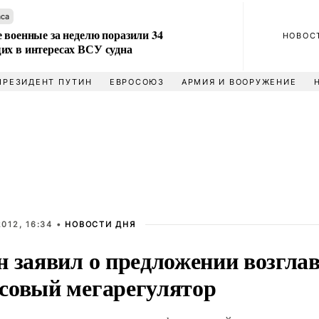
аса
 военные за неделю поразили 34
НОВОС
их в интересах ВСУ судна
ПРЕЗИДЕНТ ПУТИН
ЕВРОСОЮЗ
АРМИЯ И ВООРУЖЕНИЕ
012, 16:34 •
НОВОСТИ ДНЯ
н заявил о предложении возгла
совый мегарегулятор