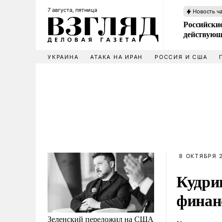
7 августа, пятница
Новость ч
Российские
действующ
УКРАИНА
АТАКА НА ИРАН
РОССИЯ И США
8 ОКТЯБРЯ 2
Кудри
финан
Зеленский переложил на США