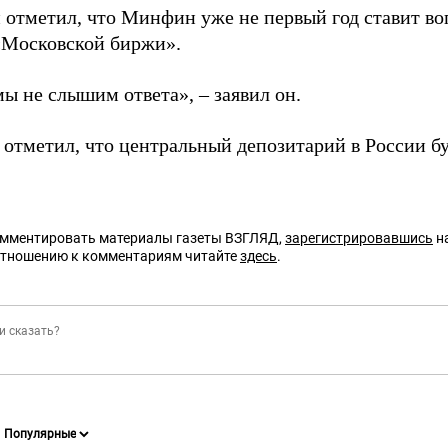
 отметил, что Минфин уже не первый год ставит во
«Московской биржи».
ы не слышим ответа», – заявил он.
 отметил, что центральный депозитарий в России бу
омментировать материалы газеты ВЗГЛЯД,
зарегистрировавшись
на
отношению к комментариям читайте
здесь
.