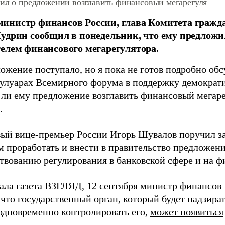
вил о предложении возглавить финансовый мегарегуля
инистр финансов России, глава Комитета гражд
удрин сообщил в понедельник, что ему предложи
елем финансового мегарегулятора.
ожение поступало, но я пока не готов подробно обсу
кулуарах Всемирного форума в поддержку демократии
 ли ему предложение возглавить финансовый мегаре
.
вый вице-премьер России Игорь Шувалов поручил 
м проработать и внести в правительство предложени
твованию регулирования в банковской сфере и на ф
ала газета ВЗГЛЯД, 12 сентября министр финансов
 что государственный орган, который будет надзира
одновременно контролировать его,
может появиться