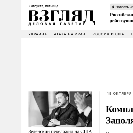
7 августа, пятница
Новость ч
Российские
действующ
УКРАИНА
АТАКА НА ИРАН
РОССИЯ И США
18 ОКТЯБРЯ 
Компл
Запол
Зеленский переложил на США