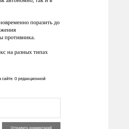
к автономно, так и в
дновременно поразить до
ожения
ы противника.
кс на разных типах
 сайте. О редакционной