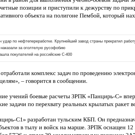
счетные позиции и приступили к дежурству по при
ативного объекта на полигоне Пембой, который нахо
отработали комплекс задач по проведению электро
целям»,
–
говорится в сообщении.
ние учений боевые расчеты ЗРПК «Панцирь-С» впе
кие задачи по перехвату реальных крылатых ракет в
цирь-С1» разработан тульским КБП. Он предназна
бъектов в тылу и войск на марше. ЗРПК оснащен 12