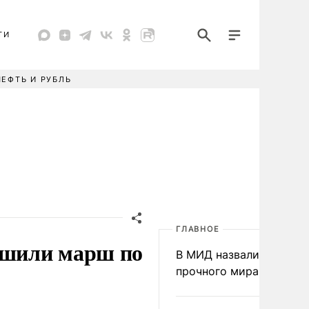
ТИ
НЕФТЬ И РУБЛЬ
ГЛАВНОЕ
ршили марш по
В МИД назвали условия
прочного мира на Укра