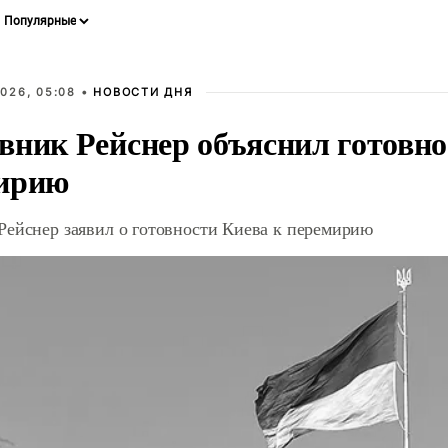
026, 05:08 •
НОВОСТИ ДНЯ
вник Рейснер объяснил готовно
ирию
Рейснер заявил о готовности Киева к перемирию