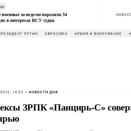
аса
 военные за неделю поразили 34
НОВОС
их в интересах ВСУ судна
ПРЕЗИДЕНТ ПУТИН
ЕВРОСОЮЗ
АРМИЯ И ВООРУЖЕНИЕ
2012, 14:52 •
НОВОСТИ ДНЯ
ексы ЗРПК «Панцирь-С» сове
ярью