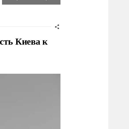
сть Киева к