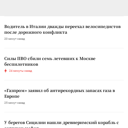
Водитель в Италии дважды переехал велосипедистов
после дорожного конфликта
20 минут назад
Силы ПВО сбили семь летевших к Москве
беспилотников
24 минуты назад
«Газпром» заявил об антирекордных запасах газа в
Европе
25 минут назад
У берегов Сицилии нашли древнеримский корабль с
сотнями амфор