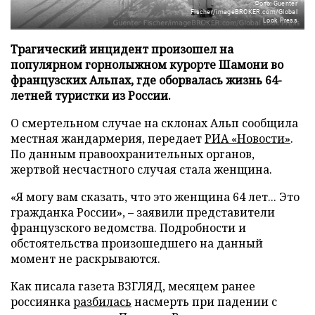
Фото: Guenter
Fischer/imageBROKER.com/Global
Look Press
Трагический инцидент произошел на
популярном горнолыжном курорте Шамони во
французских Альпах, где оборвалась жизнь 64-
летней туристки из России.
О смертельном случае на склонах Альп сообщила
местная жандармерия, передает
РИА «Новости»
.
По данным правоохранительных органов,
жертвой несчастного случая стала женщина.
«Я могу вам сказать, что это женщина 64 лет... Это
гражданка России», – заявили представители
французского ведомства. Подробности и
обстоятельства произошедшего на данный
момент не раскрываются.
Как писала газета ВЗГЛЯД, месяцем ранее
россиянка
разбилась
насмерть при падении с