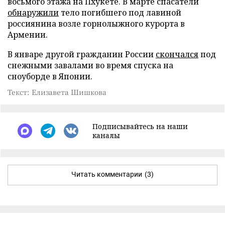
восьмого этажа на Пхукете. В марте спасатели
обнаружили
тело погибшего под лавиной
россиянина возле горнолыжного курорта в
Армении.
В январе другой гражданин России
скончался
под
снежными завалами во время спуска на
сноуборде в Японии.
Текст: Елизавета Шишкова
Подписывайтесь на наши
каналы
Читать комментарии
(3)