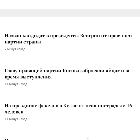
Назван кандидат в президенты Венгрии от правящей
партии страны
7 минут назад
Главу правящей партии Косова забросали яйцами во
время выступления
11 минут назад
На празднике факелов в Китае от огня пострадали 16
человек
11 минут назад