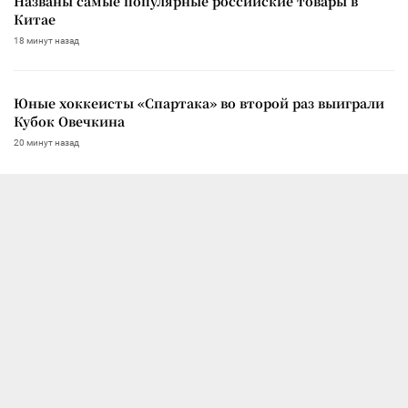
Названы самые популярные российские товары в
Китае
18 минут назад
Юные хоккеисты «Спартака» во второй раз выиграли
Кубок Овечкина
20 минут назад