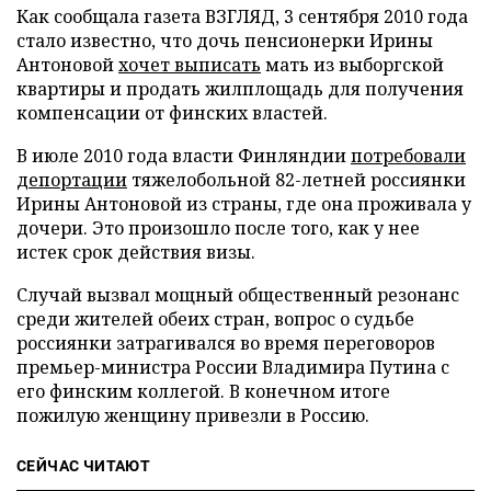
Как сообщала газета ВЗГЛЯД, 3 сентября 2010 года
стало известно, что дочь пенсионерки Ирины
Антоновой
хочет выписать
мать из выборгской
квартиры и продать жилплощадь для получения
компенсации от финских властей.
В июле 2010 года власти Финляндии
потребовали
депортации
тяжелобольной 82-летней россиянки
Ирины Антоновой из страны, где она проживала у
дочери. Это произошло после того, как у нее
истек срок действия визы.
Случай вызвал мощный общественный резонанс
среди жителей обеих стран, вопрос о судьбе
россиянки затрагивался во время переговоров
премьер-министра России Владимира Путина с
его финским коллегой. В конечном итоге
пожилую женщину привезли в Россию.
СЕЙЧАС ЧИТАЮТ