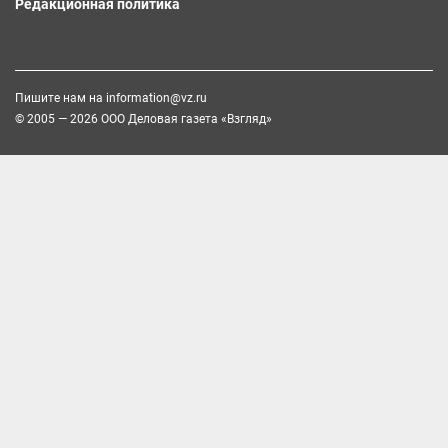
Редакционная политика
Пишите нам на
information@vz.ru
© 2005 — 2026 ООО Деловая газета «Взгляд»