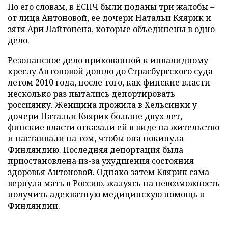
По его словам, в ЕСПЧ были поданы три жалобы
–
от лица Антоновой, ее дочери Натальи Кяярик и
зятя Ари Лайтонена, которые объединены в одно
дело.
Резонансное дело прикованной к инвалидному
креслу Антоновой дошло до Страсбургского суда
летом 2010 года, после того, как финские власти
несколько раз пытались депортировать
россиянку. Женщина прожила в Хельсинки у
дочери Натальи Кяярик больше двух лет,
финские власти отказали ей в виде на жительство
и настаивали на том, чтобы она покинула
Финляндию. Последняя депортация была
приостановлена из-за ухудшения состояния
здоровья Антоновой. Однако затем Кяярик сама
вернула мать в Россию, жалуясь на невозможность
получить адекватную медицинскую помощь в
Финляндии.