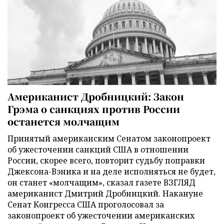
Американист Дробницкий: Закон
Грэма о санкциях против России
останется молчащим
Принятый американским Сенатом законопроект
об ужесточении санкций США в отношении
России, скорее всего, повторит судьбу поправки
Джексона-Вэника и на деле исполняться не будет,
он станет «молчащим», сказал газете ВЗГЛЯД
американист Дмитрий Дробницкий. Накануне
Сенат Конгресса США проголосовал за
законопроект об ужесточении американских