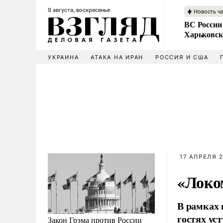
9 августа, воскресенье
Новость ч
ВС России
Харьковск
УКРАИНА
АТАКА НА ИРАН
РОССИЯ И США
17 АПРЕЛЯ 2
«Локо
В рамках 
гостях ус
Закон Грэма против России