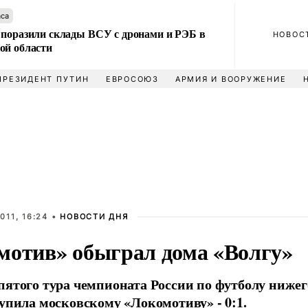
аса
 поразили склады ВСУ с дронами и РЭБ в
НОВОС
ой области
ПРЕЗИДЕНТ ПУТИН
ЕВРОСОЮЗ
АРМИЯ И ВООРУЖЕНИЕ
011, 16:24 •
НОВОСТИ ДНЯ
мотив» обыграл дома «Волгу»
пятого тура чемпионата России по футболу нижег
тупила московскому «Локомотиву» - 0:1.