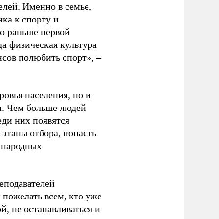
елей. Именно в семье,
ка к спорту и
до раньше первой
да физическая культура
нсов полюбить спорт», –
ровья населения, но и
а. Чем больше людей
еди них появятся
 этапы отбора, попасть
ународных
еподавателей
пожелать всем, кто уже
й, не останавливаться и