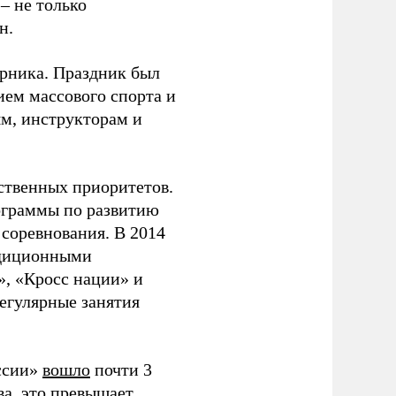
– не только
н.
урника. Праздник был
ием массового спорта и
ям, инструкторам и
рственных приоритетов.
ограммы по развитию
 соревнования. В 2014
адиционными
, «Кросс нации» и
егулярные занятия
оссии»
вошло
почти 3
а, это превышает