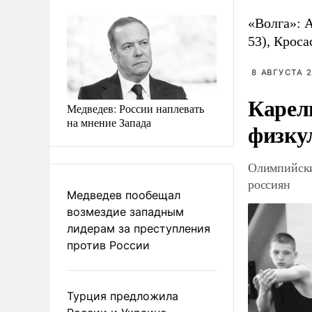
«Волга»: А
53), Кроса
8 АВГУСТА 2
Карел
Медведев: России наплевать
на мнение Запада
физку
Олимпийски
россиян
Медведев пообещал
возмездие западным
лидерам за преступления
против России
Турция предложила