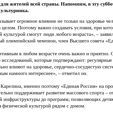
 для жителей всей страны. Напомним, в эту суббо
культурника.
зывает огромное влияние не только на здоровье чел
в целом. Поэтому важно создавать условия, при кот
й культурой смогут люди любого возраста», – заяви
ый олимпийский чемпион, член Высшего совета «Е
ртивным в любом возрасте очень важно и приятно. 
 исследований, которые подтверждают: регулярные
ьно влияют на здоровье, сердечно-сосудистую сист
ным намного интереснее», – отметил он.
 Карелина, именно поэтому «Единая Россия» на пр
ельно поддерживает развитие массового спорта – о
й инфраструктуры до программ, позволяющих детя
я физической культурой рядом с домом.