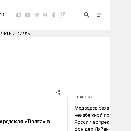
ТИ
НЕФТЬ И РУБЛЬ
ГЛАВНОЕ
Медведев заявил о
неизбежной победе
ородская «Волга» в
России вопреки словам
фон дер Ляйен