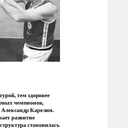
урой, тем здоровее
новых чемпионов,
 Александр Карелин.
вает развитие
аструктура становилась