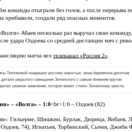
йм команды отыграли без голов, а после перерыва
а прибавили, создали ряд опасных моментов.
«Волги» Абаев несколько раз выручал свою команду,
сле удара Оздоева со средней дистанции мяч с рико
ансляцию матча вел
телеканал «Россия 2»
.
в» – «Волга» – 1:0
<br>
1:0 –
Оздоев (82).
в»: Гильерме, Шишкин, Бурлак, Дюрица, Янбаев, Ло
Оздоев, 74), Игнатьев, Торбинский, Сычев, Джиби 