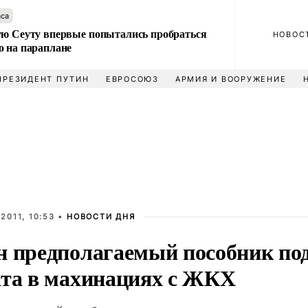
аса
ую Сеуту впервые попытались пробраться
НОВОС
о на параплане
ПРЕЗИДЕНТ ПУТИН
ЕВРОСОЮЗ
АРМИЯ И ВООРУЖЕНИЕ
2011, 10:53 •
НОВОСТИ ДНЯ
н предполагаемый пособник по
ата в махинациях с ЖКХ