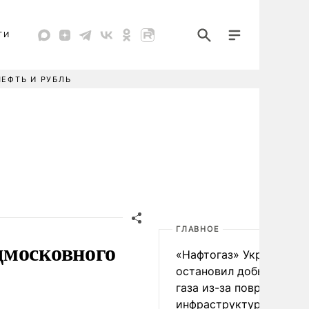
ТИ
НЕФТЬ И РУБЛЬ
ГЛАВНОЕ
дмосковного
«Нафтогаз» Украины
остановил добычу нефт
газа из-за повреждения
инфраструктуры