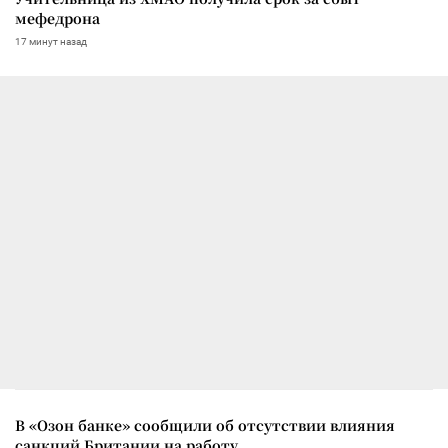
мефедрона
17 минут назад
В «Озон банке» сообщили об отсутствии влияния
санкций Британии на работу