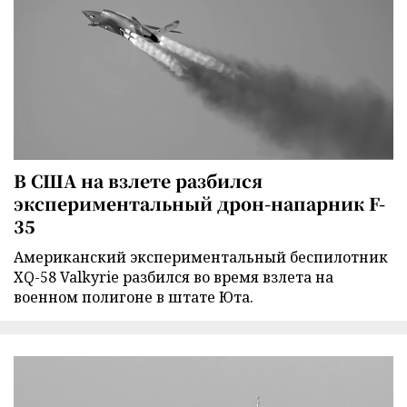
В США на взлете разбился
экспериментальный дрон-напарник F-
35
Американский экспериментальный беспилотник
XQ-58 Valkyrie разбился во время взлета на
военном полигоне в штате Юта.