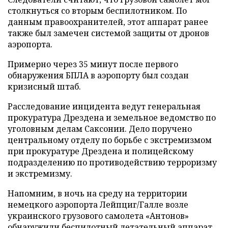
столкнуться со вторым беспилотником. По
данным правоохранителей, этот аппарат ранее
также был замечен системой защиты от дронов
аэропорта.
Примерно через 35 минут после первого
обнаружения БПЛА в аэропорту был создан
кризисный штаб.
Расследование инцидента ведут генеральная
прокуратура Дрездена и земельное ведомство по
уголовным делам Саксонии. Дело поручено
центральному отделу по борьбе с экстремизмом
при прокуратуре Дрездена и полицейскому
подразделению по противодействию терроризму
и экстремизму.
Напомним, в ночь на среду на территории
немецкого аэропорта Лейпциг/Галле возле
украинского грузового самолета «Антонов»
обнаружили
беспилотный летательный аппарат