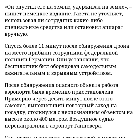
«Он опустил его на землю, удерживал на земле», –
пишет немецкое издание. Газета не уточняет,
использовал ли сотрудник какие-либо
специальные средства или остановил аппарат
вручную.
Спустя более 11 минут после обнаружения дрона
на место прибыли сотрудники федеральной
полиции Германии. Они установили, что
беспилотник был оборудован самодельным
зажигательным и взрывным устройством.
После обнаружения опасного объекта работа
аэропорта была временно приостановлена.
Примерно через десять минут после этого
самолет, выполнявший повторный заход на
посадку, столкнулся с неопознанным объектом на
высоте около 400 метров. Воздушное судно
перенаправили в аэропорт Ганновера.
Следователи считают, что грузовой самолет мог