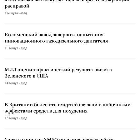
расправой
1 минута назад
Коломенский завод завершил испытания
инновационного газодизельного двигателя
10 минут назад
МИД оценил практический результат визита
Зеленского в США
14 минут назад
В Британии более ста смертей связали с побочными
эффектами средств для похудения
15 минут назад
Учительница из ХМАО получила срок за сбыт