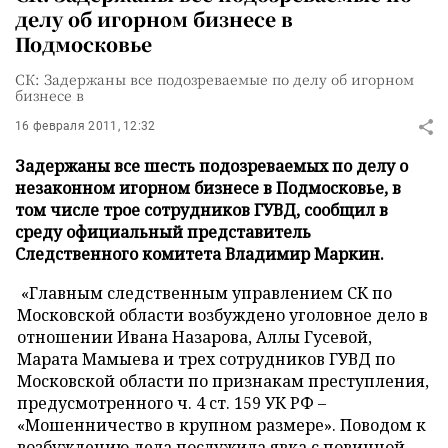
делу об игорном бизнесе в
Подмосковье
СК: Задержаны все подозреваемые по делу об игорном
бизнесе в
16 февраля 2011, 12:32
Задержаны все шесть подозреваемых по делу о
незаконном игорном бизнесе в Подмосковье, в
том числе трое сотрудников ГУВД, сообщил в
среду официальный представитель
Следственного комитета Владимир Маркин.
«
Главным следственным управлением СК по
Московской области возбуждено уголовное дело в
отношении Ивана Назарова, Аллы Гусевой,
Марата Мамыева и трех сотрудников ГУВД по
Московской области по признакам преступления,
предусмотренного ч. 4 ст. 159 УК РФ –
«
Мошенничество в крупном размере
»
. Поводом к
возбуждению дела послужила явка с повинной