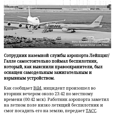
Фото: ECKEHARD SCHULZ/imago
stock&peopl/Global Look Press
Сотрудник наземной службы аэропорта Лейпциг/
Галле самостоятельно поймал беспилотник,
который, как выяснили правоохранители, был
оснащен самодельным зажигательным и
взрывным устройством.
Как сообщает
Bild
, инцидент произошел во
вторник вечером около 23:42 по местному
времени (00:42 мск). Работник аэропорта заметил
на летном поле низко летящий беспилотник и
смог посадить его на землю, передает
ТАСС
.