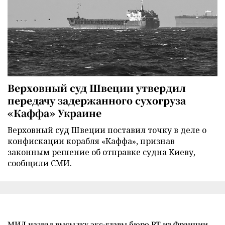
Верховный суд Швеции утвердил
передачу задержанного сухогруза
«Каффа» Украине
Верховный суд Швеции поставил точку в деле о
конфискации корабля «Каффа», признав
законным решение об отправке судна Киеву,
сообщили СМИ.
МИД назвал высылку экс-главы бюро RT из Франции