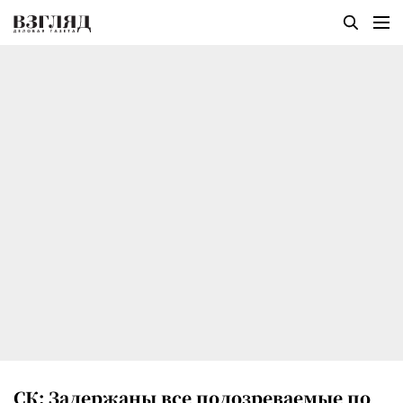
СК: Задержаны все подозреваемые по