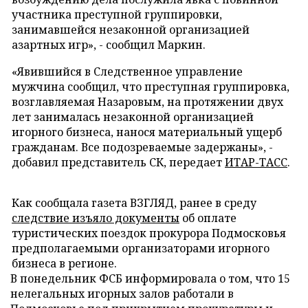
участника преступной группировки,
занимавшейся незаконной организацией
азартных игр
»
, - сообщил Маркин.
«
Явившийся в Следственное управление
мужчина сообщил, что преступная группировка,
возглавляемая Назаровым, на протяжении
двух
лет занималась незаконной организацией
игорного бизнеса, нанося материальный ущерб
гражданам. Все подозреваемые задержаны
»
, -
добавил представитель СК
, передает
ИТАР-ТАСС
.
Как сообщала газета ВЗГЛЯД, ранее в среду
следствие изъяло документы
об оплате
туристических поездок прокурора Подмосковья
предполагаемыми организаторами игорного
бизнеса в регионе.
В понедельник ФСБ информировала о том, что 15
нелегальных игорных залов работали в