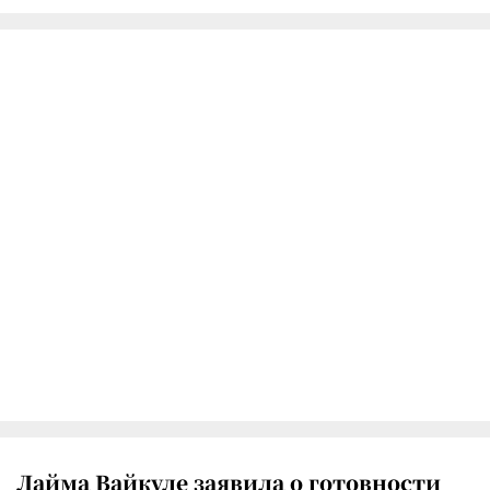
Лайма Вайкуле заявила о готовности