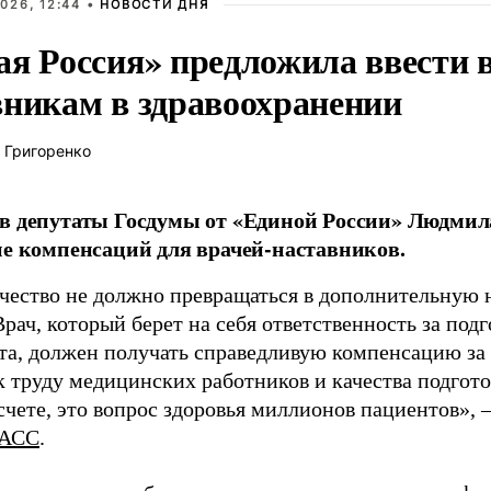
026, 12:44 •
НОВОСТИ ДНЯ
ая Россия» предложила ввести
вникам в здравоохранении
 Григоренко
в депутаты Госдумы от «Единой России» Людми
ие компенсаций для врачей-наставников.
чество не должно превращаться в дополнительную
Врач, который берет на себя ответственность за под
та, должен получать справедливую компенсацию за э
 труду медицинских работников и качества подготов
чете, это вопрос здоровья миллионов пациентов», 
АСС
.