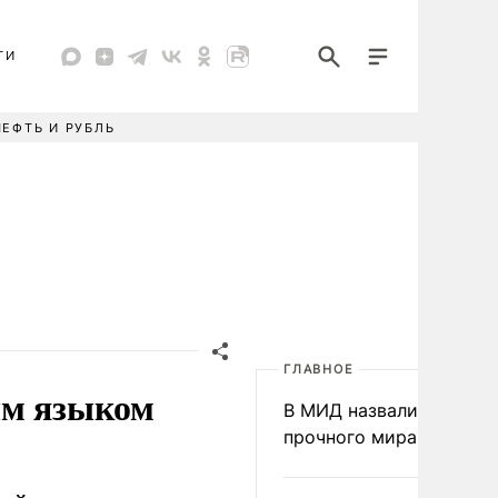
ТИ
НЕФТЬ И РУБЛЬ
ГЛАВНОЕ
ым языком
В МИД назвали условия
прочного мира на Укра