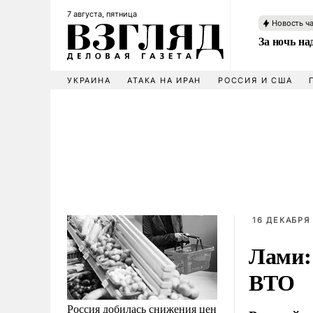
7 августа, пятница
Новость ч
За ночь н
УКРАИНА
АТАКА НА ИРАН
РОССИЯ И США
16 ДЕКАБРЯ 
Лами:
ВТО
Россия добилась снижения цен