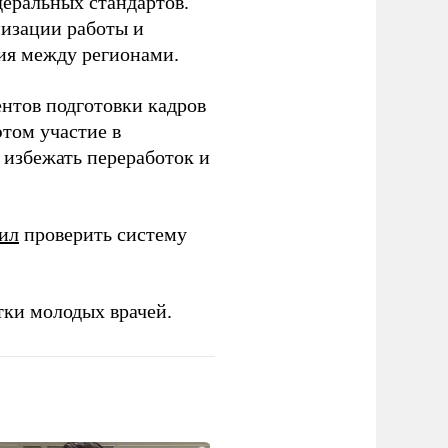
еральных стандартов.
низации работы и
ия между регионами.
ентов подготовки кадров
этом участие в
избежать переработок и
ил
проверить систему
тки молодых врачей.