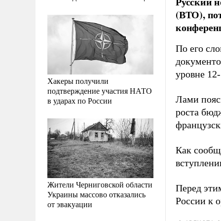
Русский 
(ВТО), по
конферен
По его сло
документо
уровне 12-
Хакеры получили
подтверждение участия НАТО
Лами пояс
в ударах по России
роста бюд
французск
Как сообщ
вступлени
Жители Черниговской области
Перед эти
Украины массово отказались
России к 
от эвакуации