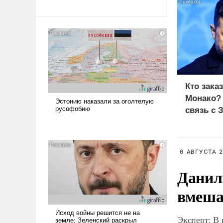
Кто зака
Монако?
связь с 
6 АВГУСТА 2
Данил
вмеша
Эксперт: В