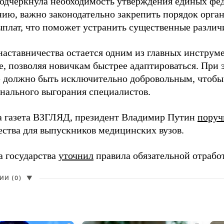
одчеркнула необходимость утверждения единых фед
нию, важно законодательно закрепить порядок орга
ыплат, что поможет устранить существенные различ
наставничества остается одним из главных инструм
, позволяя новичкам быстрее адаптироваться. При 
 должно быть исключительно добровольным, чтобы 
нального выгорания специалистов.
а газета ВЗГЛЯД, президент Владимир Путин
поруч
ества для выпускников медицинских вузов.
а государства
уточнил
правила обязательной отрабо
И (0)
▼