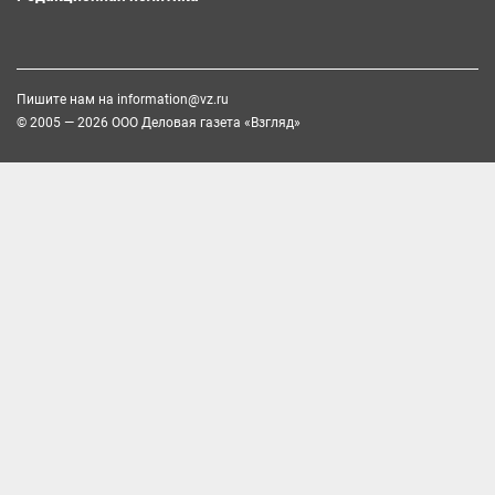
Пишите нам на
information@vz.ru
© 2005 — 2026 ООО Деловая газета «Взгляд»