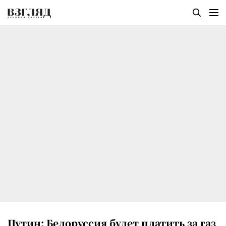
Путин: Белоруссия будет платить за газ