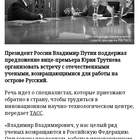
Фото: Александр Казаков/пресс-
служба президента РФ/ТАСС
Президент России Владимир Путин поддержал
предложение вице-премьера Юрия Трутнева
организовать встречу с отечественными
учеными, возвращающимися для работы на
острове Русский.
Речь идет о специалистах, которые приезжают
обратно в страну, чтобы трудиться в
инновационном научно-технологическом центре,
передает
ТАСС
.
«Владимир Владимирович, у нас целый ряд
ученых возвращаются в Российскую Федерацию.
Они готовы продолжать работу в инновационном