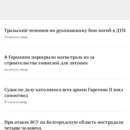
Уральский чемпион по рукопашному бою погиб в ДТП
34 минуты назад
В Германии перекрыли магистраль из-за
строительства тоннелей для лягушек
44 минуты назад
Судья по делу католикоса всех армян Гарегина II взял
самоотвод
51 минута назад
При атаках ВСУ на Белгородскую область пострадали
четыре человека