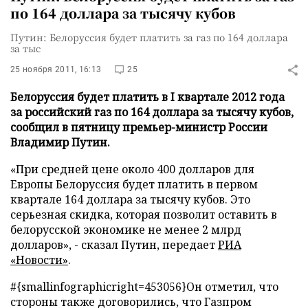
по 164 доллара за тысячу кубов
Путин: Белоруссия будет платить за газ по 164 доллара
за тыс
25 ноября 2011, 16:13
25
Белоруссия будет платить в I квартале 2012 года
за российский газ по 164 доллара за тысячу кубов,
сообщил в пятницу премьер-министр России
Владимир Путин.
«При средней цене около 400 долларов для
Европы Белоруссия будет платить в первом
квартале 164 доллара за тысячу кубов. Это
серьезная скидка, которая позволит оставить в
белорусской экономике не менее 2 млрд
долларов», - сказал Путин, передает
РИА
«Новости»
.
#{smallinfographicright=453056}
Он отметил, что
стороны также договорились, что Газпром