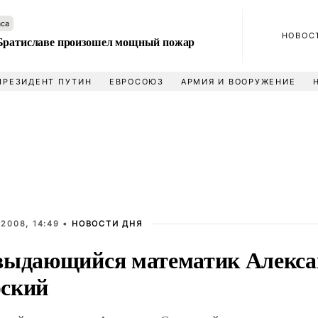
аса
НОВОС
Братиславе произошел мощный пожар
ПРЕЗИДЕНТ ПУТИН
ЕВРОСОЮЗ
АРМИЯ И ВООРУЖЕНИЕ
2008, 14:49 •
НОВОСТИ ДНЯ
выдающийся математик Алекса
ский