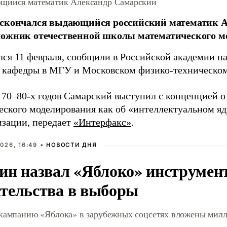
щийся математик Александр Самарский
 скончался выдающийся российский математик А
ложник отечественной школы математического м
лся 11 февраля, сообщили в Российской академии н
л кафедры в МГУ и Московском физико-техническом
 70–80-х годов Самарский выступил с концепцией о
еского моделирования как об «интеллектуальном яд
зации, передает
«Интерфакс»
.
026, 16:49 •
НОВОСТИ ДНЯ
ин назвал «Яблоко» инструмен
тельства в выборы
 кампанию «Яблока» в зарубежных соцсетях вложены мил