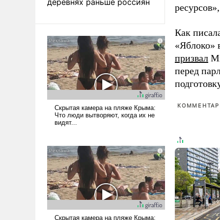
деревнях раньше россиян
ресурсов»,
Как писал
«Яблоко» 
призвал
Ми
перед пар
подготовк
КОММЕНТАРИ