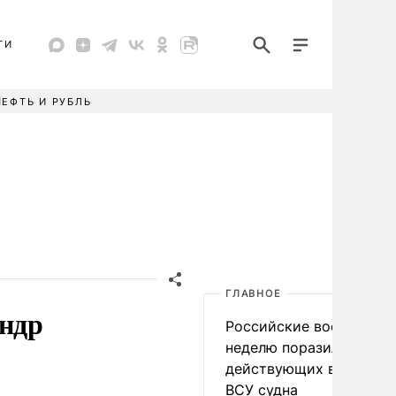
ТИ
НЕФТЬ И РУБЛЬ
ГЛАВНОЕ
ндр
Российские военные за
неделю поразили 34
действующих в интере
ВСУ судна