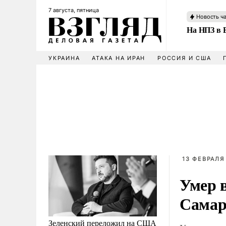
7 августа, пятница
Новость ч
На НПЗ в 
УКРАИНА
АТАКА НА ИРАН
РОССИЯ И США
13 ФЕВРАЛЯ 
Умер 
Самар
Зеленский переложил на США