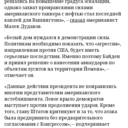
решались на повышение градуса эскалации,
однако захват проиранскими силами
американского танкера с нефтью стал последней
каплей для Вашингтона», –
сказал
американист
Малек Дудаков.
«Белый дом нуждался в демонстрации силы.
Политикам необходимо показать, что «агрессия»,
направленная против США, будет иметь
серьезные последствия. Именно поэтому Байден
и принял решение о нанесении авиаударов по
объектам хуситов на территории Йемена», –
отмечает он.
«Данные действия президента не понравились
многим представителям американского
истеблишмента. Левое крыло демократов
выступает против продолжения ударов. Кроме
того, главу Штатов критикуют и за то, что атака
была предпринята без предварительного
согласования с Конгрессом», – подчеркивает