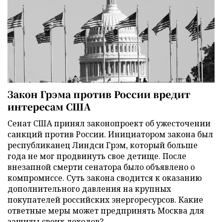
Закон Грэма против России вредит
интересам США
Сенат США принял законопроект об ужесточении
санкций против России. Инициатором закона был
республиканец Линдси Грэм, который больше
года не мог продвинуть свое детище. После
внезапной смерти сенатора было объявлено о
компромиссе. Суть закона сводится к оказанию
дополнительного давления на крупных
покупателей российских энергоресурсов. Какие
ответные меры может предпринять Москва для
защиты своих доходов?