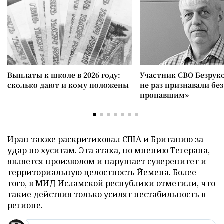
Выплаты к школе в 2026 году:
Участник СВО Безрук
сколько дают и кому положены
не раз признавали без
пропавшим»
Иран также
раскритиковал
США и Британию за
удар по хуситам. Эта атака, по мнению Тегерана,
является произволом и нарушает суверенитет и
территориальную целостность Йемена. Более
того, в МИД Исламской республики отметили, что
такие действия только усилят нестабильность в
регионе.