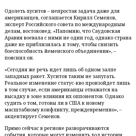
Одолеть хуситов – непростая задача даже для
американцев, соглашается Кирилл Семенов,
эксперт Российского совета по международным
делам, востоковед. «Напомню, что Саудовская
Аравия воевала с ними не один год, однако страна
даже не приблизилась к тому, чтобы снизить
боеспособность йеменского объединения», –
пояснил он.
«Сегодня же речь идет лишь об одном залпе
западных ракет. Хуситов таким не запугать.
Реальное изменение статус-кво произойдет лишь
в том случае, если американцы отважатся на
высадку в зоне влияния их оппонентов. Однако
судить о том, готовы ли в США к новому
масштабному конфликту, преждевременно», –
акцентирует Семенов.
Прямо сейчас в регионе разворачиваются
события, которые могут изменить ход истории