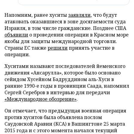
Напомним, ранее хуситы
заявляли
, что будут
атаковать оказавшиеся в зоне досягаемости суда
Израиля, в том числе гражданские. Позднее США
объявили
о проведении операции в Красном море
якобы для защиты международной торговли.
Страны ЕС также
решили
принять участие в
операции.
Хуситами называют последователей йеменского
движения «Ансарулла», которое было основано
сейидом Хусейном Бадруддином аль-Хуси в
ранние 1990-е годы в провинции Саада, напомнил
Сергей Серебров в интервью для передачи
«Международное обозрение»
.
Он отмечает, что предыдущая военная операция
против хуситов была объявлена послом
Саудовской Аравии (КСА) в Вашингтоне 25 марта
2015 года и с этого момента начался текущий