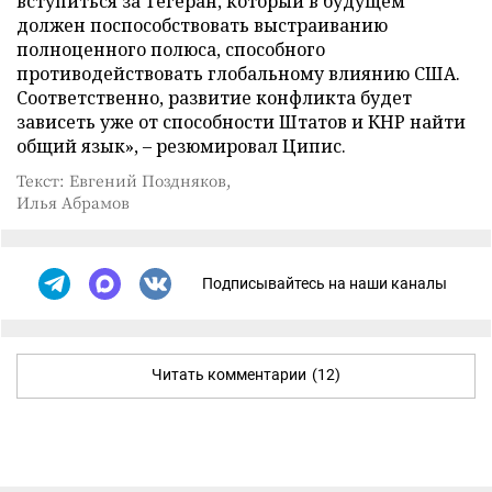
вступиться за Тегеран, который в будущем
должен поспособствовать выстраиванию
полноценного полюса, способного
противодействовать глобальному влиянию США.
Соответственно, развитие конфликта будет
зависеть уже от способности Штатов и КНР найти
общий язык», – резюмировал Ципис.
Текст: Евгений Поздняков,
Илья Абрамов
Подписывайтесь на наши каналы
Читать комментарии
(12)