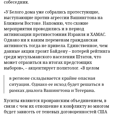
собеседник.
«У Белого дома уже собрались протестующие,
выступающие против агрессии Вашингтона на
Ближнем Востоке. Напомню, что схожие
мероприятия проводились и в период
активизации противостояния Израиля и ХАМАС.
Однако ни к каким переменам гражданская
активность тогда не привела. Единственное, чем
данные акции грозят Байдену – потерей рейтинга
среди мусульманского населения Штатов, что
может отразиться на итогах предстоящих
выборов», – акцентирует политолог. «В целом
в регионе складывается крайне опасная
ситуация. Однако ее исход будет решаться в
рамках диалога Вашингтона и Тегерана.
Хуситы являются проиранским объединением, в
связи с чем их отношение к конфликту во многом
будет зависеть от теневых договоренностей США