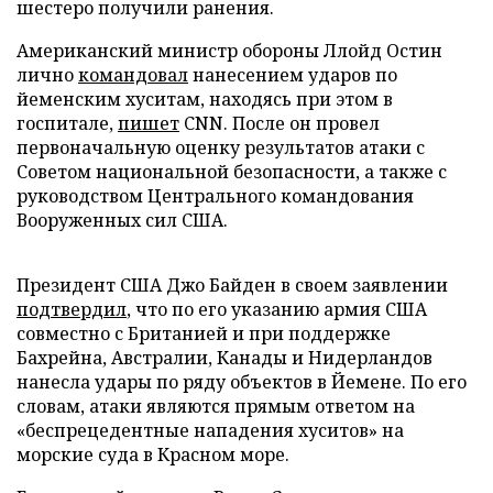
шестеро получили ранения.
Американский министр обороны Ллойд Остин
лично
командовал
нанесением ударов по
йеменским хуситам, находясь при этом в
госпитале,
пишет
CNN. После он провел
первоначальную оценку результатов атаки с
Советом национальной безопасности, а также с
руководством Центрального командования
Вооруженных сил США.
Президент США Джо Байден в своем заявлении
подтвердил
, что по его указанию армия США
совместно с Британией и при поддержке
Бахрейна, Австралии, Канады и Нидерландов
нанесла удары по ряду объектов в Йемене. По его
словам, атаки являются прямым ответом на
«беспрецедентные нападения хуситов» на
морские суда в Красном море.