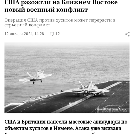
США разожгли на Ближнем Востоке
новый военный конфликт
Операция США против хуситов может перерасти в
серьезный конфликт
12 января 2024, 14:28
12
Фото: Global Look Press
США и Британия нанесли массовые авиаудары по
объектам хуситов в Йемене. Атака уже вызвала