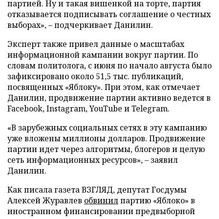
партией. Ну и такая вишенкой на торте, партия
отказывается подписывать соглашение о честных
выборах», – подчеркивает Данилин.
Эксперт также привел данные о масштабах
информационной кампании вокруг партии. По
словам политолога, с июня по начало августа было
зафиксировано около 51,5 тыс. публикаций,
посвященных «Яблоку». При этом, как отмечает
Данилин, продвижение партии активно ведется в
Facebook, Instagram, YouTube и Telegram.
«В зарубежных социальных сетях в эту кампанию
уже вложены миллионы долларов. Продвижение
партии идет через алгоритмы, блогеров и целую
сеть информационных ресурсов», – заявил
Данилин.
Как писала газета ВЗГЛЯД, депутат Госдумы
Алексей Журавлев
обвинил
партию «Яблоко» в
иностранном финансировании предвыборной