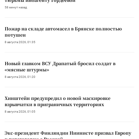
58 минут назад
Пожар на складе автомасел в Брянске полностью
потушен
8 августа 2026, 01:35
Новый главком ВСУ Драпатый бросил солдат в
«мясные штурмы»
8 августа 2026, 01:20
Хинштейн предупредил о новой маскировке
взрывчатки в приграничных территориях
8 августа 2026, 01:05
Экс-президент Финляндии Ниинисте призвал Европу
к переговорам с Россией