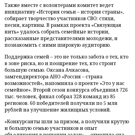
Также вместе с волонтерами комитет ведет
инициативу «История семьи – история страны»,
собирает творчество участников СВО: стихи,
песни, картины. В рамках проекта «Связующая
нить» удалось собрать семейные истории,
рассказанные представителями молодежи, и
познакомить с ними широкую аудиторию.
Поддержка семей – это не только забота о тех, кто
в зоне риска, но и поощрение тех, кто строит
большую семью. Оксана Ачкасова,
замгендиректора АНО «Россия – страна
возможностей», напомнила о проекте «Это у нас
семейное». Второй сезон конкурса объединил 726
тыс. человек, финал собрал 328 команд из 85
регионов. 60 победителей получили по 5 млн
рублей на улучшение жилищных условий.
«Конкурсанты шли за призом, а получили крутую
и большую семью участников и опыт
объединения в решении задач», – отметила она.