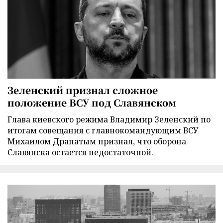
Зеленский признал сложное
положение ВСУ под Славянском
Глава киевского режима Владимир Зеленский по
итогам совещания с главнокомандующим ВСУ
Михаилом Драпатым признал, что оборона
Славянска остается недостаточной.