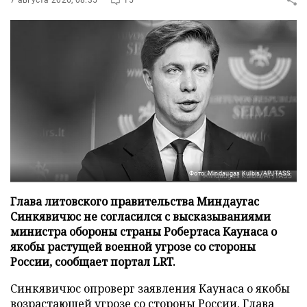
Фото: Mindaugas Kulbis/AP/TASS
Глава литовского правительства Миндаугас
Синкявичюс не согласился с высказываниями
министра обороны страны Робертаса Каунаса о
якобы растущей военной угрозе со стороны
России, сообщает портал LRT.
Синкявичюс опроверг заявления Каунаса о якобы
возрастающей угрозе со стороны России. Глава