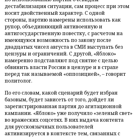
дестабилизация ситуации, сам процесс при этом
носит двойственный характер. С одной
стороны, партию намерены использовать как
рупор, объединяющий антивоенную и
антигосударственную повестку, с расчетом на
имеющуюся возможность по закону после
двадцатых чисел августа в СМИ выступать без
цензуры и ограничений. С другой, «Яблоко»
намеренно подставляют под снятие с целью
обвинить власти России в цензуре и в страхе
перед так называемой «оппозицией», – говорит
политолог.
По его словам, какой сценарий будет избран
базовым, будет зависеть от того, дойдет ли
зарегистрированная партия до агитационной
кампании. «Яблоко» уже получило «зеленый свет»
во вражеских соцсетях. В них выдача контента
для русскоязычных пользователей
активизируется в контексте тем, связанных с