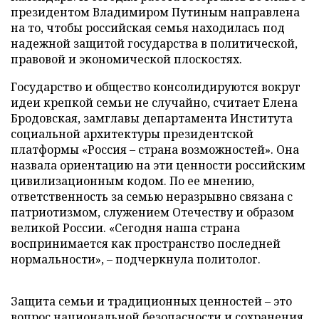
президентом Владимиром Путиным направлена
на то, чтобы российская семья находилась под
надежной защитой государства в политической,
правовой и экономической плоскостях.
Государство и общество консолидируются вокруг
идеи крепкой семьи не случайно, считает Елена
Бродовская, замглавы департамента Института
социальной архитектуры президентской
платформы «Россия – страна возможностей». Она
назвала ориентацию на эти ценности российским
цивилизационным кодом. По ее мнению,
ответственность за семью неразрывно связана с
патриотизмом, служением Отечеству и образом
великой России. «Сегодня наша страна
воспринимается как пространство последней
нормальности», – подчеркнула политолог.
Защита семьи и традиционных ценностей – это
вопрос национальной безопасности и сохранения