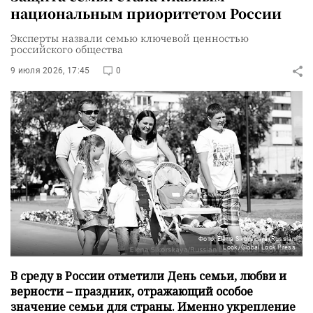
национальным приоритетом России
Эксперты назвали семью ключевой ценностью
российского общества
9 июля 2026, 17:45
0
Фото: Elena Sikorskaya/Russian
Look/Global Look Press
В среду в России отметили День семьи, любви и
верности – праздник, отражающий особое
значение семьи для страны. Именно укрепление