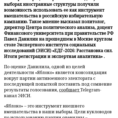
выборах иностранные структуры получили
возможность использовать ее как инструмент
вмешательства в российскую избирательную
кампанию. Такое мнение высказал политолог,
директор Центра политического анализа, доцент
Финансового университета при правительстве РФ
Павел Данилин на прошедшем в Москве круглом
столе Экспертного института социальных
исследований (ЭИСИ) «ЕДГ–2026: Расстановка сил.
Итоги регистрации и экспертная аналитика» .
По оценке Данилила, одной из целей
деятельности «Яблоко» является консолидация
вокруг партии антивоенного электората с
последующей попыткой поставить под сомнение
результаты голосования,
сообщает
Telegram-
канал ЭИСИ.
«Яблоко» – это инструмент внешнего
вмешательства в наши выборы. Цели кукловодов
по использованию партии очевидны –