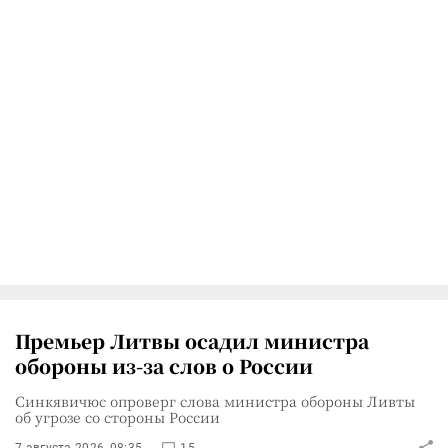
Премьер Литвы осадил министра
обороны из-за слов о России
Синкявичюс опроверг слова министра обороны Ливты
об угрозе со стороны России
7 августа 2026, 08:35
15