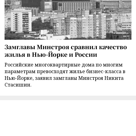
Замглавы Минстроя сравнил качество
жилья в Нью-Йорке и России
Российские многоквартирные дома по многим
параметрам превосходят жилье бизнес-класса в
Нью-Йорке, заявил замглавы Минстроя Никита
Стасишин.