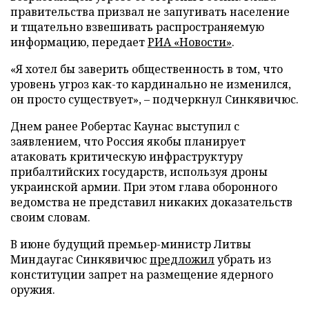
правительства призвал не запугивать население
и тщательно взвешивать распространяемую
информацию, передает
РИА «Новости»
.
«Я хотел бы заверить общественность в том, что
уровень угроз как-то кардинально не изменился,
он просто существует», – подчеркнул Синкявичюс.
Днем ранее Робертас Каунас выступил с
заявлением, что Россия якобы планирует
атаковать критическую инфраструктуру
прибалтийских государств, используя дроны
украинской армии. При этом глава оборонного
ведомства не представил никаких доказательств
своим словам.
В июне будущий премьер-министр Литвы
Миндаугас Синкявичюс
предложил
убрать из
конституции запрет на размещение ядерного
оружия.