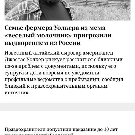
Семье фермера Уолкера из мема
«веселый молочник» пригрозили
выдворением из России
Известный алтайский сыровар американец
Джастас Уолкер рискует расстаться с близкими
из-за проблем с документами, поскольку его
супруга и дети вовремя не уведомили
профильные ведомства о пребывании, сообщил
близкий к правоохранительным органам
источник.
Правоохранители допустили наказание до 10 лет
тюрьмы иноагенту Гордеевой