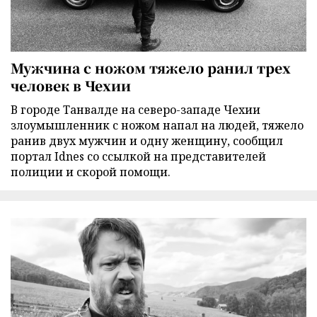
Мужчина с ножом тяжело ранил трех
человек в Чехии
В городе Танвалде на северо-западе Чехии
злоумышленник с ножом напал на людей, тяжело
ранив двух мужчин и одну женщину, сообщил
портал Idnes со ссылкой на представителей
полиции и скорой помощи.