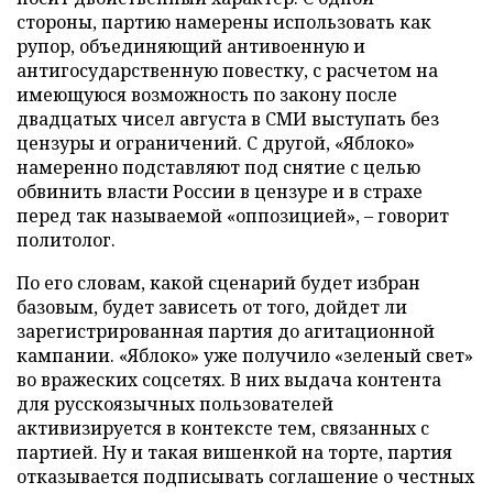
стороны, партию намерены использовать как
рупор, объединяющий антивоенную и
антигосударственную повестку, с расчетом на
имеющуюся возможность по закону после
двадцатых чисел августа в СМИ выступать без
цензуры и ограничений. С другой, «Яблоко»
намеренно подставляют под снятие с целью
обвинить власти России в цензуре и в страхе
перед так называемой «оппозицией», – говорит
политолог.
По его словам, какой сценарий будет избран
базовым, будет зависеть от того, дойдет ли
зарегистрированная партия до агитационной
кампании. «Яблоко» уже получило «зеленый свет»
во вражеских соцсетях. В них выдача контента
для русскоязычных пользователей
активизируется в контексте тем, связанных с
партией. Ну и такая вишенкой на торте, партия
отказывается подписывать соглашение о честных