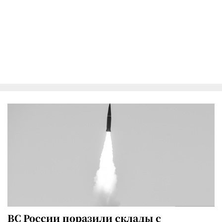
ВС России поразили склады с