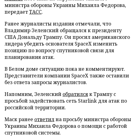
министра обороны Украины Михаила Федорова,
передает
ТАСС
.
Ранее журналисты издания отмечали, что
Владимир Зеленский обращался к президенту
США Дональду Трампу. Он просил американского
лидера убедить основателя SpaceX изменить
позицию по вопросу спутниковой связи для
планирования атак.
В Белом доме ситуацию пока не комментируют.
Представители компании SpaceX также оставили
без ответа запросы журналистов.
Напомним, Зеленский
обратился
к Трампу с
просьбой задействовать сеть Starlink для атак по
российской территории.
Маск ранее
ответил
на просьбу министра обороны
Украины Михаила Федорова о помощи с работой
спутниковой системы.