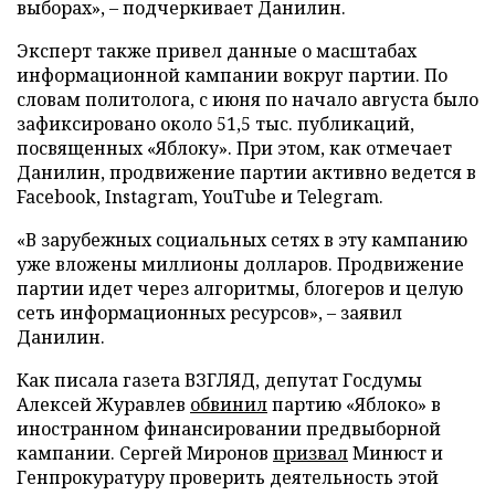
выборах», – подчеркивает Данилин.
Эксперт также привел данные о масштабах
информационной кампании вокруг партии. По
словам политолога, с июня по начало августа было
зафиксировано около 51,5 тыс. публикаций,
посвященных «Яблоку». При этом, как отмечает
Данилин, продвижение партии активно ведется в
Facebook, Instagram, YouTube и Telegram.
«В зарубежных социальных сетях в эту кампанию
уже вложены миллионы долларов. Продвижение
партии идет через алгоритмы, блогеров и целую
сеть информационных ресурсов», – заявил
Данилин.
Как писала газета ВЗГЛЯД, депутат Госдумы
Алексей Журавлев
обвинил
партию «Яблоко» в
иностранном финансировании предвыборной
кампании. Сергей Миронов
призвал
Минюст и
Генпрокуратуру проверить деятельность этой