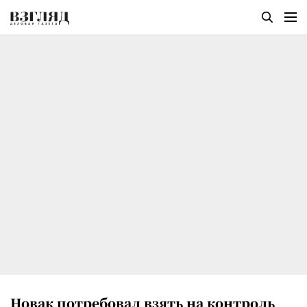
Новак потребовал взять на контроль