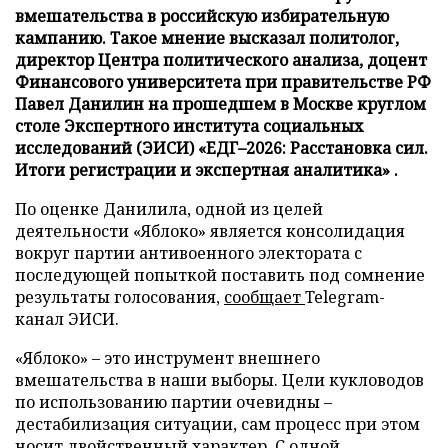
вмешательства в российскую избирательную
кампанию. Такое мнение высказал политолог,
директор Центра политического анализа, доцент
Финансового университета при правительстве РФ
Павел Данилин на прошедшем в Москве круглом
столе Экспертного института социальных
исследований (ЭИСИ) «ЕДГ–2026: Расстановка сил.
Итоги регистрации и экспертная аналитика» .
По оценке Данилила, одной из целей
деятельности «Яблоко» является консолидация
вокруг партии антивоенного электората с
последующей попыткой поставить под сомнение
результаты голосования,
сообщает
Telegram-
канал ЭИСИ.
«Яблоко» – это инструмент внешнего
вмешательства в наши выборы. Цели кукловодов
по использованию партии очевидны –
дестабилизация ситуации, сам процесс при этом
носит двойственный характер. С одной