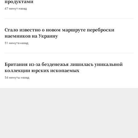
продуктами
47 минут назад
Стало известно о новом маршруте переброски
наемников на Украину
51 минута назад
Британия из-за безденежья лишилась уникальной
коллекции юрских ископаемых
54 минуты назад