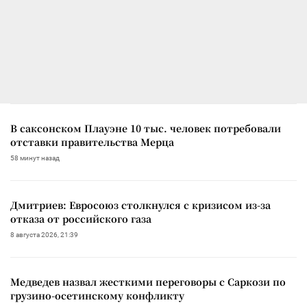
В саксонском Плауэне 10 тыс. человек потребовали
отставки правительства Мерца
58 минут назад
Дмитриев: Евросоюз столкнулся с кризисом из-за
отказа от российского газа
8 августа 2026, 21:39
Медведев назвал жесткими переговоры с Саркози по
грузино-осетинскому конфликту