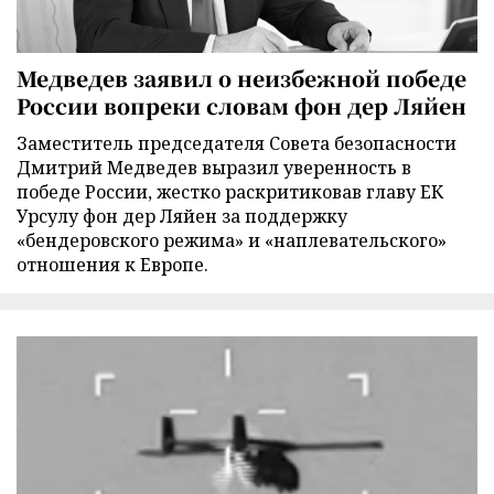
Медведев заявил о неизбежной победе
России вопреки словам фон дер Ляйен
Заместитель председателя Совета безопасности
Дмитрий Медведев выразил уверенность в
победе России, жестко раскритиковав главу ЕК
Урсулу фон дер Ляйен за поддержку
«бендеровского режима» и «наплевательского»
отношения к Европе.