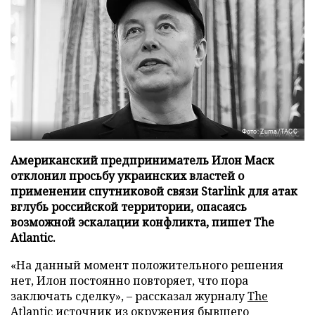
Фото: Zuma/ТАСС
Американский предприниматель Илон Маск
отклонил просьбу украинских властей о
применении спутниковой связи Starlink для атак
вглубь российской территории, опасаясь
возможной эскалации конфликта, пишет The
Atlantic.
«На данный момент положительного решения
нет, Илон постоянно повторяет, что пора
заключать сделку», – рассказал журналу
The
Atlantic
источник из окружения бывшего