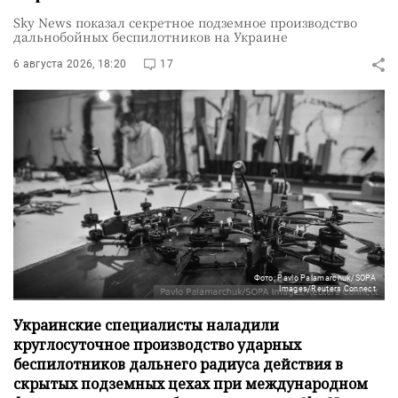
Sky News показал секретное подземное производство
дальнобойных беспилотников на Украине
6 августа 2026, 18:20
17
Фото: Pavlo Palamarchuk/SOPA
Images/Reuters Connect
Украинские специалисты наладили
круглосуточное производство ударных
беспилотников дальнего радиуса действия в
скрытых подземных цехах при международном