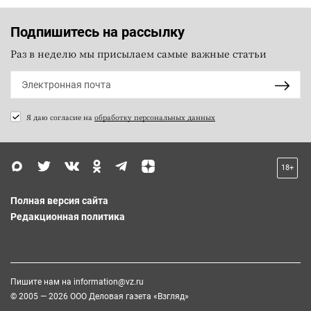
Подпишитесь на рассылку
Раз в неделю мы присылаем самые важные статьи
Я даю согласие на
обработку персональных данных
18+
Полная версия сайта
Редакционная политика
Пишите нам на
information@vz.ru
© 2005 — 2026 ООО Деловая газета «Взгляд»