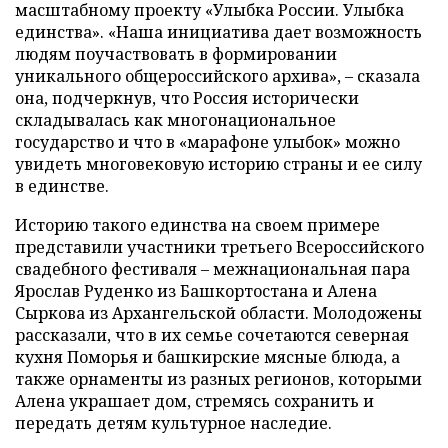
масштабному проекту «Улыбка России. Улыбка
единства». «Наша инициатива дает возможность
людям поучаствовать в формировании
уникального общероссийского архива», – сказала
она, подчеркнув, что Россия исторически
складывалась как многонациональное
государство и что в «марафоне улыбок» можно
увидеть многовековую историю страны и ее силу
в единстве.
Историю такого единства на своем примере
представили участники третьего Всероссийского
свадебного фестиваля – межнациональная пара
Ярослав Руденко из Башкортостана и Алена
Сыркова из Архангельской области. Молодожены
рассказали, что в их семье сочетаются северная
кухня Поморья и башкирские мясные блюда, а
также орнаменты из разных регионов, которыми
Алена украшает дом, стремясь сохранить и
передать детям культурное наследие.