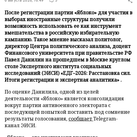
6 августа 2026, 16:49
5
После регистрации партии «Яблоко» для участия в
выборах иностранные структуры получили
возможность использовать ее как инструмент
вмешательства в российскую избирательную
кампанию. Такое мнение высказал политолог,
директор Центра политического анализа, доцент
Финансового университета при правительстве РФ
Павел Данилин на прошедшем в Москве круглом
столе Экспертного института социальных
исследований (ЭИСИ) «ЕДГ–2026: Расстановка сил.
Итоги регистрации и экспертная аналитика» .
По оценке Данилила, одной из целей
деятельности «Яблоко» является консолидация
вокруг партии антивоенного электората с
последующей попыткой поставить под сомнение
результаты голосования,
сообщает
Telegram-
канал ЭИСИ.