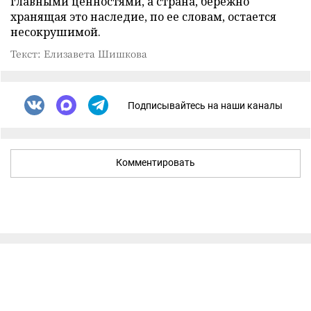
главными ценностями, а страна, бережно
хранящая это наследие, по ее словам, остается
несокрушимой.
Текст: Елизавета Шишкова
Подписывайтесь на наши каналы
Комментировать