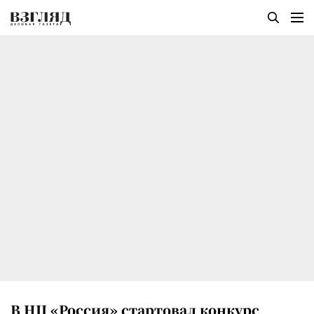
В НЦ «Россия» стартовал конкурс