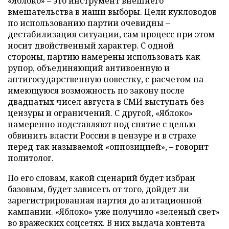
«Яблоко» – это инструмент внешнего
вмешательства в наши выборы. Цели кукловодов
по использованию партии очевидны –
дестабилизация ситуации, сам процесс при этом
носит двойственный характер. С одной
стороны, партию намерены использовать как
рупор, объединяющий антивоенную и
антигосударственную повестку, с расчетом на
имеющуюся возможность по закону после
двадцатых чисел августа в СМИ выступать без
цензуры и ограничений. С другой, «Яблоко»
намеренно подставляют под снятие с целью
обвинить власти России в цензуре и в страхе
перед так называемой «оппозицией», – говорит
политолог.
По его словам, какой сценарий будет избран
базовым, будет зависеть от того, дойдет ли
зарегистрированная партия до агитационной
кампании. «Яблоко» уже получило «зеленый свет»
во вражеских соцсетях. В них выдача контента