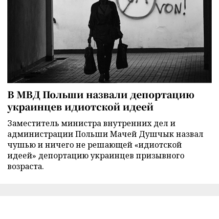
В МВД Польши назвали депортацию
украинцев идиотской идеей
Заместитель министра внутренних дел и
администрации Польши Мачей Душчык назвал
чушью и ничего не решающей «идиотской
идеей» депортацию украинцев призывного
возраста.