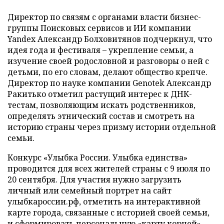
Директор по связям с органами власти бизнес-
группы Поисковых сервисов и ИИ компании
Yandex Александр Болховитянов подчеркнул, что
идея года и фестиваля – укрепление семьи, а
изучение своей родословной и разговоры о ней с
детьми, по его словам, делают общество крепче.
Директор по науке компании Genotek Александр
Ракитько отметил растущий интерес к ДНК-
тестам, позволяющим искать родственников,
определять этнический состав и смотреть на
историю страны через призму истории отдельной
семьи.
Конкурс «Улыбка России. Улыбка единства»
проводится для всех жителей страны с 9 июля по
20 сентября. Для участия нужно загрузить
личный или семейный портрет на сайт
улыбкароссии.рф, отметить на интерактивной
карте города, связанные с историей своей семьи,
и сформировать персональную «карту корней».