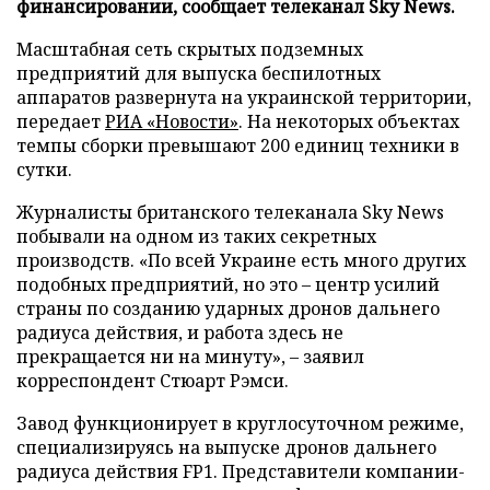
финансировании, сообщает телеканал Sky News.
Масштабная сеть скрытых подземных
предприятий для выпуска беспилотных
аппаратов развернута на украинской территории,
передает
РИА «Новости»
. На некоторых объектах
темпы сборки превышают 200 единиц техники в
сутки.
Журналисты британского телеканала Sky News
побывали на одном из таких секретных
производств. «По всей Украине есть много других
подобных предприятий, но это – центр усилий
страны по созданию ударных дронов дальнего
радиуса действия, и работа здесь не
прекращается ни на минуту», – заявил
корреспондент Стюарт Рэмси.
Завод функционирует в круглосуточном режиме,
специализируясь на выпуске дронов дальнего
радиуса действия FP1. Представители компании-