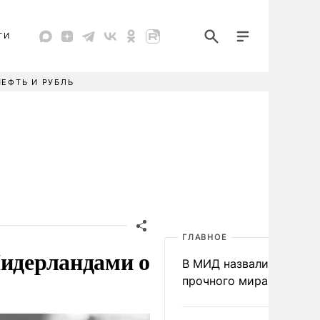
ТИ
НЕФТЬ И РУБЛЬ
ГЛАВНОЕ
Нидерландами о
В МИД назвали условия
прочного мира на Укра