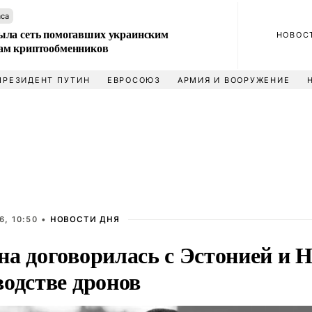
аса
ла сеть помогавших украинским
НОВОС
м криптообменников
ПРЕЗИДЕНТ ПУТИН
ЕВРОСОЮЗ
АРМИЯ И ВООРУЖЕНИЕ
6, 10:50 •
НОВОСТИ ДНЯ
на договорилась с Эстонией и 
водстве дронов