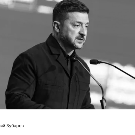
ий Зубарев