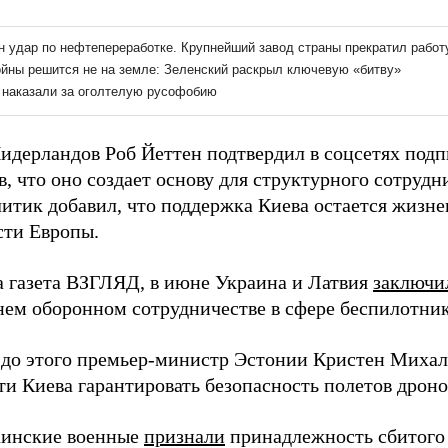
идерландов Роб Йеттен подтвердил в соцсетях подп
, что оно создает основу для структурного сотрудн
литик добавил, что поддержка Киева остается жизн
сти Европы.
а газета ВЗГЛЯД, в июне Украина и Латвия
заключи
нем оборонном сотрудничестве в сфере беспилотник
 до этого премьер-министр Эстонии Кристен Миха
ти Киева гарантировать безопасность полетов дроно
аинские военные
признали
принадлежность сбитого 