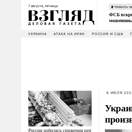
7 августа, пятница
Новость ч
ФСБ вскры
мошенника
УКРАИНА
АТАКА НА ИРАН
РОССИЯ И США
8 ИЮЛЯ 202
Украи
произ
Россия добилась снижения цен