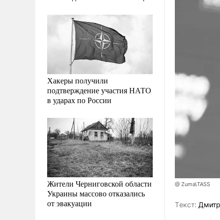
Хакеры получили
подтверждение участия НАТО
в ударах по России
Жители Черниговской области
@ Zuma\TASS
Украины массово отказались
от эвакуации
Tекст:
Дмитр