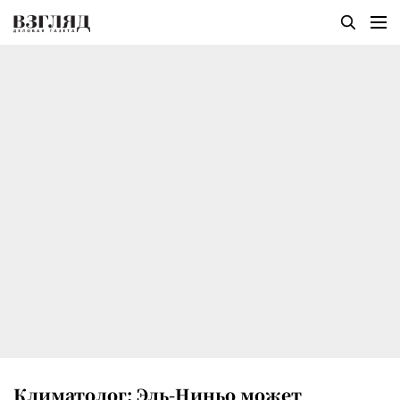
Климатолог: Эль-Ниньо может