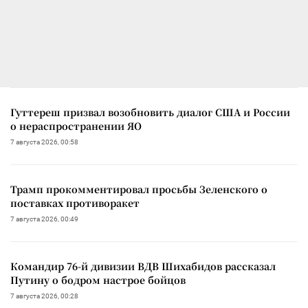
Гуттереш призвал возобновить диалог США и России
о нераспространении ЯО
7 августа 2026, 00:58
Трамп прокомментировал просьбы Зеленского о
поставках противоракет
7 августа 2026, 00:49
Командир 76-й дивизии ВДВ Шихабидов рассказал
Путину о бодром настрое бойцов
7 августа 2026, 00:28