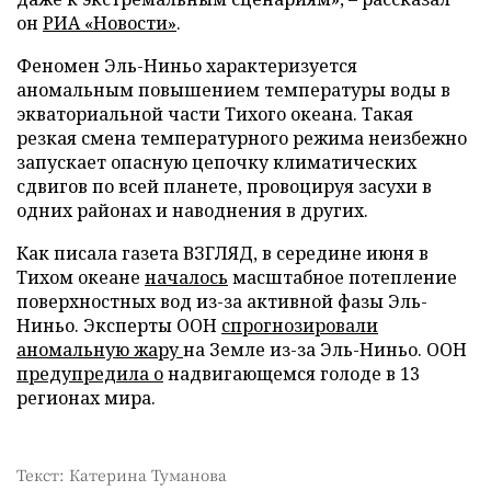
он
РИА «Новости»
.
Феномен Эль-Ниньо характеризуется
аномальным повышением температуры воды в
экваториальной части Тихого океана. Такая
резкая смена температурного режима неизбежно
запускает опасную цепочку климатических
сдвигов по всей планете, провоцируя засухи в
одних районах и наводнения в других.
Как писала газета ВЗГЛЯД, в середине июня в
Тихом океане
началось
масштабное потепление
поверхностных вод из-за активной фазы Эль-
Ниньо. Эксперты ООН
спрогнозировали
аномальную жару
на Земле из-за Эль-Ниньо. ООН
предупредила о
надвигающемся голоде в 13
регионах мира.
Текст: Катерина Туманова