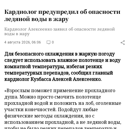
Кардиолог предупредил об опасности
ледяной воды в жару
Кардиолог Алексеенко заявил об опасности ледяной
воды в жару
4 августа 2026, 06:06
0
Для безопасного охлаждения в жаркую погоду
следует использовать влажное полотенце и воду
комнатной температуры, избегая резких
температурных перепадов, сообщил главный
кардиолог Кузбасса Алексей Алексеенко.
«Взрослым поможет применение прохладного
душа. Можно просто смочить полотенце
прохладной водой и положить на лоб, оголенные
участки конечностей. Подойдут любые
физические методы охлаждения, но с
использованием прохладной, а не ледяной воды,
чтобы не было резких перепадов температур и