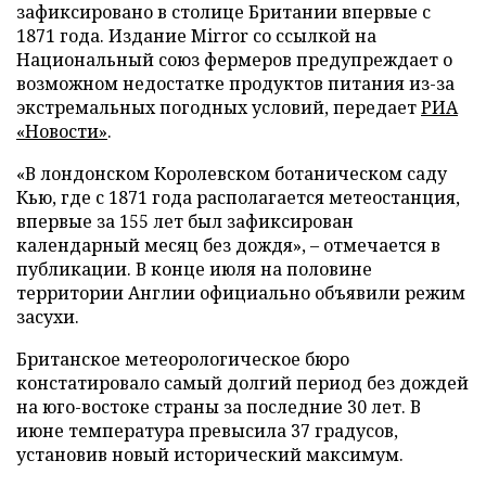
зафиксировано в столице Британии впервые с
1871 года. Издание Mirror со ссылкой на
Национальный союз фермеров предупреждает о
возможном недостатке продуктов питания из-за
экстремальных погодных условий, передает
РИА
«Новости»
.
«В лондонском Королевском ботаническом саду
Кью, где с 1871 года располагается метеостанция,
впервые за 155 лет был зафиксирован
календарный месяц без дождя», – отмечается в
публикации. В конце июля на половине
территории Англии официально объявили режим
засухи.
Британское метеорологическое бюро
констатировало самый долгий период без дождей
на юго-востоке страны за последние 30 лет. В
июне температура превысила 37 градусов,
установив новый исторический максимум.