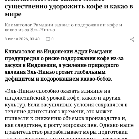
существенно удорожить кофе и какао в
мире
Климатолог Рамдани заявил о подорожании кофе и
какао из-за Эль-Ниньо
8 июля 2026, 03:40
0
Климатолог из Индонезии Адри Рамдани
предупредил о риске подорожания кофе из-за
засухи в Индонезии, а усиление природного
явления Эль-Ниньо грозит глобальным
дефицитом и подорожанием какао-бобов.
«Эль-Ниньо способно оказать влияние на
индонезийский урожай кофе, какао и других
культур. Если засушливые условия сохранятся в
течение длительного времени, это может
привести к снижению объемов производства и,
как следствие, к росту мировых цен. Однако наше
правительство разрабатывает меры подготовки
даже к экстремальным сценариям», – рассказал