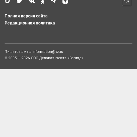
18+
Полная версия сайта
Редакционная политика
Пишите нам на
information@vz.ru
© 2005 — 2026 ООО Деловая газета «Взгляд»