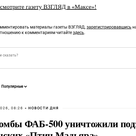
 смотрите газету ВЗГЛЯД в «Максе»!
омментировать материалы газеты ВЗГЛЯД,
зарегистрировавшись
на
отношению к комментариям читайте
здесь
.
026, 08:26 •
НОВОСТИ ДНЯ
омбы ФАБ-500 уничтожили под
нских «Птиц Мадьяра»