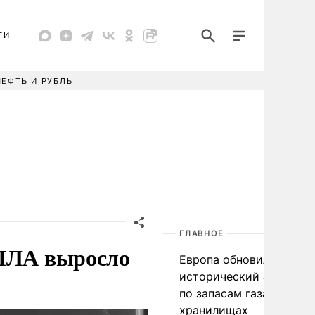
ТИ
НЕФТЬ И РУБЛЬ
ГЛАВНОЕ
БПЛА выросло
Европа обновила
исторический антирек
по запасам газа в
хранилищах