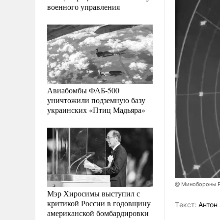
военного управления
Авиабомбы ФАБ-500
уничтожили подземную базу
украинских «Птиц Мадьяра»
@ Минобороны Р
Мэр Хиросимы выступил с
критикой России в годовщину
Tекст:
Антон 
американской бомбардировки