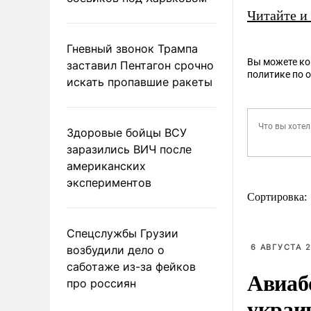
Читайте и
Гневный звонок Трампа
Вы можете к
заставил Пентагон срочно
политике по 
искать пропавшие ракеты
Здоровые бойцы ВСУ
заразились ВИЧ после
американских
экспериментов
Сортировка:
Спецслужбы Грузии
6 АВГУСТА 2
возбудили дело о
саботаже из-за фейков
Авиаб
про россиян
украи