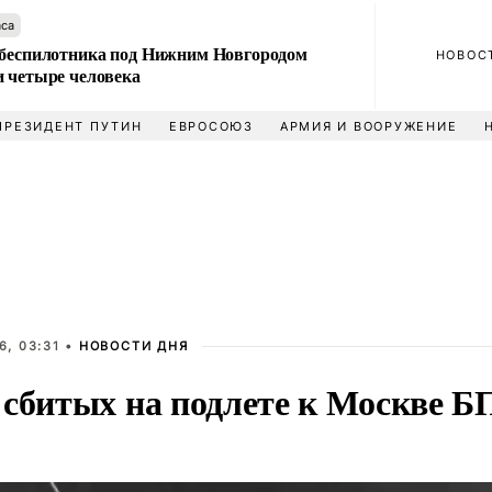
аса
 беспилотника под Нижним Новгородом
НОВОС
и четыре человека
ПРЕЗИДЕНТ ПУТИН
ЕВРОСОЮЗ
АРМИЯ И ВООРУЖЕНИЕ
6, 03:31 •
НОВОСТИ ДНЯ
 сбитых на подлете к Москве 