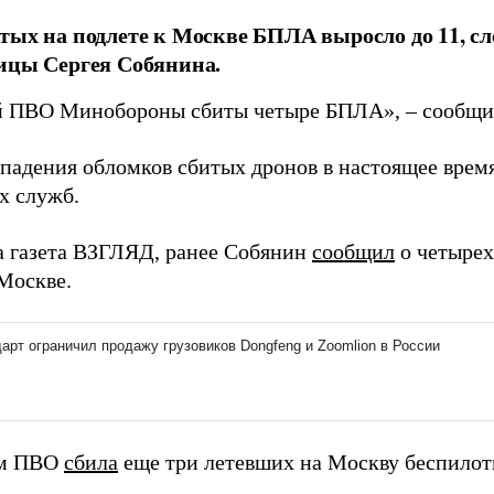
тых на подлете к Москве БПЛА выросло до 11, сл
ицы Сергея Собянина.
 ПВО Минобороны сбиты четыре БПЛА», – сообщи
 падения обломков сбитых дронов в настоящее врем
х служб.
а газета ВЗГЛЯД, ранее Собянин
сообщил
о четырех
 Москве.
им ПВО
сбила
еще три летевших на Москву беспилот