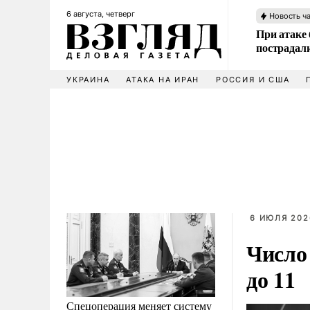
6 августа, четверг
Новость ч
При атаке
пострадал
УКРАИНА
АТАКА НА ИРАН
РОССИЯ И США
6 ИЮЛЯ 202
Число
до 11
Спецоперация меняет систему