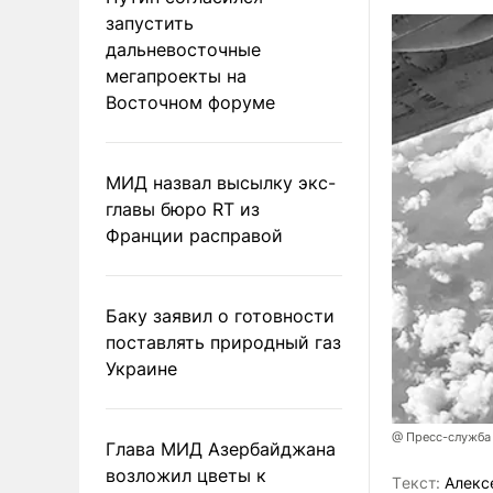
запустить
дальневосточные
мегапроекты на
Восточном форуме
МИД назвал высылку экс-
главы бюро RT из
Франции расправой
Баку заявил о готовности
поставлять природный газ
Украине
@ Пресс-служба
Глава МИД Азербайджана
возложил цветы к
Tекст:
Алекс