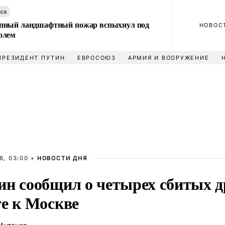
аса
пный ландшафтный пожар вспыхнул под
НОВОС
олем
ПРЕЗИДЕНТ ПУТИН
ЕВРОСОЮЗ
АРМИЯ И ВООРУЖЕНИЕ
6, 03:00 •
НОВОСТИ ДНЯ
ин сообщил о четырех сбитых 
те к Москве