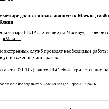
Антонов
 четыре дрона, направлявшиеся к Москве, сооб
бянин.
ны четыре БПЛА, летевшие на Москву», – говоритс
 в
«Максе»
.
и экстренных служб проводят необходимые работы 
в уничтоженных аппаратов.
а газета ВЗГЛЯД, ранее ПВО
сбила
три летевших на