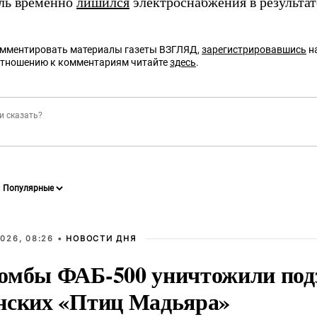
ль временно
лишился
электроснабжения в результат
омментировать материалы газеты ВЗГЛЯД,
зарегистрировавшись
на
отношению к комментариям читайте
здесь
.
026, 08:26 •
НОВОСТИ ДНЯ
омбы ФАБ-500 уничтожили под
нских «Птиц Мадьяра»