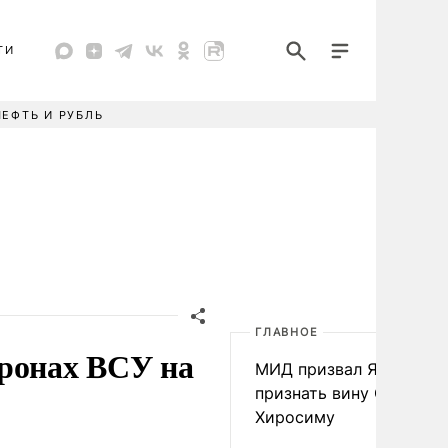
ТИ
НЕФТЬ И РУБЛЬ
ГЛАВНОЕ
дронах ВСУ на
МИД призвал Японию
признать вину США за
Хиросиму