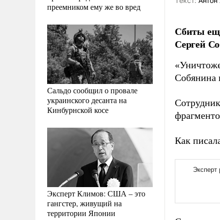
Tекст:
Антон 
преемником ему же во вред
Сбиты еще
Сергей Со
«Уничтоже
Собянина
Сальдо сообщил о провале
украинского десанта на
Сотрудник
Кинбурнской косе
фрагменто
Как писал
Эксперт Климов: США – это
гангстер, живущий на
территории Японии