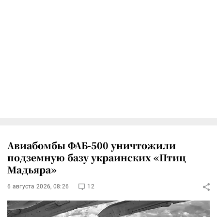
Авиабомбы ФАБ-500 уничтожили
подземную базу украинских «Птиц
Мадьяра»
6 августа 2026, 08:26
12