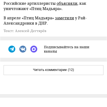
Российские артиллеристы
объясняли
, как
уничтожают «Птиц Мадьяра».
В апреле «Птиц Мадьяра»
заметили
у Рай-
Александровки в ДНР.
Текст: Алексей Дегтярёв
Подписывайтесь на наши
каналы
Читать комментарии
(12)