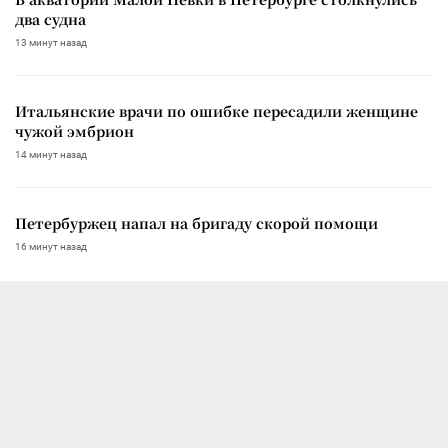
два судна
13 минут назад
Итальянские врачи по ошибке пересадили женщине
чужой эмбрион
14 минут назад
Петербуржец напал на бригаду скорой помощи
16 минут назад