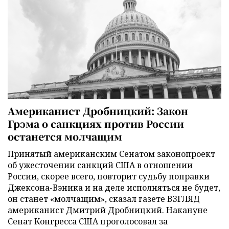
Американист Дробницкий: Закон
Грэма о санкциях против России
останется молчащим
Принятый американским Сенатом законопроект
об ужесточении санкций США в отношении
России, скорее всего, повторит судьбу поправки
Джексона-Вэника и на деле исполняться не будет,
он станет «молчащим», сказал газете ВЗГЛЯД
американист Дмитрий Дробницкий. Накануне
Сенат Конгресса США проголосовал за