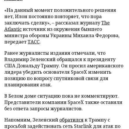
«На данный момент положительного решения
нет, Илон постоянно повторяет, что пора
заключать сделку», – рассказал журналу
The
Atlantic
источник из окружения бывшего
министра обороны Украины Михаила Федорова,
передает
ТАСС
.
Ранее журналисты издания отмечали, что
Владимир Зеленский обращался к президенту
США Дональду Трампу. Он просил американского
лидера убедить основателя SpaceX изменить
позицию по вопросу спутниковой связи для
планирования атак.
В Белом доме ситуацию пока не комментируют.
Представители компании SpaceX также оставили
без ответа запросы журналистов.
Напомним, Зеленский
обратился
к Трампу с
просьбой задействовать сеть Starlink для атак по