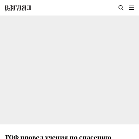
ТОФ провел учения по спасению