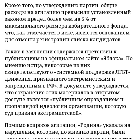
Кроме того, по утверждению партии, общие
расходы на агитацию превысили установленный
законом предел более чем на 5% от
максимального размера избирательного фонда,
что, как отмечается в иске, является основанием
для отмены регистрации списка кандидатов.
Также в заявлении содержатся претензии к
публикациям на официальном сайте «Яблока». По
мнению истца, некоторые из них
свидетельствуют о «системной поддержке ЛГБТ-
движения, признанного экстремистским и
запрещенным в РФ». В документе утверждается,
что сохранение этих материалов в открытом
доступе является «публичным оправданием и
пропагандой идеологии организации, которую
суд признал экстремистской».
Помимо вопросов агитации, «Родина» указала на
нарушения, которые, по мнению партии, были
допущены еще на этапе выдвижения кандидатов.