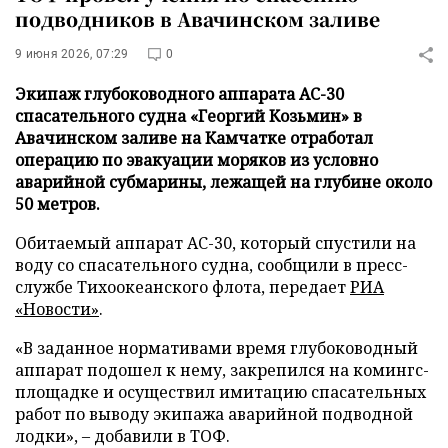
подводников в Авачинском заливе
9 июня 2026, 07:29
0
Экипаж глубоководного аппарата АС-30
спасательного судна «Георгий Козьмин» в
Авачинском заливе на Камчатке отработал
операцию по эвакуации моряков из условно
аварийной субмарины, лежащей на глубине около
50 метров.
Обитаемый аппарат АС-30, который спустили на
воду со спасательного судна, сообщили в пресс-
службе Тихоокеанского флота, передает
РИА
«Новости»
.
«В заданное нормативами время глубоководный
аппарат подошел к нему, закрепился на комингс-
площадке и осуществил имитацию спасательных
работ по выводу экипажа аварийной подводной
лодки», – добавили в ТОФ.