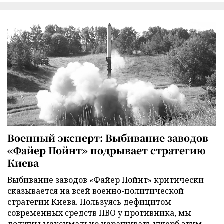
Военный эксперт: Выбивание заводов
«Файер Пойнт» подрывает стратегию
Киева
Выбивание заводов «Файер Пойнт» критически
сказывается на всей военно-политической
стратегии Киева. Пользуясь дефицитом
современных средств ПВО у противника, мы
должны максимально наращивать ущерб этим