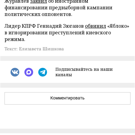
Журавлев
заявил
об иностранном
финансировании предвыборной кампании
политических оппонентов.
Лидер КПРФ Геннадий Зюганов
обвинил
«Яблоко»
в игнорировании преступлений киевского
режима.
Текст: Елизавета Шишкова
Подписывайтесь на наши
каналы
Комментировать