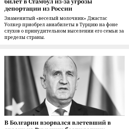
билет в Стамбул из-за угрозы
депортации из России
Знаменитый «веселый молочник» Джастас
Уолкер приобрел авиабилеты в Турцию на фоне
слухов о принудительном выселении его семьи за
пределы страны.
В Болгарии взорвался влетевший в