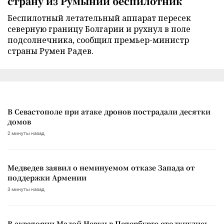
страну из Румынии беспилотник
Беспилотный летательный аппарат пересек
северную границу Болгарии и рухнул в поле
подсолнечника, сообщил премьер-министр
страны Румен Радев.
В Севастополе при атаке дронов пострадали десятки
домов
2 минуты назад
Медведев заявил о неминуемом отказе Запада от
поддержки Армении
3 минуты назад
В акватории Малой Невки в Петербурге столкнулись