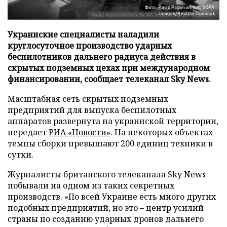
Фото: Pavlo Palamarchuk/SOPA
Images/Reuters Connect
Украинские специалисты наладили
круглосуточное производство ударных
беспилотников дальнего радиуса действия в
скрытых подземных цехах при международном
финансировании, сообщает телеканал Sky News.
Масштабная сеть скрытых подземных
предприятий для выпуска беспилотных
аппаратов развернута на украинской территории,
передает
РИА «Новости»
. На некоторых объектах
темпы сборки превышают 200 единиц техники в
сутки.
Журналисты британского телеканала Sky News
побывали на одном из таких секретных
производств. «По всей Украине есть много других
подобных предприятий, но это – центр усилий
страны по созданию ударных дронов дальнего