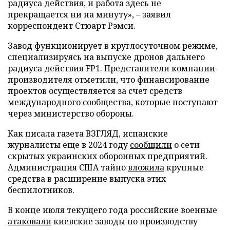
радиуса действия, и работа здесь не
прекращается ни на минуту», – заявил
корреспондент Стюарт Рэмси.
Завод функционирует в круглосуточном режиме,
специализируясь на выпуске дронов дальнего
радиуса действия FP1. Представители компании-
производителя отметили, что финансирование
проектов осуществляется за счет средств
международного сообщества, которые поступают
через министерство обороны.
Как писала газета ВЗГЛЯД, испанские
журналисты еще в 2024 году
сообщили
о сети
скрытых украинских оборонных предприятий.
Администрация США тайно
вложила
крупные
средства в расширение выпуска этих
беспилотников.
В конце июля текущего года российские военные
атаковали
киевские заводы по производству