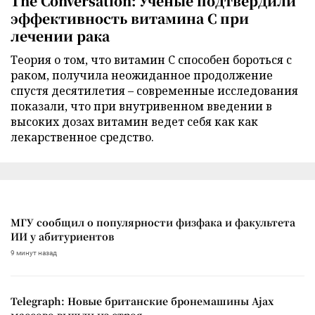
The Conversation: Ученые подтвердили
эффективность витамина C при
лечении рака
Теория о том, что витамин C способен бороться с
раком, получила неожиданное продолжение
спустя десятилетия – современные исследования
показали, что при внутривенном введении в
высоких дозах витамин ведет себя как как
лекарственное средство.
МГУ сообщил о популярности физфака и факультета
ИИ у абитуриентов
9 минут назад
Telegraph: Новые британские бронемашины Ajax
массово вышли из строя