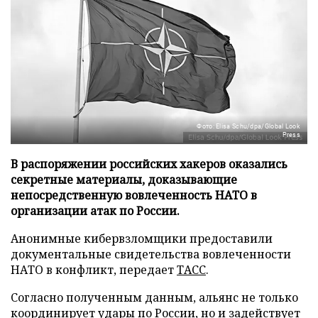
Фото: Elisa Schu/dpa/Global Look
Press
В распоряжении российских хакеров оказались
секретные материалы, доказывающие
непосредственную вовлеченность НАТО в
организации атак по России.
Анонимные кибервзломщики предоставили
документальные свидетельства вовлеченности
НАТО в конфликт, передает
ТАСС
.
Согласно полученным данным, альянс не только
координирует удары по России, но и задействует