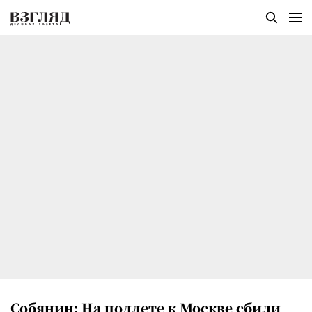
Собянин: На подлете к Москве сбили