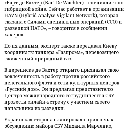
«Барт де Вахтер (Bart De Wachter) – специалист по
гибридной войне. Сейчас работает в организации
HAVN (Hybrid Analyse Vigilant Network), которая
связана с Силами специальных операций (ССО) и
разведкой НАТО», – говорится в сообщении
хакеров.
По их данным, эксперт также передавал Киеву
координаты танкера «Газпрома», перевозящего
сжиженный природный газ.
В переписке де Вахтер открыто признавал свою
вовлеченность в работу против российского
нелегального флота и сети культурных центров
«Русский дом». Он предлагал представителю
Центра международного сотрудничества СБУ
провести онлайн-встречу с участием своего
начальника из разведки.
Украинская сторона планировала привлечь к
обсуждению майора СБУ Михаила Марченко,