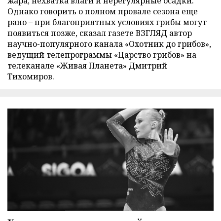
жара, нехватка влаги и нерегулярные осадки.
Однако говорить о полном провале сезона еще
рано – при благоприятных условиях грибы могут
появиться позже, сказал газете ВЗГЛЯД автор
научно-популярного канала «Охотник до грибов»,
ведущий телепрограммы «Царство грибов» на
телеканале «Живая Планета» Дмитрий
Тихомиров.