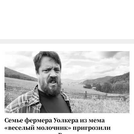
Семье фермера Уолкера из мема
«веселый молочник» пригрозили