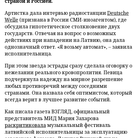
страной и Россией.
Артистка дала интервью радиостанции
Deutsche
Welle
(признана в России СМИ-иноагентом), где
обсудила гипотетическое столкновение двух
государств. Отвечая на вопрос о возможных
действиях при нападении на Латвию, она дала
однозначный ответ. «Я возьму автомат», – заявила
исполнительница.
При этом звезда эстрады сразу сделала оговорку о
нежелании реального кровопролития. Певица
подчеркнула надежду на мирное разрешение
любых противоречий между соседними
странами. Она назвала себя оптимистом, который
всегда верит в лучшее развитие событий.
Как писала газета ВЗГЛЯД, официальный
представитель МИД Мария Захарова
раскритиковала
музыкальный фестиваль
латвийской исполнительницы за эксплуатацию