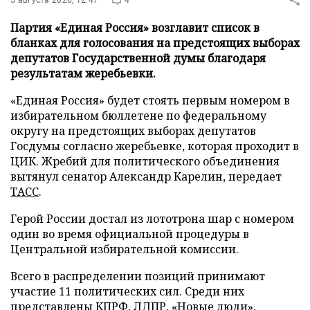
Партия «Единая Россия» возглавит список в
бланках для голосования на предстоящих выборах
депутатов Государственной думы благодаря
результатам жеребьевки.
«Единая Россия» будет стоять первым номером в
избирательном бюллетене по федеральному
округу на предстоящих выборах депутатов
Госдумы согласно жеребьевке, которая проходит в
ЦИК. Жребий для политического объединения
вытянул сенатор Александр Карелин, передает
ТАСС
.
Герой России достал из лототрона шар с номером
один во время официальной процедуры в
Центральной избирательной комиссии.
Всего в распределении позиций принимают
участие 11 политических сил. Среди них
представлены КПРФ, ЛДПР, «Новые люди»,