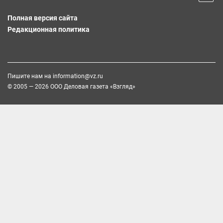
Полная версия сайта
Редакционная политика
Пишите нам на
information@vz.ru
© 2005 — 2026 ООО Деловая газета «Взгляд»