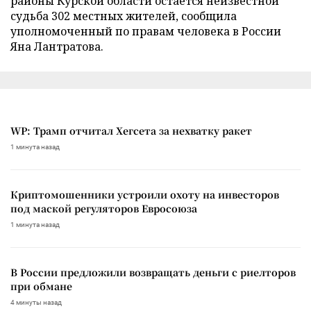
районы Курской области остается неизвестной
судьба 302 местных жителей, сообщила
уполномоченный по правам человека в России
Яна Лантратова.
WP: Трамп отчитал Хегсета за нехватку ракет
1 минута назад
Криптомошенники устроили охоту на инвесторов
под маской регуляторов Евросоюза
1 минута назад
В России предложили возвращать деньги с риелторов
при обмане
4 минуты назад