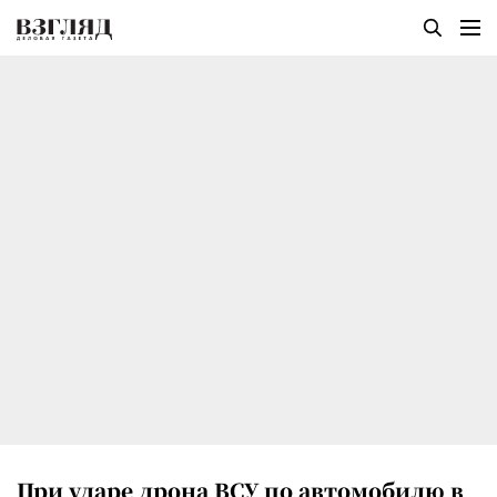
При ударе дрона ВСУ по автомобилю в