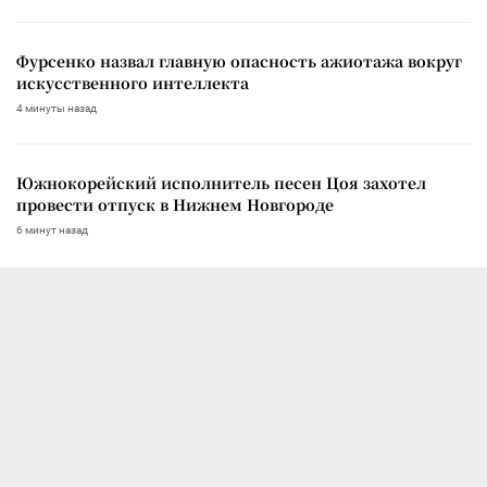
Фурсенко назвал главную опасность ажиотажа вокруг
искусственного интеллекта
4 минуты назад
Южнокорейский исполнитель песен Цоя захотел
провести отпуск в Нижнем Новгороде
6 минут назад