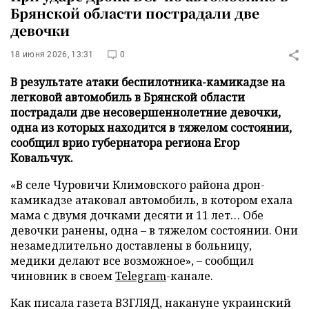
Брянской области пострадали две
девочки
18 июня 2026, 13:31
0
В результате атаки беспилотника-камикадзе на
легковой автомобиль в Брянской области
пострадали две несовершеннолетние девочки,
одна из которых находится в тяжелом состоянии,
сообщил врио губернатора региона Егор
Ковальчук.
«В селе Чуровичи Климовского района дрон-
камикадзе атаковал автомобиль, в котором ехала
мама с двумя дочками десяти и 11 лет… Обе
девочки ранены, одна – в тяжелом состоянии. Они
незамедлительно доставлены в больницу,
медики делают все возможное», – сообщил
чиновник в своем
Telegram
-канале.
Как писала газета ВЗГЛЯД, накануне украинский