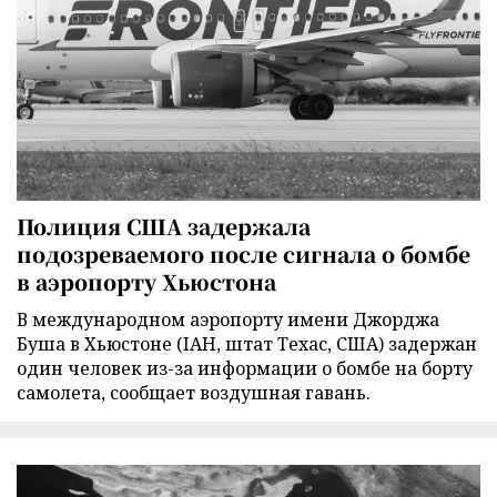
Полиция США задержала
подозреваемого после сигнала о бомбе
в аэропорту Хьюстона
В международном аэропорту имени Джорджа
Буша в Хьюстоне (IAH, штат Техас, США) задержан
один человек из-за информации о бомбе на борту
самолета, сообщает воздушная гавань.