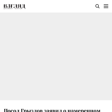
Посол Грызлов заявил о намеренном