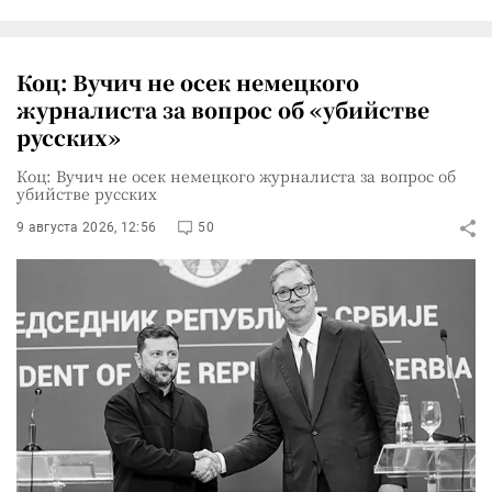
Коц: Вучич не осек немецкого
журналиста за вопрос об «убийстве
русских»
Коц: Вучич не осек немецкого журналиста за вопрос об
убийстве русских
9 августа 2026, 12:56
50