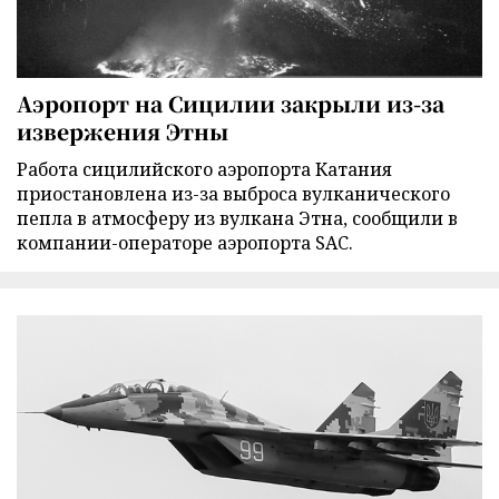
Аэропорт на Сицилии закрыли из-за
извержения Этны
Работа сицилийского аэропорта Катания
приостановлена из-за выброса вулканического
пепла в атмосферу из вулкана Этна, сообщили в
компании-операторе аэропорта SAC.