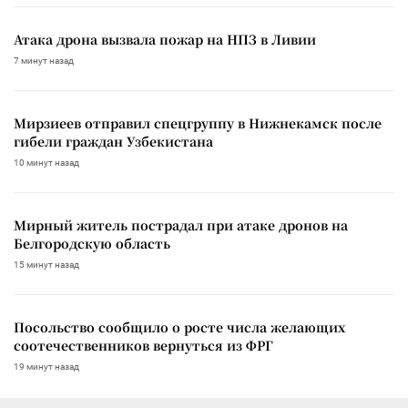
Атака дрона вызвала пожар на НПЗ в Ливии
7 минут назад
Мирзиеев отправил спецгруппу в Нижнекамск после
гибели граждан Узбекистана
10 минут назад
Мирный житель пострадал при атаке дронов на
Белгородскую область
15 минут назад
Посольство сообщило о росте числа желающих
соотечественников вернуться из ФРГ
19 минут назад