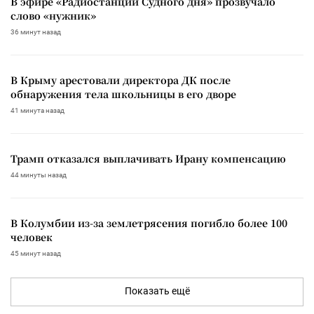
В эфире «Радиостанции Судного дня» прозвучало
слово «нужник»
36 минут назад
В Крыму арестовали директора ДК после
обнаружения тела школьницы в его дворе
41 минута назад
Трамп отказался выплачивать Ирану компенсацию
44 минуты назад
В Колумбии из-за землетрясения погибло более 100
человек
45 минут назад
Показать ещё