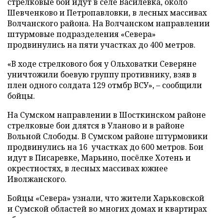
стрелковые бои идут в селе Василевка, около
Шевченково и Петропавловки, в лесных массивах
Волчанского района. На Волчанском направлении
штурмовые подразделения «Севера»
продвинулись на пяти участках до 400 метров.
«В ходе стрелкового боя у Ольховатки Северяне
уничтожили боевую группу противнику, взяв в
плен одного солдата 129 отмбр ВСУ», – сообщили
бойцы.
На Сумском направлении в Шосткинском районе
стрелковые бои длятся в Уланово и в районе
Вольной Слободы. В Сумском районе штурмовики
продвинулись на 16 участках до 600 метров. Бои
идут в Писаревке, Марьино, посёлке Хотень и
окрестностях, в лесных массивах южнее
Иволжанского.
Бойцы «Севера» узнали, что жители Харьковской
и Сумской областей во многих домах и квартирах