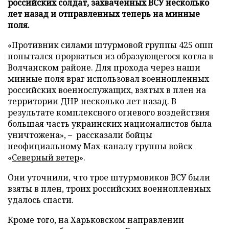
российских солдат, захваченных ВСУ несколько
лет назад и отправленных теперь на минные
поля.
«Противник силами штурмовой группы 425 ошп
попытался прорваться из образующегося котла в
Волчанском районе. Для прохода через наши
минные поля враг использовал военнопленных
российских военнослужащих, взятых в плен на
территории ДНР несколько лет назад. В
результате комплексного огневого воздействия
большая часть украинских националистов была
уничтожена», – рассказали бойцы
неофициальному Max-каналу группы войск
«
Северный ветер
».
Они уточнили, что трое штурмовиков ВСУ были
взяты в плен, троих российских военнопленных
удалось спасти.
Кроме того, на Харьковском направлении