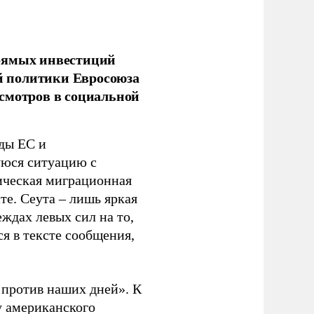
прямых инвестиций
й политики Евросоюза
смотров в социальной
ды ЕС и
уюся ситуацию с
ическая миграционная
те. Сеута – лишь яркая
ждах левых сил на то,
я в тексте сообщения,
. против наших дней». К
у американского