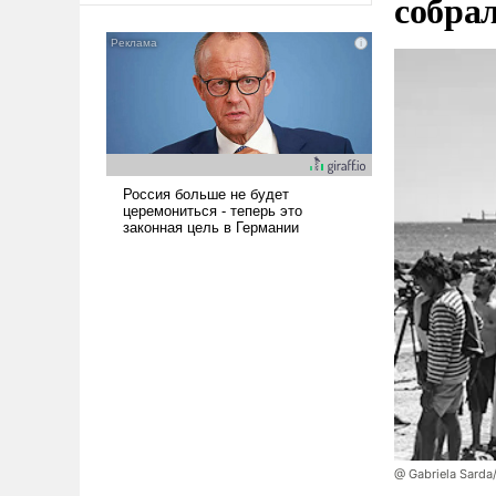
собра
@ Gabriela Sarda