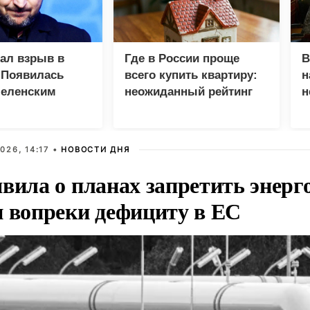
зал взрыв в
Где в России проще
В
 Появилась
всего купить квартиру:
н
Зеленским
неожиданный рейтинг
н
с
026, 14:17 •
НОВОСТИ ДНЯ
вила о планах запретить энерг
и вопреки дефициту в ЕС