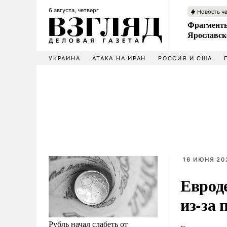
6 августа, четверг
Новость ч
Фрагменты
Ярославск
УКРАИНА
АТАКА НА ИРАН
РОССИЯ И США
16 ИЮНЯ 202
Еврод
из-за
Рубль начал слабеть от