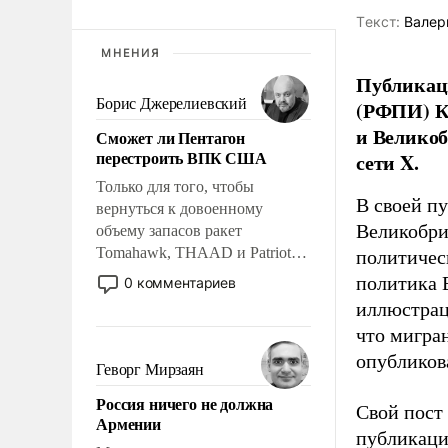
Tекст:
Валер
МНЕНИЯ
Публикаци
Борис Джерелиевский
(РФПИ) К
и Великоб
Сможет ли Пентагон
перестроить ВПК США
сети X.
Только для того, чтобы
В своей п
вернуться к довоенному
Великобри
объему запасов ракет
Tomahawk, THAAD и Patriot
политичес
США потребуется более трех
политика 
0 комментариев
лет. Даже небольшая война с
иллюстрац
Ираном опустошила
что мигран
американские арсеналы.
опубликов
Сложившаяся ситуация
Геворг Мирзаян
означает многолетний период
Россия ничего не должна
уязвимости США, например,
Свой пост 
Армении
перед Китаем.
публикаци