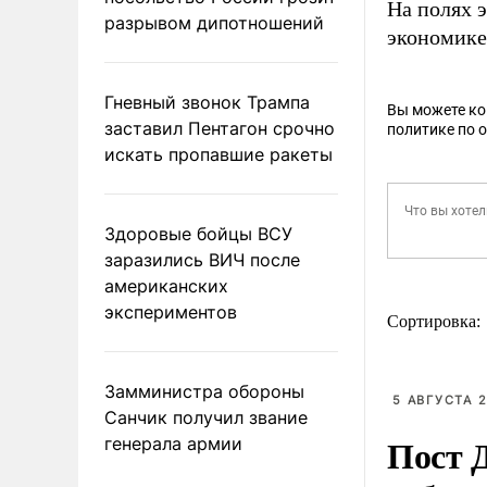
На полях 
разрывом дипотношений
экономике
Гневный звонок Трампа
Вы можете к
заставил Пентагон срочно
политике по 
искать пропавшие ракеты
Здоровые бойцы ВСУ
заразились ВИЧ после
американских
экспериментов
Сортировка:
Замминистра обороны
5 АВГУСТА 2
Санчик получил звание
Пост 
генерала армии