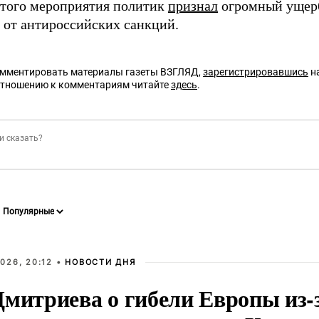
этого мероприятия политик
признал
огромный ущерб
 от антироссийских санкций.
омментировать материалы газеты ВЗГЛЯД,
зарегистрировавшись
на
отношению к комментариям читайте
здесь
.
026, 20:12 •
НОВОСТИ ДНЯ
Дмитриева о гибели Европы из-