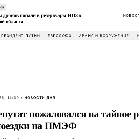
аса
 дронов попали в резервуары НПЗ в
НОВОС
ой области
ПРЕЗИДЕНТ ПУТИН
ЕВРОСОЮЗ
АРМИЯ И ВООРУЖЕНИЕ
6, 14:39 •
НОВОСТИ ДНЯ
епутат пожаловался на тайное 
 поездки на ПМЭФ