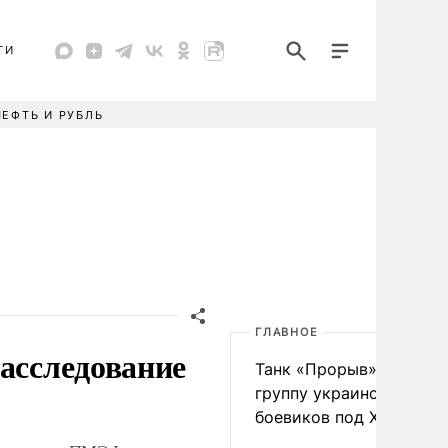
ТИ
НЕФТЬ И РУБЛЬ
ГЛАВНОЕ
расследование
Танк «Прорыв» уничто
группу украинских
боевиков под Харьково