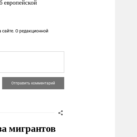
 европейской
 сайте. О редакционной
за мигрантов