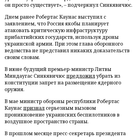
он просто существует», – подчеркнул Синкявичюс.
Днем ранее Робертас Каунас выступил с
заявлением, что Россия якобы планирует
атаковать критическую инфраструктуру
прибалтийских государств, используя дроны
украинской армии. При этом глава оборонного
ведомства не представил никаких доказательств
своим словам.
В июне будущий премьер-министр Литвы
Миндаугас Синкявичюс
предложил
убрать из
конституции запрет на размещение ядерного
оружия.
В мае министр обороны республики Робертас
Каунас
признал
серьезным вызовом
проникновение украинских беспилотников в
воздушное пространство страны.
В прошлом месяце пресс-секретарь президента