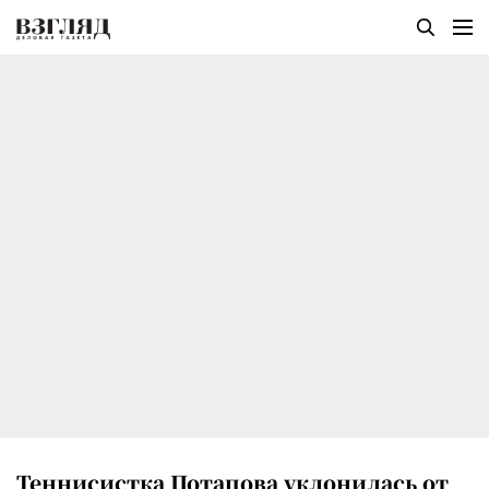
Теннисистка Потапова уклонилась от