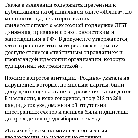
Также в заявлении содержатся претензии к
публикациям на официальном сайте «Яблока». По
мнению истца, некоторые из них
свидетельствуют о «системной поддержке ЛГБТ-
движения, признанного экстремистским и
запрещенным в РФ». В документе утверждается,
что сохранение этих материалов в открытом
доступе является «публичным оправданием и
пропагандой идеологии организации, которую
суд признал экстремистской».
Помимо вопросов агитации, «Родина» указала на
нарушения, которые, по мнению партии, были
допущены еще на этапе выдвижения кандидатов.
В частности, в иске говорится, что у 218 из 269
кандидатов уведомления об отсутствии
иностранных счетов и активов были подписаны
до проведения предвыборного съезда.
«Таким образом, на момент подписания
уведомлений 218 человек не являлись