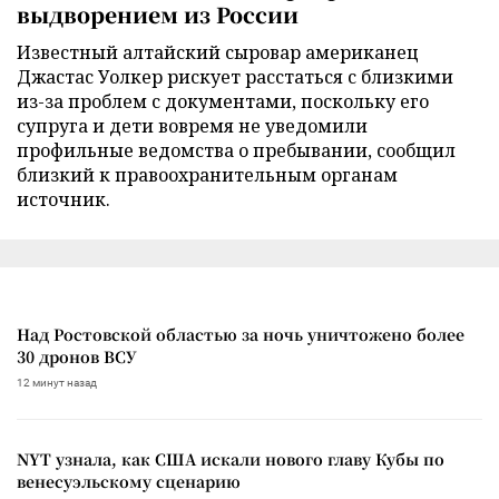
выдворением из России
Известный алтайский сыровар американец
Джастас Уолкер рискует расстаться с близкими
из-за проблем с документами, поскольку его
супруга и дети вовремя не уведомили
профильные ведомства о пребывании, сообщил
близкий к правоохранительным органам
источник.
Над Ростовской областью за ночь уничтожено более
30 дронов ВСУ
12 минут назад
NYT узнала, как США искали нового главу Кубы по
венесуэльскому сценарию