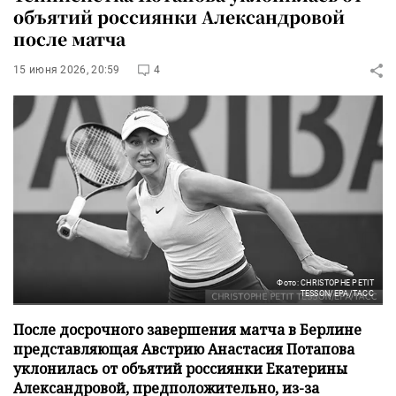
объятий россиянки Александровой
после матча
15 июня 2026, 20:59
4
Фото: CHRISTOPHE PETIT
TESSON/EPA/ТАСС
После досрочного завершения матча в Берлине
представляющая Австрию Анастасия Потапова
уклонилась от объятий россиянки Екатерины
Александровой, предположительно, из-за