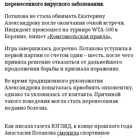
перенесенного вирусного заболевания.
Потапова не стала обнимать Екатерину
Александрову после окончания очной встречи.
Инцидент произошел на турнире WTA-500 в
Берлине, пишет
«Комсомольская правда».
Игра завершилась досрочно. Потапова уступила в
первой партии со счетом один – шесть, после чего
приняла решение отказаться от дальнейшего
продолжения борьбы и признала поражение.
Во время традиционного рукопожатия
Александрова попыталась приобнять оппонентку,
однако та уклонилась от контакта. Причиной
такого поведения могла стать перенесенная
недавно болезнь.
Как писала газета ВЗГЛЯД, в конце прошлого года
Анастасия Потапова
сменила
спортивное