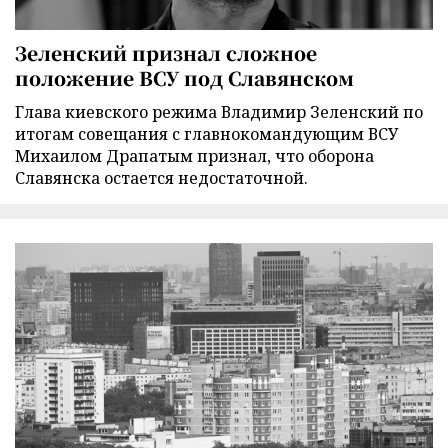
Зеленский признал сложное
положение ВСУ под Славянском
Глава киевского режима Владимир Зеленский по
итогам совещания с главнокомандующим ВСУ
Михаилом Драпатым признал, что оборона
Славянска остается недостаточной.