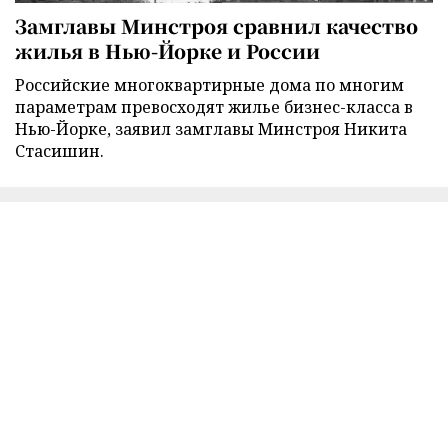
Замглавы Минстроя сравнил качество
жилья в Нью-Йорке и России
Российские многоквартирные дома по многим
параметрам превосходят жилье бизнес-класса в
Нью-Йорке, заявил замглавы Минстроя Никита
Стасишин.