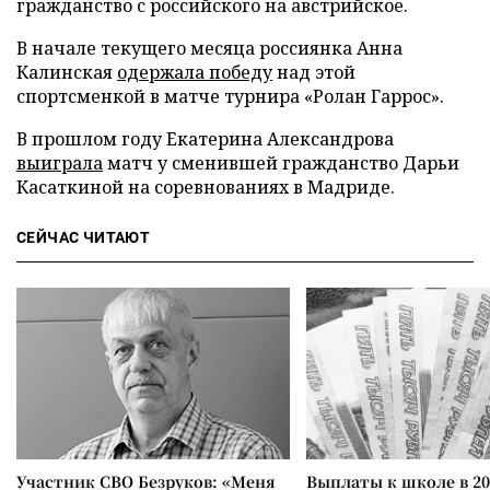
гражданство с российского на австрийское.
В начале текущего месяца россиянка Анна
Калинская
одержала победу
над этой
спортсменкой в матче турнира «Ролан Гаррос».
В прошлом году Екатерина Александрова
выиграла
матч у сменившей гражданство Дарьи
Касаткиной на соревнованиях в Мадриде.
СЕЙЧАС ЧИТАЮТ
Участник СВО Безруков: «Меня
Выплаты к школе в 20