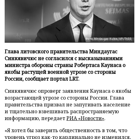
Фото: Mindaugas Kulbis/AP/TASS
Глава литовского правительства Миндаугас
Синкявичюс не согласился с высказываниями
министра обороны страны Робертаса Каунаса о
якобы растущей военной угрозе со стороны
России, сообщает портал LRT.
Синкявичюс опроверг заявления Каунаса о якобы
возрастающей угрозе со стороны России. Глава
правительства призвал не запугивать население
и тщательно взвешивать распространяемую
информацию, передает
РИА «Новости»
.
«Я хотел бы заверить общественность в том, что
уровень угроз как-то кардинально не изменился,