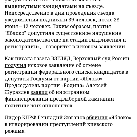
выдвинутыми кандидатами на съезде.
Непосредственно в дни проведения съезда
уведомления подписали 39 человек, после 28
июня – 12 человек. Таким образом, партия
"Яблоко" допустила существенное нарушение
законодательства еще на стадии выдвижения и
регистрации», – говорится в исковом заявлении.
Как писала газета ВЗГЛЯД, Верховный суд России
получил
исковое заявление об отмене
регистрации федерального списка кандидатов в
депутаты Госдумы от партии «Яблоко».
Председатель партии «Родина» Алексей
Журавлев
заявил
об иностранном
финансировании предвыборной кампании
политических оппонентов.
Лидер КПРФ Геннадий Зюганов
обвинил
«Яблоко»
в игнорировании преступлений киевского
режима.