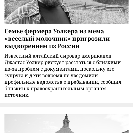
Семье фермера Уолкера из мема
«веселый молочник» пригрозили
выдворением из России
Известный алтайский сыровар американец
Джастас Уолкер рискует расстаться с близкими
из-за проблем с документами, поскольку его
супруга и дети вовремя не уведомили
профильные ведомства о пребывании, сообщил
близкий к правоохранительным органам
источник.