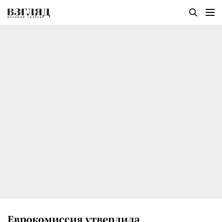
Еврокомиссия утвердила