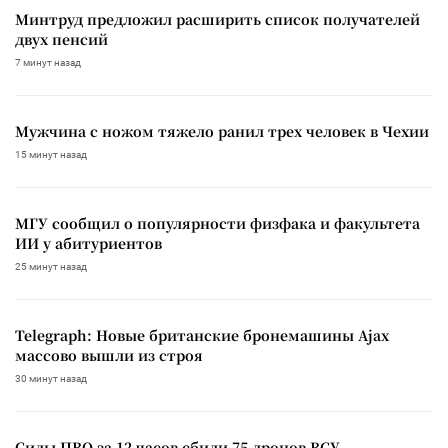
Минтруд предложил расширить список получателей
двух пенсий
7 минут назад
Мужчина с ножом тяжело ранил трех человек в Чехии
15 минут назад
МГУ сообщил о популярности физфака и факультета
ИИ у абитуриентов
25 минут назад
Telegraph: Новые британские бронемашины Ajax
массово вышли из строя
30 минут назад
Силы ПВО за 12 часов сбили 75 дронов ВСУ