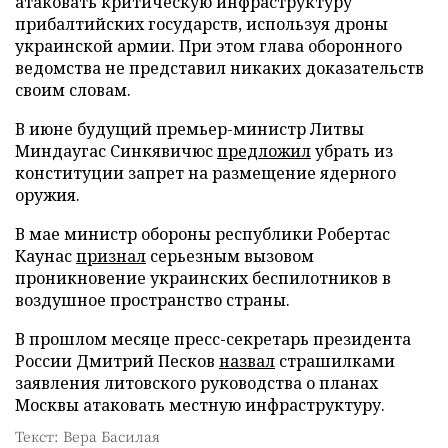
атаковать критическую инфраструктуру
прибалтийских государств, используя дроны
украинской армии. При этом глава оборонного
ведомства не представил никаких доказательств
своим словам.
В июне будущий премьер-министр Литвы
Миндаугас Синкявичюс
предложил
убрать из
конституции запрет на размещение ядерного
оружия.
В мае министр обороны республики Робертас
Каунас
признал
серьезным вызовом
проникновение украинских беспилотников в
воздушное пространство страны.
В прошлом месяце пресс-секретарь президента
России Дмитрий Песков
назвал
страшилками
заявления литовского руководства о планах
Москвы атаковать местную инфраструктуру.
Текст: Вера Басилая