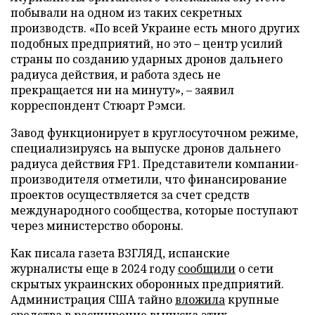
побывали на одном из таких секретных
производств. «По всей Украине есть много других
подобных предприятий, но это – центр усилий
страны по созданию ударных дронов дальнего
радиуса действия, и работа здесь не
прекращается ни на минуту», – заявил
корреспондент Стюарт Рэмси.
Завод функционирует в круглосуточном режиме,
специализируясь на выпуске дронов дальнего
радиуса действия FP1. Представители компании-
производителя отметили, что финансирование
проектов осуществляется за счет средств
международного сообщества, которые поступают
через министерство обороны.
Как писала газета ВЗГЛЯД, испанские
журналисты еще в 2024 году
сообщили
о сети
скрытых украинских оборонных предприятий.
Администрация США тайно
вложила
крупные
средства в расширение выпуска этих