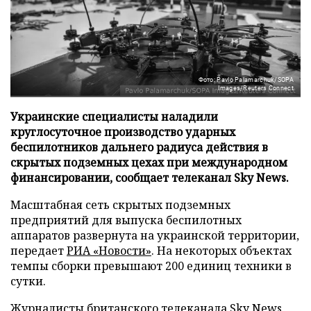
Фото: Pavlo Palamarchuk/SOPA
Images/Reuters Connect
Украинские специалисты наладили
круглосуточное производство ударных
беспилотников дальнего радиуса действия в
скрытых подземных цехах при международном
финансировании, сообщает телеканал Sky News.
Масштабная сеть скрытых подземных
предприятий для выпуска беспилотных
аппаратов развернута на украинской территории,
передает
РИА «Новости»
. На некоторых объектах
темпы сборки превышают 200 единиц техники в
сутки.
Журналисты британского телеканала Sky News