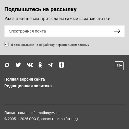
Подпишитесь на рассылку
Раз в неделю мы присылаем самые важные статьи
Я даю согласие на
обработку персональных данных
18+
Полная версия сайта
Редакционная политика
Пишите нам на
information@vz.ru
© 2005 — 2026 ООО Деловая газета «Взгляд»