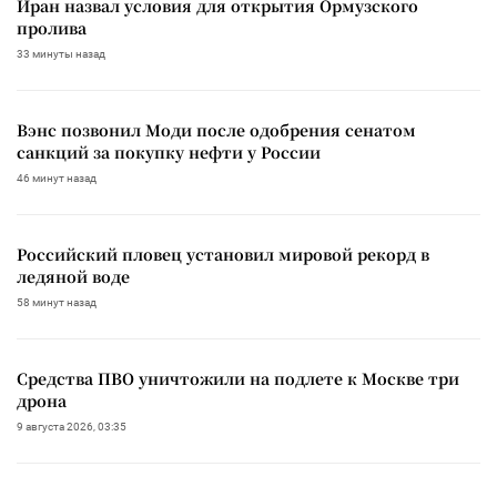
Иран назвал условия для открытия Ормузского
пролива
33 минуты назад
Вэнс позвонил Моди после одобрения сенатом
санкций за покупку нефти у России
46 минут назад
Российский пловец установил мировой рекорд в
ледяной воде
58 минут назад
Средства ПВО уничтожили на подлете к Москве три
дрона
9 августа 2026, 03:35