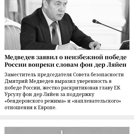
Медведев заявил о неизбежной победе
России вопреки словам фон дер Ляйен
Заместитель председателя Совета безопасности
Дмитрий Медведев выразил уверенность в
победе России, жестко раскритиковав главу ЕК
Урсулу фон дер Ляйен за поддержку
«бендеровского режима» и «наплевательского»
отношения к Европе.