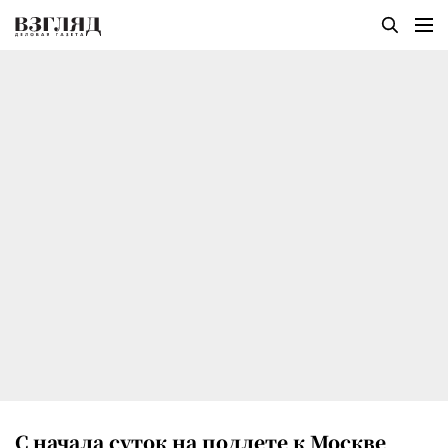
С начала суток на подлете к Москве