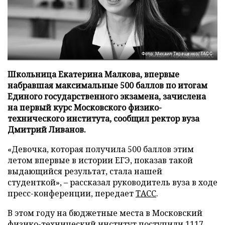
Фото: Михаил Терещенко/ТАСС
Школьница Екатерина Малкова, впервые
набравшая максимальные 500 баллов по итогам
Единого государственного экзамена, зачислена
на первый курс Московского физико-
технического института, сообщил ректор вуза
Дмитрий Ливанов.
«Девочка, которая получила 500 баллов этим
летом впервые в истории ЕГЭ, показав такой
выдающийся результат, стала нашей
студенткой», – рассказал руководитель вуза в ходе
пресс-конференции, передает
ТАСС
.
В этом году на бюджетные места в Московский
физико-технический институт поступили 1117