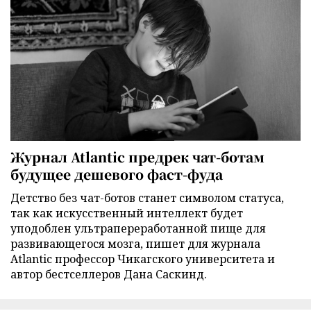
Журнал Atlantic предрек чат-ботам
будущее дешевого фаст-фуда
Детство без чат-ботов станет символом статуса,
так как искусственный интеллект будет
уподоблен ультрапереработанной пище для
развивающегося мозга, пишет для журнала
Atlantic профессор Чикагского университета и
автор бестселлеров Дана Саскинд.