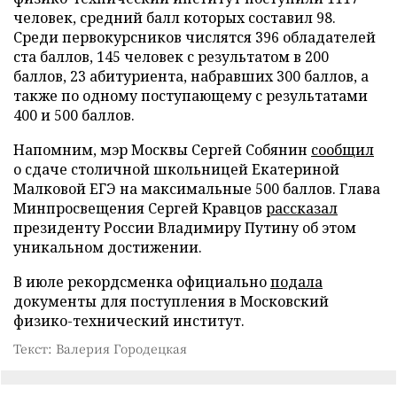
человек, средний балл которых составил 98.
Среди первокурсников числятся 396 обладателей
ста баллов, 145 человек с результатом в 200
баллов, 23 абитуриента, набравших 300 баллов, а
также по одному поступающему с результатами
400 и 500 баллов.
Напомним, мэр Москвы Сергей Собянин
сообщил
о сдаче столичной школьницей Екатериной
Малковой ЕГЭ на максимальные 500 баллов. Глава
Минпросвещения Сергей Кравцов
рассказал
президенту России Владимиру Путину об этом
уникальном достижении.
В июле рекордсменка официально
подала
документы для поступления в Московский
физико-технический институт.
Текст: Валерия Городецкая