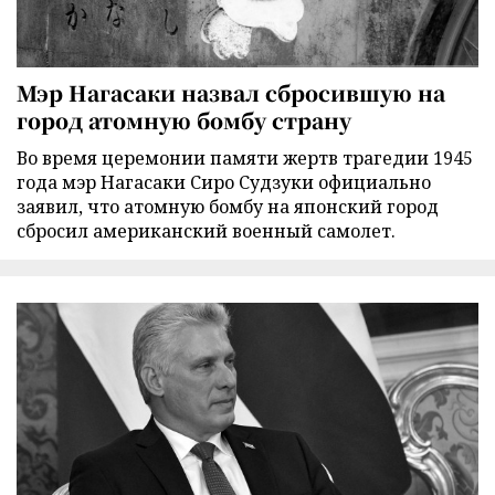
Мэр Нагасаки назвал сбросившую на
город атомную бомбу страну
Во время церемонии памяти жертв трагедии 1945
года мэр Нагасаки Сиро Судзуки официально
заявил, что атомную бомбу на японский город
сбросил американский военный самолет.