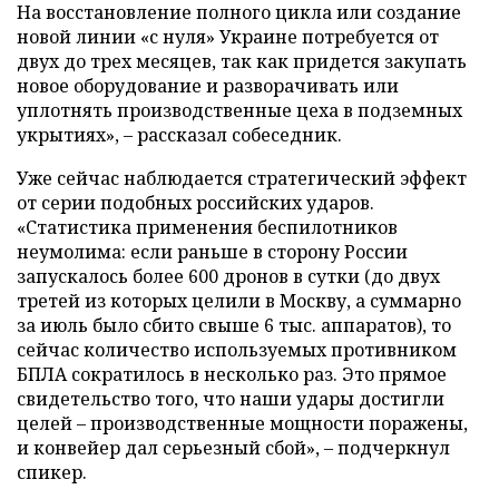
На восстановление полного цикла или создание
новой линии «с нуля» Украине потребуется от
двух до трех месяцев, так как придется закупать
новое оборудование и разворачивать или
уплотнять производственные цеха в подземных
укрытиях», – рассказал собеседник.
Уже сейчас наблюдается стратегический эффект
от серии подобных российских ударов.
«Статистика применения беспилотников
неумолима: если раньше в сторону России
запускалось более 600 дронов в сутки (до двух
третей из которых целили в Москву, а суммарно
за июль было сбито свыше 6 тыс. аппаратов), то
сейчас количество используемых противником
БПЛА сократилось в несколько раз. Это прямое
свидетельство того, что наши удары достигли
целей – производственные мощности поражены,
и конвейер дал серьезный сбой», – подчеркнул
спикер.