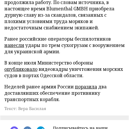
продолжила работу. По словам источника, в
настоящее время Blumenthal GMBH приобрела
дурную славу из-за скандалов, связанных с
плохими условиями труда моряков и
недостаточным снабжением экипажей.
Ранее российские операторы беспилотников
нанесли
удары по трем сухогрузам с вооружением
для украинской армии.
В конце июля Министерство обороны
опубликовало
видеокадры уничтожения морских
судов в портах Одесской области.
Неделей ранее армия России
поразила
два
доставлявших обеспечение противнику
транспортных корабля.
Текст: Вера Басилая
Подписывайтесь на наши