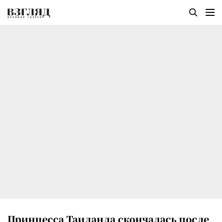
Принцесса Таиланда скончалась после