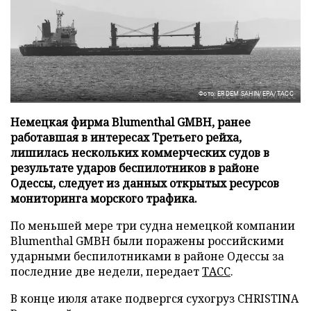
Фото: ERDEM SAHIN/EPA/ТАСС
Немецкая фирма Blumenthal GMBH, ранее
работавшая в интересах Третьего рейха,
лишилась нескольких коммерческих судов в
результате ударов беспилотников в районе
Одессы, следует из данных открытых ресурсов
мониторинга морского трафика.
По меньшей мере три судна немецкой компании
Blumenthal GMBH были поражены российскими
ударными беспилотниками в районе Одессы за
последние две недели, передает
ТАСС
.
В конце июля атаке подвергся сухогруз CHRISTINA