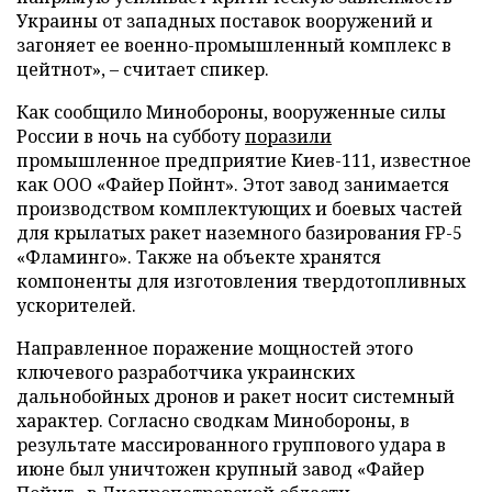
Украины от западных поставок вооружений и
загоняет ее военно-промышленный комплекс в
цейтнот», – считает спикер.
Как сообщило Минобороны, вооруженные силы
России в ночь на субботу
поразили
промышленное предприятие Киев-111, известное
как ООО «Файер Пойнт». Этот завод занимается
производством комплектующих и боевых частей
для крылатых ракет наземного базирования FP-5
«Фламинго». Также на объекте хранятся
компоненты для изготовления твердотопливных
ускорителей.
Направленное поражение мощностей этого
ключевого разработчика украинских
дальнобойных дронов и ракет носит системный
характер. Согласно сводкам Минобороны, в
результате массированного группового удара в
июне был уничтожен крупный завод «Файер