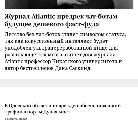
Журнал Atlantic предрек чат-ботам
будущее дешевого фаст-фуда
Детство без чат-ботов станет символом статуса,
так как искусственный интеллект будет
уподоблен ультрапереработанной пище для
развивающегося мозга, пишет для журнала
Atlantic профессор Чикагского университета и
автор бестселлеров Дана Саскинд.
В Одесской области поврежден обеспечивающий
трафик в порты Дуная мост
4 минуты назад