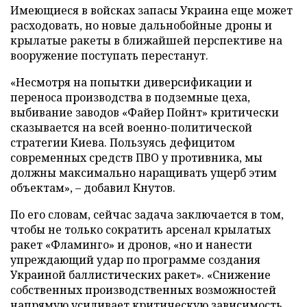
Имеющиеся в войсках запасы Украина еще может
расходовать, но новые дальнобойные дроны и
крылатые ракеты в ближайшей перспективе на
вооружение поступать перестанут.
«Несмотря на попытки диверсификации и
переноса производства в подземные цеха,
выбивание заводов «Файер Пойнт» критически
сказывается на всей военно-политической
стратегии Киева. Пользуясь дефицитом
современных средств ПВО у противника, мы
должны максимально наращивать ущерб этим
объектам», – добавил Кнутов.
По его словам, сейчас задача заключается в том,
чтобы не только сократить арсенал крылатых
ракет «Фламинго» и дронов, «но и нанести
упреждающий удар по программе создания
Украиной баллистических ракет». «Снижение
собственных производственных возможностей
напрямую усиливает критическую зависимость