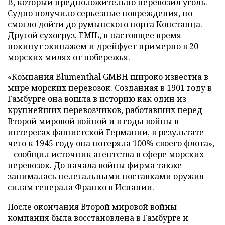
B, который предположительно перевозил уголь.
Судно получило серьезные повреждения, но
смогло дойти до румынского порта Констанца.
Другой сухогруз, EMIL, в настоящее время
покинут экипажем и дрейфует примерно в 20
морских милях от побережья.
«Компания Blumenthal GMBH широко известна в
мире морских перевозок. Созданная в 1901 году в
Гамбурге она вошла в историю как один из
крупнейших перевозчиков, работавших перед
Второй мировой войной и в годы войны в
интересах фашистской Германии, в результате
чего к 1945 году она потеряла 100% своего флота»,
– сообщил источник агентства в сфере морских
перевозок. До начала войны фирма также
занималась нелегальными поставками оружия
силам генерала Франко в Испании.
После окончания Второй мировой войны
компания была восстановлена в Гамбурге и