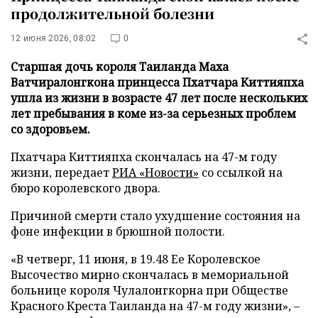
продолжительной болезни
12 июня 2026, 08:02
0
Старшая дочь короля Таиланда Маха
Ватчиралонгкона принцесса Пхатчара Киттияпха
ушла из жизни в возрасте 47 лет после нескольких
лет пребывания в коме из-за серьезных проблем
со здоровьем.
Пхатчара Киттияпха скончалась на 47-м году
жизни, передает
РИА «Новости»
со ссылкой на
бюро королевского двора.
Причиной смерти стало ухудшение состояния на
фоне инфекции в брюшной полости.
«В четверг, 11 июня, в 19.48 Ее Королевское
Высочество мирно скончалась в мемориальной
больнице короля Чулалонгкорна при Обществе
Красного Креста Таиланда на 47-м году жизни», –