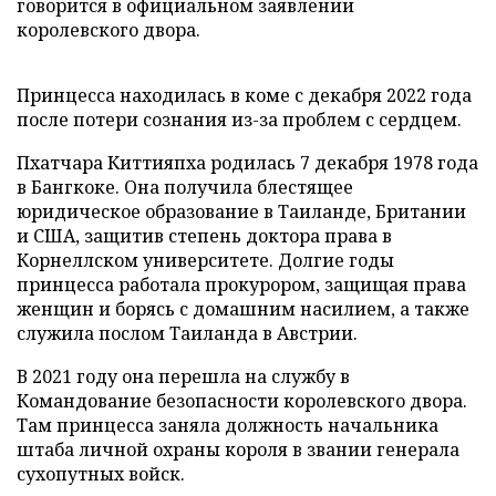
говорится в официальном заявлении
королевского двора.
Принцесса находилась в коме с декабря 2022 года
после потери сознания из-за проблем с сердцем.
Пхатчара Киттияпха родилась 7 декабря 1978 года
в Бангкоке. Она получила блестящее
юридическое образование в Таиланде, Британии
и США, защитив степень доктора права в
Корнеллском университете. Долгие годы
принцесса работала прокурором, защищая права
женщин и борясь с домашним насилием, а также
служила послом Таиланда в Австрии.
В 2021 году она перешла на службу в
Командование безопасности королевского двора.
Там принцесса заняла должность начальника
штаба личной охраны короля в звании генерала
сухопутных войск.