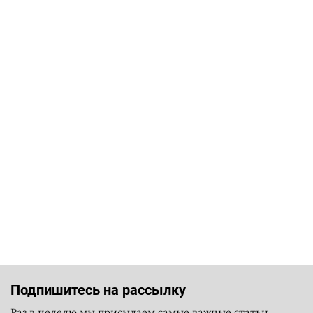
Подпишитесь на рассылку
Раз в неделю мы присылаем самые важные статьи