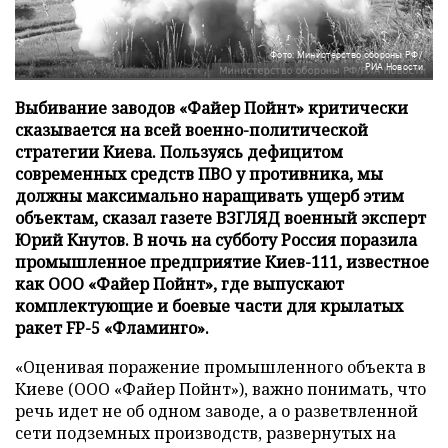
Фото: Министерство обороны РФ/
РИА Новости
Выбивание заводов «Файер Пойнт» критически
сказывается на всей военно-политической
стратегии Киева. Пользуясь дефицитом
современных средств ПВО у противника, мы
должны максимально наращивать ущерб этим
объектам, сказал газете ВЗГЛЯД военный эксперт
Юрий Кнутов. В ночь на субботу Россия поразила
промышленное предприятие Киев-111, известное
как ООО «Файер Пойнт», где выпускают
комплектующие и боевые части для крылатых
ракет FP-5 «Фламинго».
«Оценивая поражение промышленного объекта в
Киеве (ООО «Файер Пойнт»), важно понимать, что
речь идет не об одном заводе, а о разветвленной
сети подземных производств, развернутых на