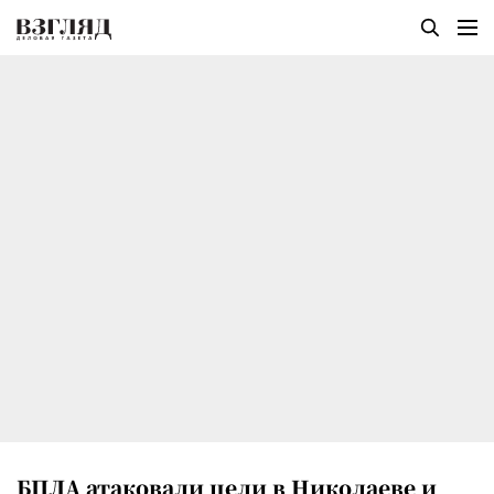
БПЛА атаковали цели в Николаеве и