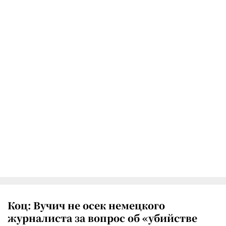
Коц: Вучич не осек немецкого
журналиста за вопрос об «убийстве