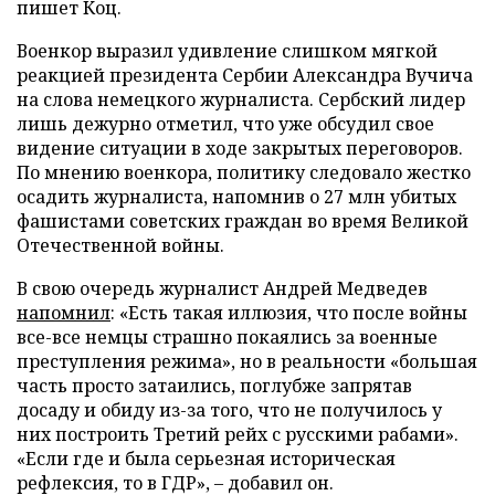
пишет Коц.
Военкор выразил удивление слишком мягкой
реакцией президента Сербии Александра Вучича
на слова немецкого журналиста. Сербский лидер
лишь дежурно отметил, что уже обсудил свое
видение ситуации в ходе закрытых переговоров.
По мнению военкора, политику следовало жестко
осадить журналиста, напомнив о 27 млн убитых
фашистами советских граждан во время Великой
Отечественной войны.
В свою очередь журналист Андрей Медведев
напомнил
: «Есть такая иллюзия, что после войны
все-все немцы страшно покаялись за военные
преступления режима», но в реальности «большая
часть просто затаились, поглубже запрятав
досаду и обиду из-за того, что не получилось у
них построить Третий рейх с русскими рабами».
«Если где и была серьезная историческая
рефлексия, то в ГДР», – добавил он.