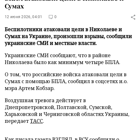
Сумах
12 июня 2026, 04:01
0
Беспилотники атаковали цели в Николаеве и
Сумах на Украине, произошли взрывы, сообщили
украинские СМИ и местные власти.
Украинские СМИ сообщают, что в районе
Николаева было как минимум четыре БПЛА.
О том, что российские войска атаковали цели в
Сумах с помощью БПЛА, сообщил в соцсетях и.о.
мэра Артем Кобзар.
Воздушная тревога действует в
Днепропетровской, Полтавской, Сумской,
Харьковской и Черниговской областях Украины,
передает
ТАСС
.
Как писала газета ВЗГЛЯД, в ВСУ
сообщили
о