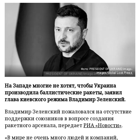
Фото: PRESIDENT OF UKRAINE/imago-
images/Global Look Press
На Западе многие не хотят, чтобы Украина
производила баллистические ракеты, заявил
глава киевского режима Владимир Зеленский.
Владимир Зеленский пожаловался на отсутствие
поддержки союзников в вопросе создания
ракетного арсенала, передает
РИА «Новости»
.
«В мире не очень много людей и компаний,