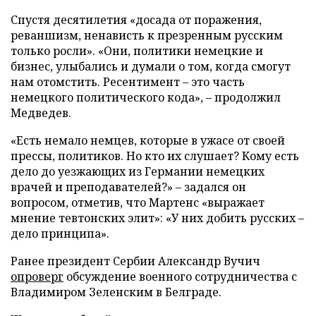
Спустя десятилетия «досада от поражения,
реваншизм, ненависть к презренным русским
только росли». «Они, политики немецкие и
бизнес, улыбались и думали о том, когда смогут
нам отомстить. Ресентимент – это часть
немецкого политического кода», – продолжил
Медведев.
«Есть немало немцев, которые в ужасе от своей
прессы, политиков. Но кто их слушает? Кому есть
дело до уезжающих из Германии немецких
врачей и преподавателей?» – задался он
вопросом, отметив, что Мартенс «выражает
мнение тевтонских элит»: «У них добить русских –
дело принципа».
Ранее президент Сербии Александр Вучич
опроверг
обсуждение военного сотрудничества с
Владимиром Зеленским в Белграде.