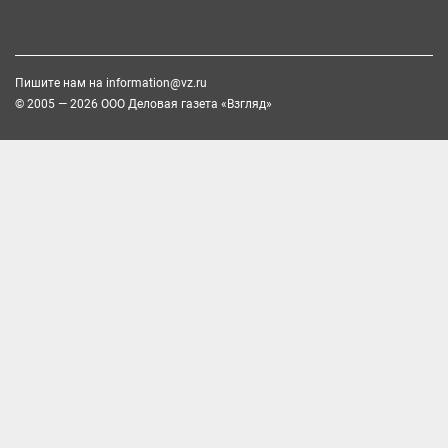
Пишите нам на
information@vz.ru
© 2005 — 2026 ООО Деловая газета «Взгляд»