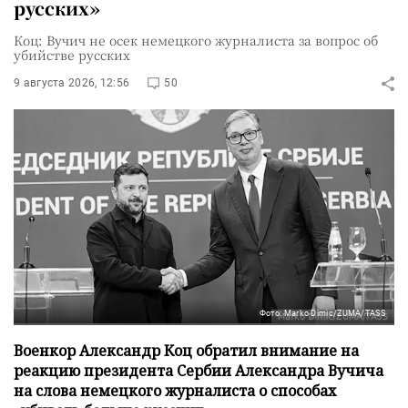
русских»
Коц: Вучич не осек немецкого журналиста за вопрос об
убийстве русских
9 августа 2026, 12:56
50
Фото: Marko Dimic/ZUMA/TASS
Военкор Александр Коц обратил внимание на
реакцию президента Сербии Александра Вучича
на слова немецкого журналиста о способах