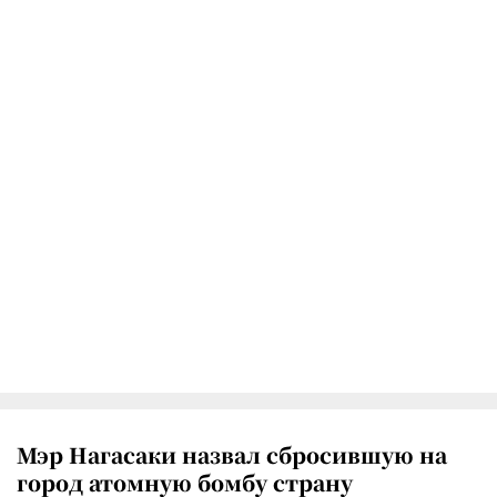
Мэр Нагасаки назвал сбросившую на
город атомную бомбу страну