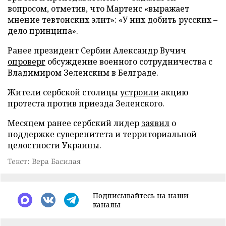
вопросом, отметив, что Мартенс «выражает
мнение тевтонских элит»: «У них добить русских –
дело принципа».
Ранее президент Сербии Александр Вучич
опроверг
обсуждение военного сотрудничества с
Владимиром Зеленским в Белграде.
Жители сербской столицы
устроили
акцию
протеста против приезда Зеленского.
Месяцем ранее сербский лидер
заявил
о
поддержке суверенитета и территориальной
целостности Украины.
Текст: Вера Басилая
Подписывайтесь на наши
каналы