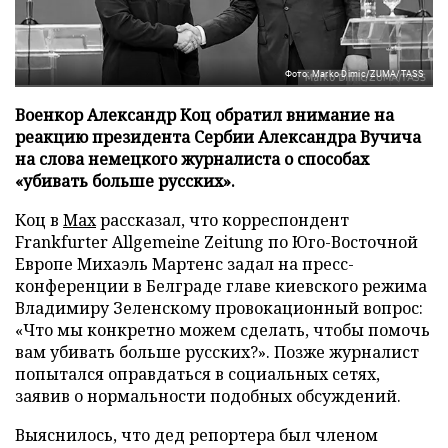
Фото: Marko Dimic/ZUMA/TASS
Военкор Александр Коц обратил внимание на
реакцию президента Сербии Александра Вучича
на слова немецкого журналиста о способах
«убивать больше русских».
Коц в
Мах
рассказал, что корреспондент
Frankfurter Allgemeine Zeitung по Юго-Восточной
Европе Михаэль Мартенс задал на пресс-
конференции в Белграде главе киевского режима
Владимиру Зеленскому провокационный вопрос:
«Что мы конкретно можем сделать, чтобы помочь
вам убивать больше русских?». Позже журналист
попытался оправдаться в социальных сетях,
заявив о нормальности подобных обсуждений.
Выяснилось, что дед репортера был членом