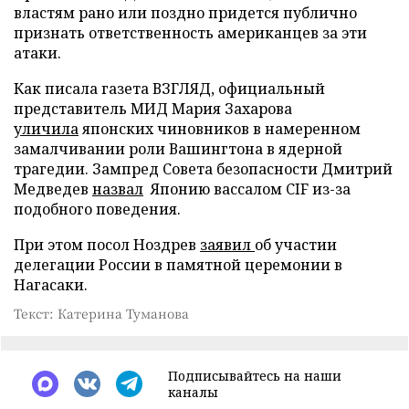
властям рано или поздно придется публично
признать ответственность американцев за эти
атаки.
Как писала газета ВЗГЛЯД, официальный
представитель МИД Мария Захарова
уличила
японских чиновников в намеренном
замалчивании роли Вашингтона в ядерной
трагедии. Зампред Совета безопасности Дмитрий
Медведев
назвал
Японию вассалом CIF из-за
подобного поведения.
При этом посол Ноздрев
заявил
об участии
делегации России в памятной церемонии в
Нагасаки.
Текст: Катерина Туманова
Подписывайтесь на наши
каналы