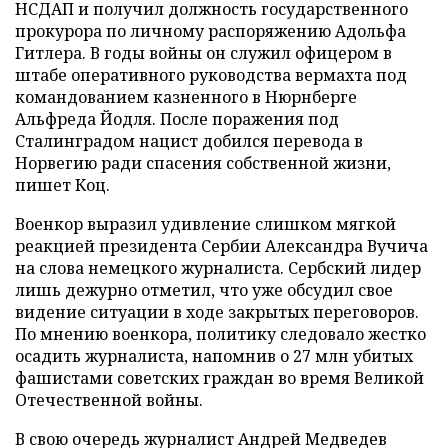
НСДАП и получил должность государственного
прокурора по личному распоряжению Адольфа
Гитлера. В годы войны он служил офицером в
штабе оперативного руководства вермахта под
командованием казненного в Нюрнберге
Альфреда Йодля. После поражения под
Сталинградом нацист добился перевода в
Норвегию ради спасения собственной жизни,
пишет Коц.
Военкор выразил удивление слишком мягкой
реакцией президента Сербии Александра Вучича
на слова немецкого журналиста. Сербский лидер
лишь дежурно отметил, что уже обсудил свое
видение ситуации в ходе закрытых переговоров.
По мнению военкора, политику следовало жестко
осадить журналиста, напомнив о 27 млн убитых
фашистами советских граждан во время Великой
Отечественной войны.
В свою очередь журналист Андрей Медведев