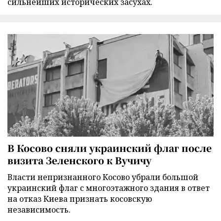
сильнейших исторических засухах.
В Косово сняли украинский флаг после
визита Зеленского к Вучичу
Власти непризнанного Косово убрали большой
украинский флаг с многоэтажного здания в ответ
на отказ Киева признать косовскую
независимость.