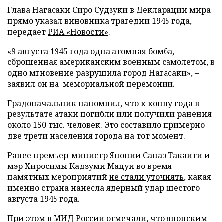
Глава Нагасаки Сиро Судзуки в Декларации мира
прямо указал виновника трагедии 1945 года,
передает
РИА «Новости»
.
«9 августа 1945 года одна атомная бомба,
сброшенная американским военным самолетом, в
одно мгновение разрушила город Нагасаки», –
заявил он на мемориальной церемонии.
Градоначальник напомнил, что к концу года в
результате атаки погибли или получили ранения
около 150 тыс. человек. Это составило примерно
две трети населения города на тот момент.
Ранее премьер-министр Японии Санаэ Такаити и
мэр Хиросимы Кадзуми Мацуи во время
памятных мероприятий
не стали уточнять
, какая
именно страна нанесла ядерный удар шестого
августа 1945 года.
При этом в МИД России отмечали, что японским