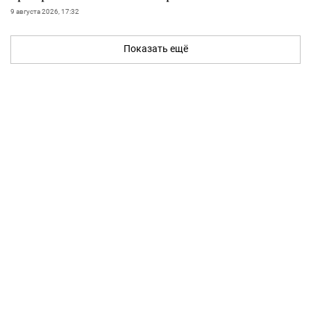
9 августа 2026, 17:32
Показать ещё