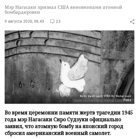
Мэр Нагасаки признал США виновниками атомной
бомбардировки
9 августа 2026, 06:43
23
Фото: Keith Levit/STRKHL/Global Look
Press
Во время церемонии памяти жертв трагедии 1945
года мэр Нагасаки Сиро Судзуки официально
заявил, что атомную бомбу на японский город
сбросил американский военный самолет.