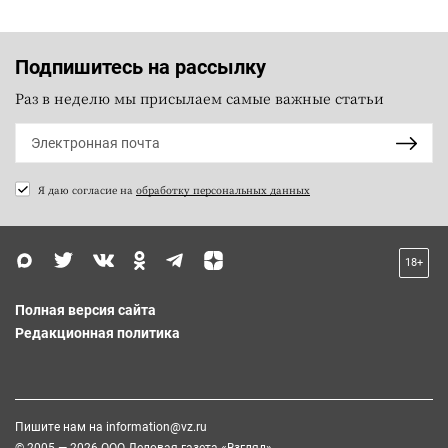
Подпишитесь на рассылку
Раз в неделю мы присылаем самые важные статьи
Я даю согласие на
обработку персональных данных
18+
Полная версия сайта
Редакционная политика
Пишите нам на
information@vz.ru
© 2005 — 2026 ООО Деловая газета «Взгляд»