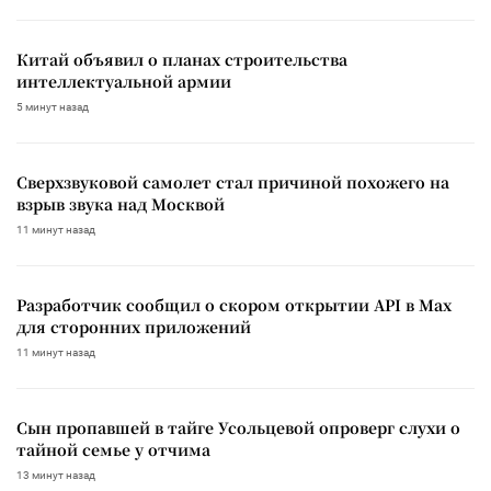
Китай объявил о планах строительства
интеллектуальной армии
5 минут назад
Сверхзвуковой самолет стал причиной похожего на
взрыв звука над Москвой
11 минут назад
Разработчик сообщил о скором открытии API в Max
для сторонних приложений
11 минут назад
Сын пропавшей в тайге Усольцевой опроверг слухи о
тайной семье у отчима
13 минут назад