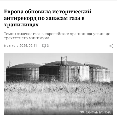
Европа обновила исторический
антирекорд по запасам газа в
хранилищах
Темпы закачки газа в европейские хранилища упали до
трехлетнего минимума
6 августа 2026, 09:41
3
Фото: NEIL HALL/ EPA/TASS