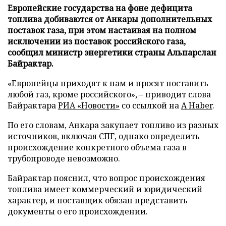
Европейские государства на фоне дефицита
топлива добиваются от Анкары дополнительных
поставок газа, при этом настаивая на полном
исключении из поставок российского газа,
сообщил министр энергетики страны Альпарслан
Байрактар.
«Европейцы приходят к нам и просят поставить
любой газ, кроме российского», – приводит слова
Байрактара
РИА «Новости»
со ссылкой на
A Haber
.
По его словам, Анкара закупает топливо из разных
источников, включая СПГ, однако определить
происхождение конкретного объема газа в
трубопроводе невозможно.
Байрактар пояснил, что вопрос происхождения
топлива имеет коммерческий и юридический
характер, и поставщик обязан представить
документы о его происхождении.