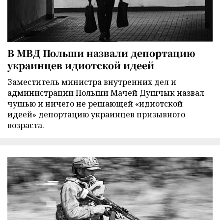
В МВД Польши назвали депортацию
украинцев идиотской идеей
Заместитель министра внутренних дел и
администрации Польши Мачей Душчык назвал
чушью и ничего не решающей «идиотской
идеей» депортацию украинцев призывного
возраста.