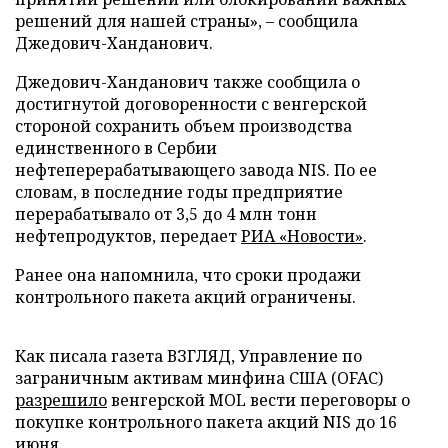
решений для нашей страны», – сообщила
Джедович-Ханданович.
Джедович-Ханданович также сообщила о
достигнутой договоренности с венгерской
стороной сохранить объем производства
единственного в Сербии
нефтеперерабатывающего завода NIS. По ее
словам, в последние годы предприятие
перерабатывало от 3,5 до 4 млн тонн
нефтепродуктов, передает
РИА «Новости»
.
Ранее она напомнила, что сроки продажи
контрольного пакета акций ограничены.
Как писала газета ВЗГЛЯД, Управление по
заграничным активам минфина США (OFAC)
разрешило
венгерской MOL вести переговоры о
покупке контрольного пакета акций NIS до 16
июня.