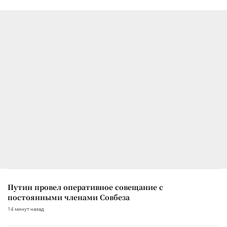
Путин провел оперативное совещание с
постоянными членами Совбеза
14 минут назад