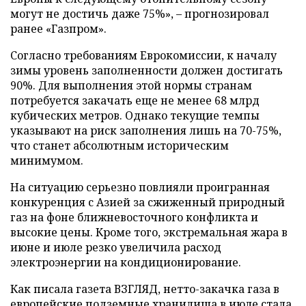
могут не достичь даже 75%», – прогнозировал
ранее «Газпром».
Согласно требованиям Еврокомиссии, к началу
зимы уровень заполненности должен достигать
90%. Для выполнения этой нормы странам
потребуется закачать еще не менее 68 млрд
кубических метров. Однако текущие темпы
указывают на риск заполнения лишь на 70-75%,
что станет абсолютным историческим
минимумом.
На ситуацию серьезно повлияли проигранная
конкуренция с Азией за сжиженный природный
газ на фоне ближневосточного конфликта и
высокие цены. Кроме того, экстремальная жара в
июне и июле резко увеличила расход
электроэнергии на кондиционирование.
Как писала газета ВЗГЛЯД, нетто-закачка газа в
европейские подземные хранилища в июле
стала