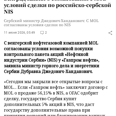
условий сделки по российско-сербской
NIS
Сербский министр Джедович-Ханданович: С MOL
согласованы условия сделки по NIS
11 июня 2026, 05:49
2
С венгерской нефтегазовой компанией MOL
согласованы условия возможной покупки
контрольного пакета акций «Нефтяной
индустрии Сербии» (NIS) у «Газпром нефти»,
заявила министр горного дела и энергетики
Сербии Дубравка Джедович-Ханданович.
«Сегодня мы закрыли все открытые вопросы с
MOL... Если «Газпром нефть» заключит договор с
MOL о продаже 56,15% в NIS, а OFAC одобрит
сделку, государство Сербия купит
дополнительных 5% акций в NIS, что даст
государству дополнительные права при
принятии решений или блокировании важных