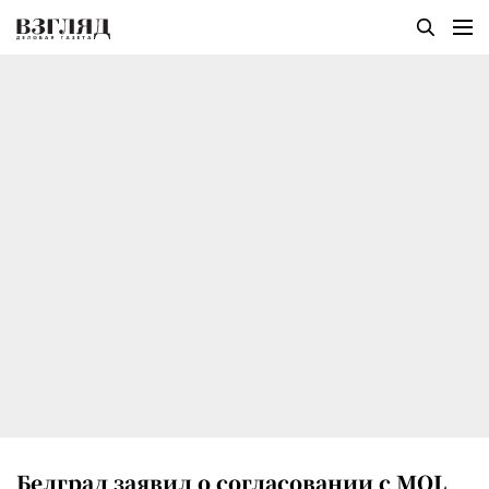
Белград заявил о согласовании с MOL