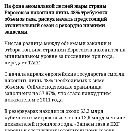
На фоне аномальной летней жары страны
Евросоюза накопили лишь 48% требуемых
объемов газа, рискуя начать предстоящий
отопительный сезон с рекордно низкими
запасами.
Чистая разница между объемами закачки и
отбора топлива странами Евросоюза находится на
минимальном уровне за последние три года,
передает
ТАСС
.
С начала апреля европейские государства смогли
накопить лишь 48% необходимых к зиме
объемов. Сейчас подземные хранилища
заполнены на 57,87%, что стало наихудшим
показателем с 2011 года.
В резервуарах находится около 63,3 млрд
кубических метров газа, что на 13,6 млрд меньше
показателей прошлого года. «Запасы газа в ПХГ
Европы к следующему отопительному сезону