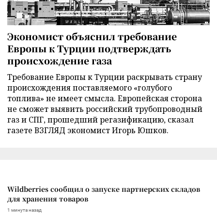
Экономист объяснил требование
Европы к Турции подтверждать
происхождение газа
Требование Европы к Турции раскрывать страну
происхождения поставляемого «голубого
топлива» не имеет смысла. Европейская сторона
не сможет выявить российский трубопроводный
газ и СПГ, прошедший регазификацию, сказал
газете ВЗГЛЯД экономист Игорь Юшков.
Wildberries сообщил о запуске партнерских складов
для хранения товаров
1 минута назад