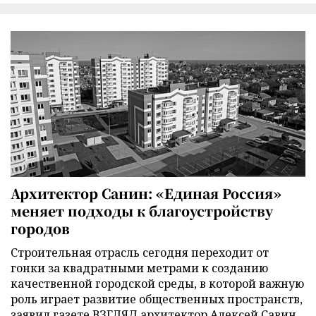
Архитектор Санин: «Единая Россия»
меняет подходы к благоустройству
городов
Строительная отрасль сегодня переходит от
гонки за квадратными метрами к созданию
качественной городской среды, в которой важную
роль играет развитие общественных пространств,
заявил газете ВЗГЛЯД архитектор Алексей Савин.