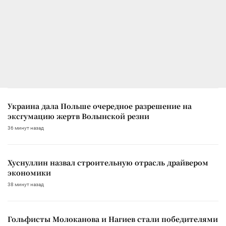
Украина дала Польше очередное разрешение на
эксгумацию жертв Волынской резни
36 минут назад
Хуснуллин назвал строительную отрасль драйвером
экономики
38 минут назад
Гольфисты Молоканова и Нагиев стали победителями