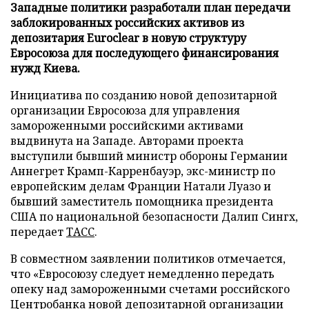
Западные политики разработали план передачи
заблокированных российских активов из
депозитария Euroclear в новую структуру
Евросоюза для последующего финансирования
нужд Киева.
Инициатива по созданию новой депозитарной
организации Евросоюза для управления
замороженными российскими активами
выдвинута на Западе. Авторами проекта
выступили бывший министр обороны Германии
Аннегрет Крамп-Карренбауэр, экс-министр по
европейским делам Франции Натали Луазо и
бывший заместитель помощника президента
США по национальной безопасности Далип Сингх,
передает
ТАСС
.
В совместном заявлении политиков отмечается,
что «Евросоюзу следует немедленно передать
опеку над замороженными счетами российского
Центробанка новой депозитарной организации