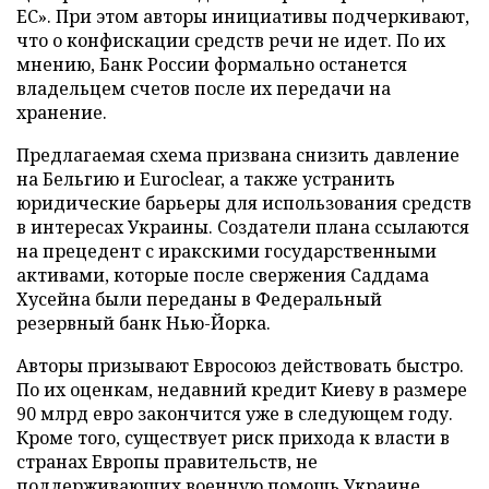
ЕС». При этом авторы инициативы подчеркивают,
что о конфискации средств речи не идет. По их
мнению, Банк России формально останется
владельцем счетов после их передачи на
хранение.
Предлагаемая схема призвана снизить давление
на Бельгию и Euroclear, а также устранить
юридические барьеры для использования средств
в интересах Украины. Создатели плана ссылаются
на прецедент с иракскими государственными
активами, которые после свержения Саддама
Хусейна были переданы в Федеральный
резервный банк Нью-Йорка.
Авторы призывают Евросоюз действовать быстро.
По их оценкам, недавний кредит Киеву в размере
90 млрд евро закончится уже в следующем году.
Кроме того, существует риск прихода к власти в
странах Европы правительств, не
поддерживающих военную помощь Украине.