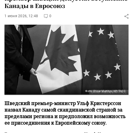
Канады в Евросоюз
1 июня 2026, 12:48
0
Фото: Olivier Matthys/AP/ТАСС
Шведский премьер-министр Ульф Кристерссон
назвал Канаду самой скандинавской страной за
пределами региона и предположил возможность
ее присоединения к Европейскому союзу.