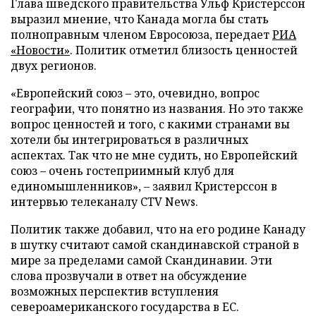
Глава шведского правительства Ульф Кристерссон
выразил мнение, что Канада могла бы стать
полноправным членом Евросоюза, передает
РИА
«Новости»
. Политик отметил близость ценностей
двух регионов.
«Европейский союз – это, очевидно, вопрос
географии, что понятно из названия. Но это также
вопрос ценностей и того, с какими странами вы
хотели бы интегрироваться в различных
аспектах. Так что не мне судить, но Европейский
союз – очень гостеприимный клуб для
единомышленников», – заявил Кристерссон в
интервью телеканалу CTV News.
Политик также добавил, что на его родине Канаду
в шутку считают самой скандинавской страной в
мире за пределами самой Скандинавии. Эти
слова прозвучали в ответ на обсуждение
возможных перспектив вступления
североамериканского государства в ЕС.