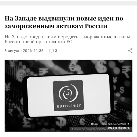
На Западе выдвинули новые идеи по
замороженным активам России
На Западе предложили передать замороженные активы
России новой организации ЕС
8 августа 2026, 11:36
3
Фото: Timon Schneider/SOPA
Images/Reuters