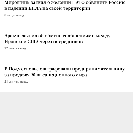
Мирошник заявил о желании НАТО обвинить Россию
в падении БПЛА на своей территории
8 минут назад
Аракчи заявил об обмене сообщениями между
Ираном и США через посредников
12 минут назад
В Подмосковье оштрафовали предпринимательницу
за продажу 90 кг санкционного сыра
23 минуты назад