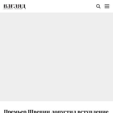
Премьер Швеции допустил вступление