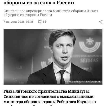
обороны из-за слов о России
Синкявичюс опроверг слова министра обороны Ливты
об угрозе со стороны России
7 августа 2026, 08:35
15
Фото: Mindaugas Kulbis/AP/TASS
Глава литовского правительства Миндаугас
Синкявичюс не согласился с высказываниями
министра обороны страны Робертаса Каунаса о