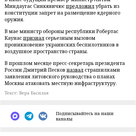
Миндаугас Синкявичюс
предложил
убрать из
конституции запрет на размещение ядерного
оружия.
В мае министр обороны республики Робертас
Каунас
признал
серьезным вызовом
проникновение украинских беспилотников в
воздушное пространство страны.
В прошлом месяце пресс-секретарь президента
России Дмитрий Песков
назвал
страшилками
заявления литовского руководства о планах
Москвы атаковать местную инфраструктуру.
Текст: Вера Басилая
Подписывайтесь на наши
каналы