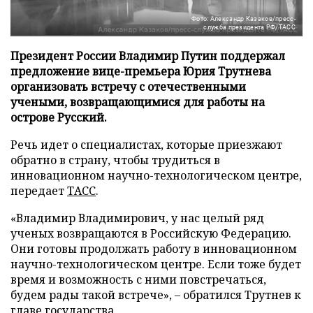
Фото: Александр Казаков/пресс-
служба президента РФ/ТАСС
Президент России Владимир Путин поддержал
предложение вице-премьера Юрия Трутнева
организовать встречу с отечественными
учеными, возвращающимися для работы на
острове Русский.
Речь идет о специалистах, которые приезжают
обратно в страну, чтобы трудиться в
инновационном научно-технологическом центре,
передает
ТАСС
.
«Владимир Владимирович, у нас целый ряд
ученых возвращаются в Российскую Федерацию.
Они готовы продолжать работу в инновационном
научно-технологическом центре. Если тоже будет
время и возможность с ними повстречаться,
будем рады такой встрече», – обратился Трутнев к
главе государства.