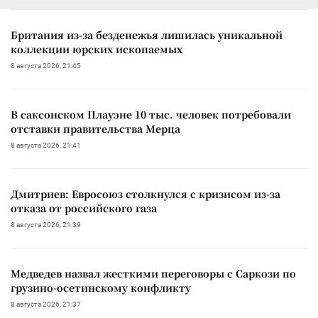
Британия из-за безденежья лишилась уникальной
коллекции юрских ископаемых
8 августа 2026, 21:45
В саксонском Плауэне 10 тыс. человек потребовали
отставки правительства Мерца
8 августа 2026, 21:41
Дмитриев: Евросоюз столкнулся с кризисом из-за
отказа от российского газа
8 августа 2026, 21:39
Медведев назвал жесткими переговоры с Саркози по
грузино-осетинскому конфликту
8 августа 2026, 21:37