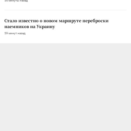
54 минуты назад
Стало известно о новом маршруте переброски
наемников на Украину
59 минут назад