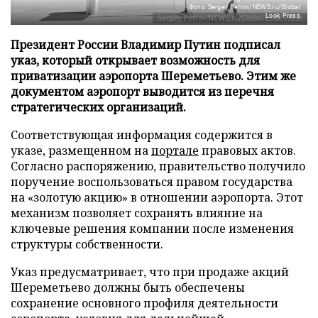
Фото: Sergey Petrov/NEWS.ru/Global
Look Press
Президент России Владимир Путин подписал
указ, который открывает возможность для
приватизации аэропорта Шереметьево. Этим же
документом аэропорт выводится из перечня
стратегических организаций.
Соответствующая информация содержится в
указе, размещенном на
портале
правовых актов.
Согласно распоряжению, правительство получило
поручение воспользоваться правом государства
на «золотую акцию» в отношении аэропорта. Этот
механизм позволяет сохранять влияние на
ключевые решения компании после изменения
структуры собственности.
Указ предусматривает, что при продаже акций
Шереметьево должны быть обеспечены
сохранение основного профиля деятельности