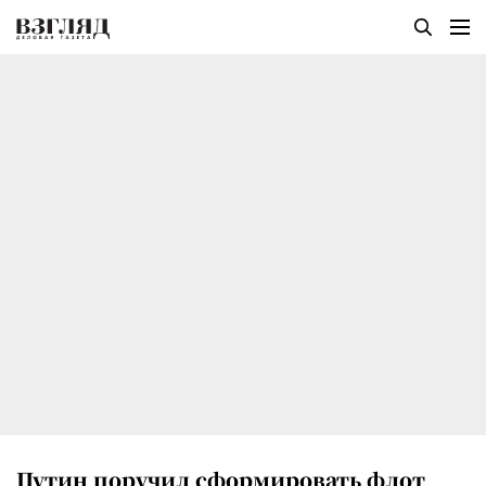
Путин поручил сформировать флот