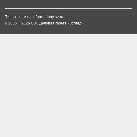
Пишите нам на
information@vz.ru
© 2005 — 2026 ООО Деловая газета «Взгляд»