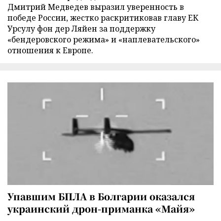
Дмитрий Медведев выразил уверенность в
победе России, жестко раскритиковав главу ЕК
Урсулу фон дер Ляйен за поддержку
«бендеровского режима» и «наплевательского»
отношения к Европе.
Упавшим БПЛА в Болгарии оказался
украинский дрон-приманка «Майя»