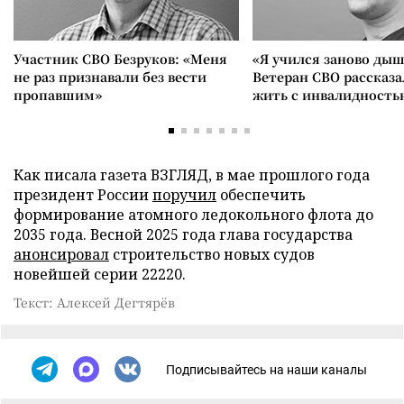
Участник СВО Безруков: «Меня
«Я учился заново дыш
не раз признавали без вести
Ветеран СВО рассказа
пропавшим»
жить с инвалидность
Как писала газета ВЗГЛЯД, в мае прошлого года
президент России
поручил
обеспечить
формирование атомного ледокольного флота до
2035 года. Весной 2025 года глава государства
анонсировал
строительство новых судов
новейшей серии 22220.
Текст: Алексей Дегтярёв
Подписывайтесь на наши каналы