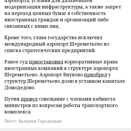
аэропорта, условия для дальнейшей
модернизации инфраструктуры, а также запрет
на переход ценных бумаг в собственность
иностранных граждан и организаций либо
связанных с ними лиц.
Кроме того, глава государства исключил
международный аэропорт Шереметьево из
списка стратегических предприятий.
Ранее суд
приостановил
корпоративные права
иностранных компаний в структуре аэропорта
Шереметьево. Аэропорт Внуково
приобрел
у
структур Шереметьево долю в уставном капитале
Домодедово.
Путин
провел
совещание с членами кабинета
министров по вопросам работы транспортного
комплекса.
Текст: Валерия Городецкая