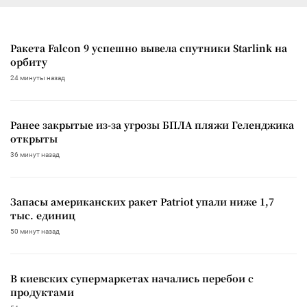
Ракета Falcon 9 успешно вывела спутники Starlink на
орбиту
24 минуты назад
Ранее закрытые из-за угрозы БПЛА пляжи Геленджика
открыты
36 минут назад
Запасы американских ракет Patriot упали ниже 1,7
тыс. единиц
50 минут назад
В киевских супермаркетах начались перебои с
продуктами