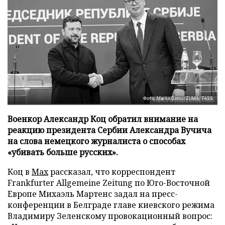
Фото: Marko Dimic/ZUMA/TASS
Военкор Александр Коц обратил внимание на
реакцию президента Сербии Александра Вучича
на слова немецкого журналиста о способах
«убивать больше русских».
Коц в
Мах
рассказал, что корреспондент
Frankfurter Allgemeine Zeitung по Юго-Восточной
Европе Михаэль Мартенс задал на пресс-
конференции в Белграде главе киевского режима
Владимиру Зеленскому провокационный вопрос: