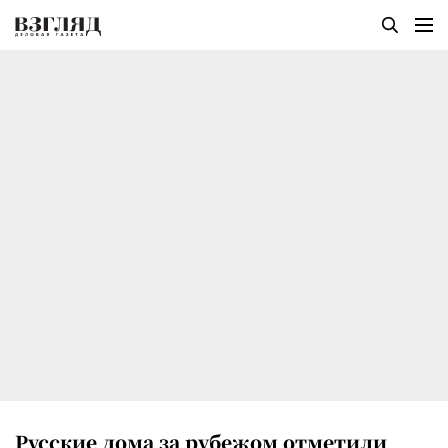
Русские дома за рубежом отметили