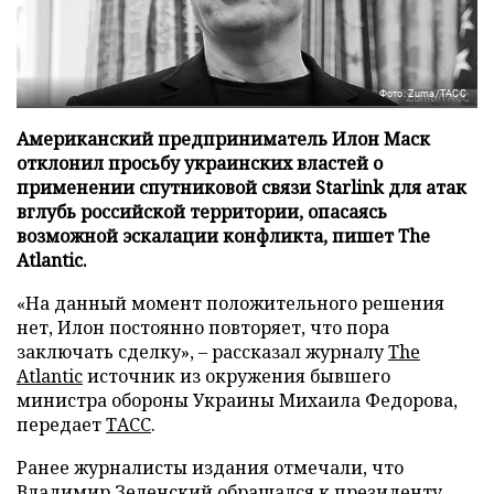
Фото: Zuma/ТАСС
Американский предприниматель Илон Маск
отклонил просьбу украинских властей о
применении спутниковой связи Starlink для атак
вглубь российской территории, опасаясь
возможной эскалации конфликта, пишет The
Atlantic.
«На данный момент положительного решения
нет, Илон постоянно повторяет, что пора
заключать сделку», – рассказал журналу
The
Atlantic
источник из окружения бывшего
министра обороны Украины Михаила Федорова,
передает
ТАСС
.
Ранее журналисты издания отмечали, что
Владимир Зеленский обращался к президенту