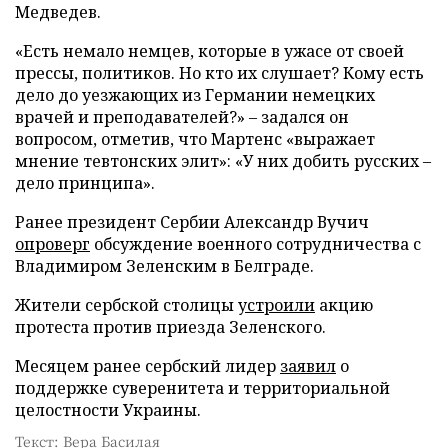
Медведев.
«Есть немало немцев, которые в ужасе от своей
прессы, политиков. Но кто их слушает? Кому есть
дело до уезжающих из Германии немецких
врачей и преподавателей?» – задался он
вопросом, отметив, что Мартенс «выражает
мнение тевтонских элит»: «У них добить русских –
дело принципа».
Ранее президент Сербии Александр Вучич
опроверг
обсуждение военного сотрудничества с
Владимиром Зеленским в Белграде.
Жители сербской столицы
устроили
акцию
протеста против приезда Зеленского.
Месяцем ранее сербский лидер
заявил
о
поддержке суверенитета и территориальной
целостности Украины.
Текст: Вера Басилая