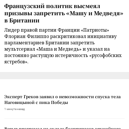
Французский политик высмеял
призывы запретить «Машу и Медведя»
в Британии
Лидер правой партии Франции «Патриоты»
Флориан Филиппо раскритиковал инициативу
парламентариев Британии запретить
мультсериал «Маша и Медведь» и указал на
постоянно растущую истеричность «русофобских
ястребов».
Эксперт Греков заявил о невозможности спуска тела
Наговицыной с пика Победы
1 минута назад
Взрыв прогремел на складе боеприпасов оружейного