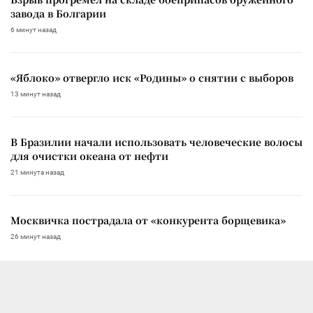
завода в Болгарии
6 минут назад
«Яблоко» отвергло иск «Родины» о снятии с выборов
13 минут назад
В Бразилии начали использовать человеческие волосы
для очистки океана от нефти
21 минута назад
Москвичка пострадала от «конкурента борщевика»
26 минут назад