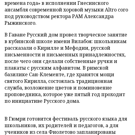
времена года» в исполнении Гнесинского
ансамбля современной хоровой музыки Altro coro
под руководством ректора РАМ Александра
Рыжинского.
В Гаване Русский дом провел творческое занятие
в кубинской школе имени Вилабоя: школьникам
рассказали о Кирилле и Мефодии, русской
письменности и письменных принадлежностях,
после чего они сделали собственные ручки и
плакаты с русским алфавитом. В римской
базилике Сан-Клементе, где хранятся мощи
святого Кирилла, состоялась традиционная
служба, возложение цветов и поминовение
проповедника, которое уже пятый год проходит
по инициативе Русского дома.
В Гюмри готовится фестиваль русского языка для
школьников, их родителей и педагогов, а для
учеников из села Фиолетово запланированы