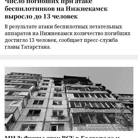
Число погибших при атаке
беспилотников на Нижнекамск
выросло до 13 человек
В результате атаки беспилотных летательных
аппаратов на Нижнекамск количество погибших
достигло 13 человек, сообщает пресс-служба
главы Татарстана.
МИД: Факты атак ВСУ в Белгороде и