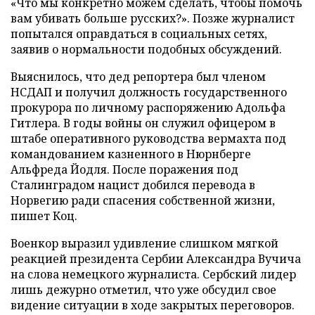
«Что мы конкретно можем сделать, чтобы помочь
вам убивать больше русских?». Позже журналист
попытался оправдаться в социальных сетях,
заявив о нормальности подобных обсуждений.
Выяснилось, что дед репортера был членом
НСДАП и получил должность государственного
прокурора по личному распоряжению Адольфа
Гитлера. В годы войны он служил офицером в
штабе оперативного руководства вермахта под
командованием казненного в Нюрнберге
Альфреда Йодля. После поражения под
Сталинградом нацист добился перевода в
Норвегию ради спасения собственной жизни,
пишет Коц.
Военкор выразил удивление слишком мягкой
реакцией президента Сербии Александра Вучича
на слова немецкого журналиста. Сербский лидер
лишь дежурно отметил, что уже обсудил свое
видение ситуации в ходе закрытых переговоров.