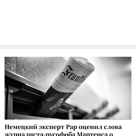
Немецкий эксперт Рар оценил слова
журналиста-русофоба Мартенса о