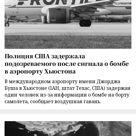
Полиция США задержала
подозреваемого после сигнала о бомбе
в аэропорту Хьюстона
В международном аэропорту имени Джорджа
Буша в Хьюстоне (IAH, штат Техас, США) задержан
один человек из-за информации о бомбе на борту
самолета, сообщает воздушная гавань.