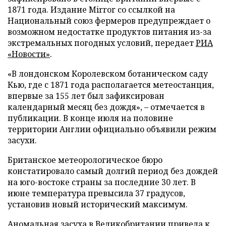
1871 года. Издание Mirror со ссылкой на
Национальный союз фермеров предупреждает о
возможном недостатке продуктов питания из-за
экстремальных погодных условий, передает
РИА
«Новости»
.
«В лондонском Королевском ботаническом саду
Кью, где с 1871 года располагается метеостанция,
впервые за 155 лет был зафиксирован
календарный месяц без дождя», – отмечается в
публикации. В конце июля на половине
территории Англии официально объявили режим
засухи.
Британское метеорологическое бюро
констатировало самый долгий период без дождей
на юго-востоке страны за последние 30 лет. В
июне температура превысила 37 градусов,
установив новый исторический максимум.
Аномальная засуха в Великобритании
привела
к