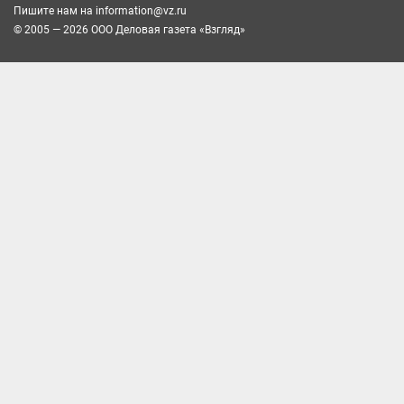
Пишите нам на
information@vz.ru
© 2005 — 2026 ООО Деловая газета «Взгляд»