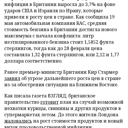
инфляция в Британии выросла до 3,7% на фоне
ударов США и Израиля по Ирану, которые
привели к росту цен в стране. Как сообщила 19
мая автомобильная компания RAC, средняя
стоимость бензина в Британии достигла нового
максимума с начала конфликта: литр
неэтилированного бензина стоит 1,5852 фунта
стерлингов, тогда как до 28 февраля цена
составляла 1,32 фунта стерлингов, или 2,12 и 1,77
доллара соответственно.
Ранее премьер-министр Британии Кир Стармер
заявил
об угрозе дальнейшего роста цен в стране
из-за обострения ситуации на Ближнем Востоке.
Как писала газета ВЗГЛЯД, британское
правительство
готовит
план на случай возможной
нехватки курицы, свинины и других продуктов в
супермаркетах летом. До этого жители Лондона
жаловалиcь
на рост стоимости продуктов и новый
виток продовольственной инфляции.