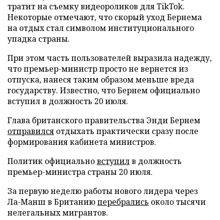
тратит на съемку видеороликов для TikTok.
Некоторые отмечают, что скорый уход Бернема
на отдых стал символом институционального
упадка страны.
При этом часть пользователей выразила надежду,
что премьер-министр просто не вернется из
отпуска, нанеся таким образом меньше вреда
государству. Известно, что Бернем официально
вступил в должность 20 июля.
Глава британского правительства Энди Бернем
отправился
отдыхать практически сразу после
формирования кабинета министров.
Политик официально
вступил
в должность
премьер-министра страны 20 июля.
За первую неделю работы нового лидера через
Ла-Манш в Британию
перебрались
около тысячи
нелегальных мигрантов.