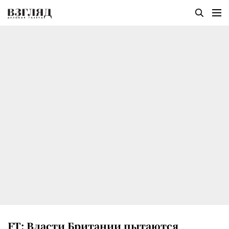
FT: Власти Британии пытаются