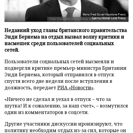
Фото: Fred Duval/Keystone Press
Agency/Global Look Press
Недавний уход главы британского правительства
Энди Бернема на отдых вызвал волну критики и
насмешек среди пользователей социальных
сетей.
Пользователи социальных сетей высмеяли и
подвергли критике премьер-министра Британии
Энди Бернема, который отправился в отпуск
спустя всего две недели после вступления в
должность, передает
РИА «Новости»
.
«Ничего не сделал и уехал в отпуск – что за
шутка! И к сожалению, за наш счет», – возмутился
один из комментаторов в соцсети.
Другие участники дискуссии иронизируют, что
политику необходим отдых из-за сил, которые он