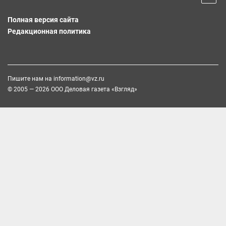
Полная версия сайта
Редакционная политика
Пишите нам на
information@vz.ru
© 2005 — 2026 ООО Деловая газета «Взгляд»