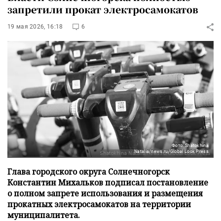
запретили прокат электросамокатов
19 мая 2026, 16:18
6
Фото: Shatokhina
Natalia/news.ru/Global Look Press
Глава городского округа Солнечногорск
Константин Михальков подписал постановление
о полном запрете использования и размещения
прокатных электросамокатов на территории
муниципалитета.