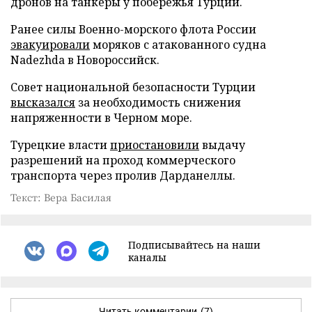
дронов на танкеры у побережья Турции.
Ранее силы Военно-морского флота России
эвакуировали
моряков с атакованного судна
Nadezhda в Новороссийск.
Совет национальной безопасности Турции
высказался
за необходимость снижения
напряженности в Черном море.
Турецкие власти
приостановили
выдачу
разрешений на проход коммерческого
транспорта через пролив Дарданеллы.
Текст: Вера Басилая
Подписывайтесь на наши
каналы
Читать комментарии
(7)