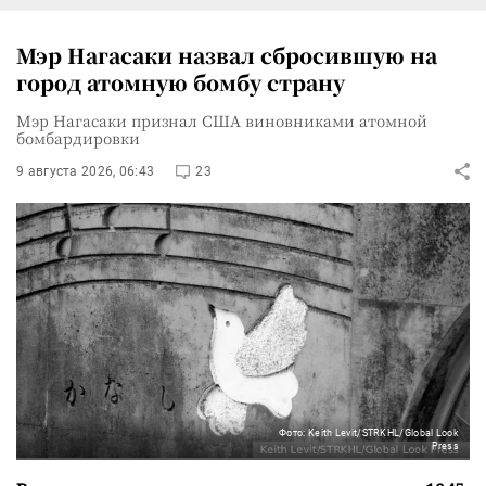
Мэр Нагасаки назвал сбросившую на
город атомную бомбу страну
Мэр Нагасаки признал США виновниками атомной
бомбардировки
9 августа 2026, 06:43
23
Фото: Keith Levit/STRKHL/Global Look
Press