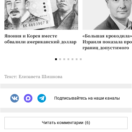
Япония и Корея вместе
«Большая крокодила»
обвалили американский доллар
Израиля показала пр
границ допустимого
Текст: Елизавета Шишкова
Подписывайтесь на наши каналы
Читать комментарии
(6)