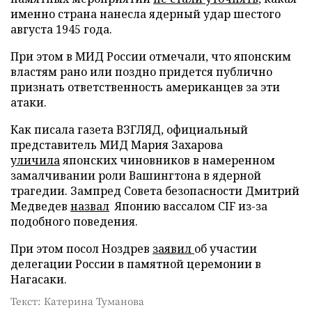
именно страна нанесла ядерный удар шестого
августа 1945 года.
При этом в МИД России отмечали, что японским
властям рано или поздно придется публично
признать ответственность американцев за эти
атаки.
Как писала газета ВЗГЛЯД, официальный
представитель МИД Мария Захарова
уличила
японских чиновников в намеренном
замалчивании роли Вашингтона в ядерной
трагедии. Зампред Совета безопасности Дмитрий
Медведев
назвал
Японию вассалом CIF из-за
подобного поведения.
При этом посол Ноздрев
заявил
об участии
делегации России в памятной церемонии в
Нагасаки.
Текст: Катерина Туманова