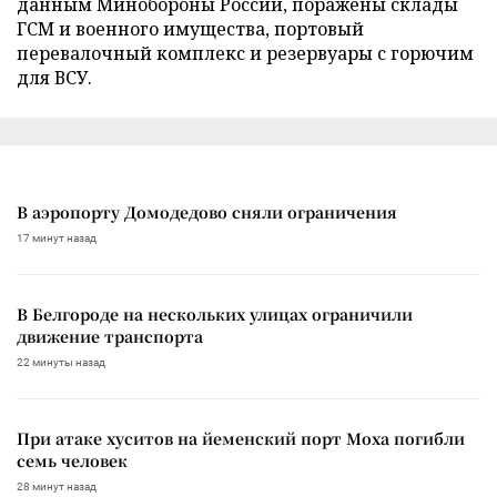
данным Минобороны России, поражены склады
ГСМ и военного имущества, портовый
перевалочный комплекс и резервуары с горючим
для ВСУ.
В аэропорту Домодедово сняли ограничения
17 минут назад
В Белгороде на нескольких улицах ограничили
движение транспорта
22 минуты назад
При атаке хуситов на йеменский порт Моха погибли
семь человек
28 минут назад