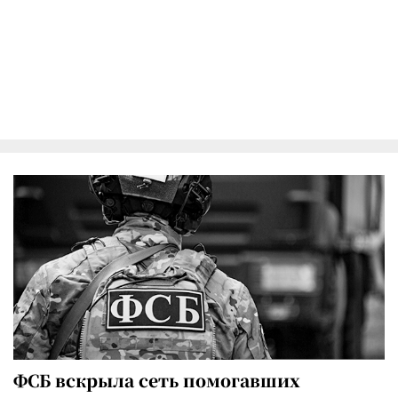
ФСБ вскрыла сеть помогавших