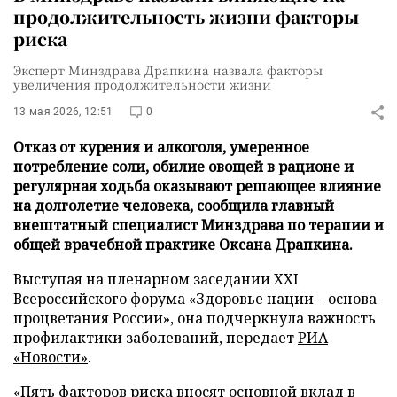
продолжительность жизни факторы
риска
Эксперт Минздрава Драпкина назвала факторы
увеличения продолжительности жизни
13 мая 2026, 12:51
0
Отказ от курения и алкоголя, умеренное
потребление соли, обилие овощей в рационе и
регулярная ходьба оказывают решающее влияние
на долголетие человека, сообщила главный
внештатный специалист Минздрава по терапии и
общей врачебной практике Оксана Драпкина.
Выступая на пленарном заседании XXI
Всероссийского форума «Здоровье нации – основа
процветания России», она подчеркнула важность
профилактики заболеваний, передает
РИА
«Новости»
.
«Пять факторов риска вносят основной вклад в