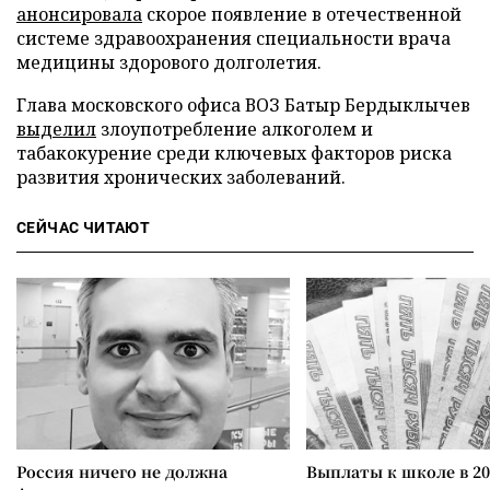
анонсировала
скорое появление в отечественной
системе здравоохранения специальности врача
медицины здорового долголетия.
Глава московского офиса ВОЗ Батыр Бердыклычев
выделил
злоупотребление алкоголем и
табакокурение среди ключевых факторов риска
развития хронических заболеваний.
СЕЙЧАС ЧИТАЮТ
Россия ничего не должна
Выплаты к школе в 20