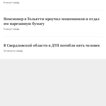
8 минут назад
Пенсионер в Тольятти проучил мошенников и отдал
им нарезанную бумагу
9 минут назад
В Свердловской области в ДТП погибли пять человек
24 минуты назад