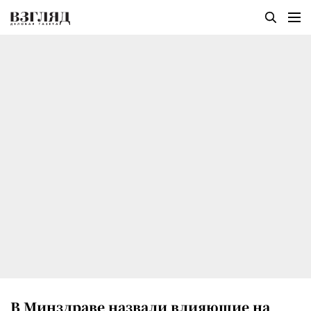
В Минздраве назвали влияющие на