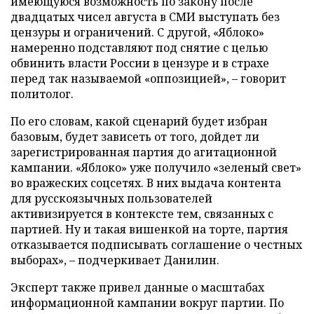
имеющуюся возможность по закону после
двадцатых чисел августа в СМИ выступать без
цензуры и ограничений. С другой, «Яблоко»
намеренно подставляют под снятие с целью
обвинить власти России в цензуре и в страхе
перед так называемой «оппозицией», – говорит
политолог.
По его словам, какой сценарий будет избран
базовым, будет зависеть от того, дойдет ли
зарегистрированная партия до агитационной
кампании. «Яблоко» уже получило «зеленый свет»
во вражеских соцсетях. В них выдача контента
для русскоязычных пользователей
активизируется в контексте тем, связанных с
партией. Ну и такая вишенкой на торте, партия
отказывается подписывать соглашение о честных
выборах», – подчеркивает Данилин.
Эксперт также привел данные о масштабах
информационной кампании вокруг партии. По