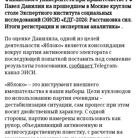
Павел Данилин на прошедшем в Москве круглом
столе Экспертного института социальных
исследований (ЭИСИ) «ЕДГ–2026: Расстановка сил.
Итоги регистрации и экспертная аналитика» .
По оценке Данилила, одной из целей
деятельности «Яблоко» является консолидация
вокруг партии антивоенного электората с
последующей попыткой поставить под сомнение
результаты голосования,
сообщает
Telegram-
канал ЭИСИ.
«Яблоко» – это инструмент внешнего
вмешательства в наши выборы. Цели кукловодов
по использованию партии очевидны –
дестабилизация ситуации, сам процесс при этом
носит двойственный характер. С одной
стороны, партию намерены использовать как
рупор, объединяющий антивоенную и
антигосударственную повестку, с расчетом на