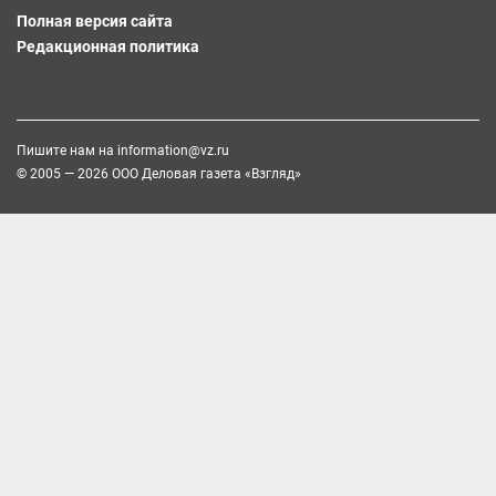
Полная версия сайта
Редакционная политика
Пишите нам на
information@vz.ru
© 2005 — 2026 ООО Деловая газета «Взгляд»