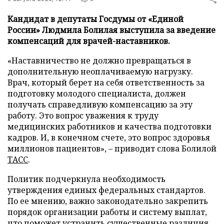
Кандидат в депутаты Госдумы от «Единой
России» Людмила Болилая выступила за введение
компенсаций для врачей-наставников.
«Наставничество не должно превращаться в
дополнительную неоплачиваемую нагрузку.
Врач, который берет на себя ответственность за
подготовку молодого специалиста, должен
получать справедливую компенсацию за эту
работу. Это вопрос уважения к труду
медицинских работников и качества подготовки
кадров. И, в конечном счете, это вопрос здоровья
миллионов пациентов», – приводит слова Болилой
ТАСС
.
Политик подчеркнула необходимость
утверждения единых федеральных стандартов.
По ее мнению, важно законодательно закрепить
порядок организации работы и систему выплат,
что поможет устранить существенные различия