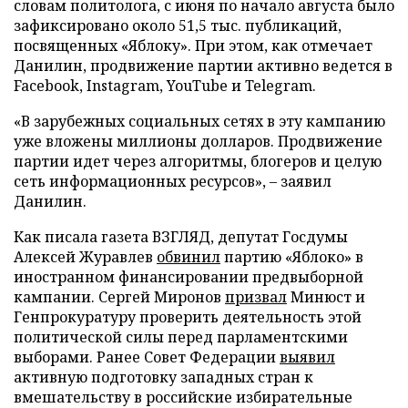
словам политолога, с июня по начало августа было
зафиксировано около 51,5 тыс. публикаций,
посвященных «Яблоку». При этом, как отмечает
Данилин, продвижение партии активно ведется в
Facebook, Instagram, YouTube и Telegram.
«В зарубежных социальных сетях в эту кампанию
уже вложены миллионы долларов. Продвижение
партии идет через алгоритмы, блогеров и целую
сеть информационных ресурсов», – заявил
Данилин.
Как писала газета ВЗГЛЯД, депутат Госдумы
Алексей Журавлев
обвинил
партию «Яблоко» в
иностранном финансировании предвыборной
кампании. Сергей Миронов
призвал
Минюст и
Генпрокуратуру проверить деятельность этой
политической силы перед парламентскими
выборами. Ранее Совет Федерации
выявил
активную подготовку западных стран к
вмешательству в российские избирательные