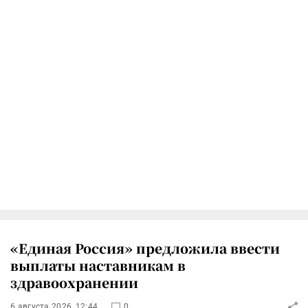
«Единая Россия» предложила ввести
выплаты наставникам в
здравоохранении
6 августа 2026, 12:44
0