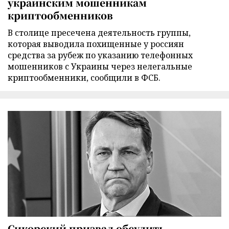
украинским мошенникам
криптообменников
В столице пресечена деятельность группы,
которая выводила похищенные у россиян
средства за рубеж по указанию телефонных
мошенников с Украины через нелегальные
криптообменники, сообщили в ФСБ.
Сикорский призвал обсудить