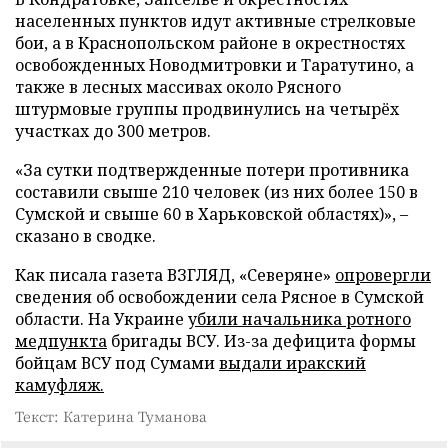
населенных пунктов идут активные стрелковые
бои, а в Краснопольском районе в окрестностях
освобожденных Новодмитровки и Таратутино, а
также в лесных массивах около Рясного
штурмовые группы продвинулись на четырёх
участках до 300 метров.
«За сутки подтвержденные потери противника
составили свыше 210 человек (из них более 150 в
Сумской и свыше 60 в Харьковской областях)», –
сказано в сводке.
Как писала газета ВЗГЛЯД, «Северяне»
опровергли
сведения об освобождении села Рясное в Сумской
области. На Украине
убили начальника ротного
медпункта
бригады ВСУ. Из-за дефицита формы
бойцам ВСУ под Сумами
выдали иракский
камуфляж.
Текст: Катерина Туманова