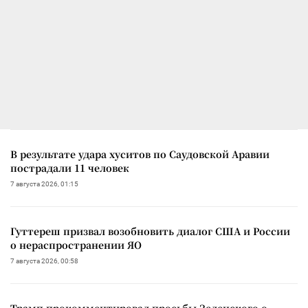
В результате удара хуситов по Саудовской Аравии
пострадали 11 человек
7 августа 2026, 01:15
Гуттереш призвал возобновить диалог США и России
о нераспространении ЯО
7 августа 2026, 00:58
Трамп прокомментировал просьбы Зеленского о