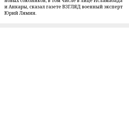
новых союзников, в том числе в лице Исламабада
и Анкары, сказал газете ВЗГЛЯД военный эксперт
Юрий Лямин.