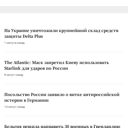
На Украине уничтожили крупнейший склад средств
защиты Delta Plus
1 минута назад
The Atlantic: Маск запретил Киеву использовать
Starlink для ударов по России
8 минут назад
Посольство России заявило о витке антироссийской
истерии в Германии
14 минут назад
Бельгия решила направить 30 военных в Гренландию