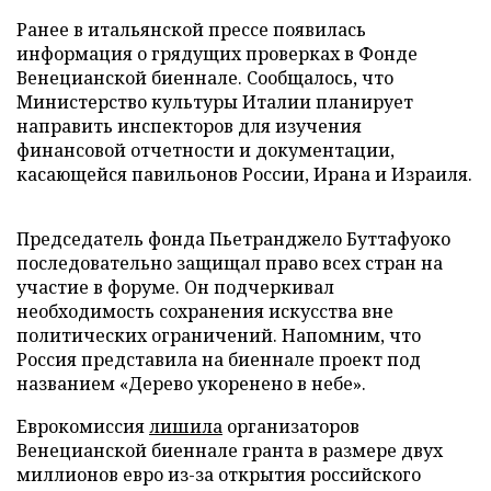
Ранее в итальянской прессе появилась
информация о грядущих проверках в Фонде
Венецианской биеннале. Сообщалось, что
Министерство культуры Италии планирует
направить инспекторов для изучения
финансовой отчетности и документации,
касающейся павильонов России, Ирана и Израиля.
Председатель фонда Пьетранджело Буттафуоко
последовательно защищал право всех стран на
участие в форуме. Он подчеркивал
необходимость сохранения искусства вне
политических ограничений. Напомним, что
Россия представила на биеннале проект под
названием «Дерево укоренено в небе».
Еврокомиссия
лишила
организаторов
Венецианской биеннале гранта в размере двух
миллионов евро из-за открытия российского