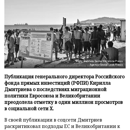
Фото: Gabriela Sarda/Keystone Press
Agency/Global Look Press
Публикация генерального директора Российского
фонда прямых инвестиций (РФПИ) Кирилла
Дмитриева о последствиях миграционной
политики Евросоюза и Великобритании
преодолела отметку в один миллион просмотров
в социальной сети X.
В своей публикации в соцсети Дмитриев
раскритиковал подходы ЕС и Великобритании к