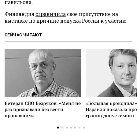
павильона.
Финляндия
ограничила
свое присутствие на
выставке по причине допуска России к участию.
СЕЙЧАС ЧИТАЮТ
Ветеран СВО Безруков: «Меня не
«Большая крокодила»
раз признавали без вести
Израиля показала пр
пропавшим»
границ допустимого