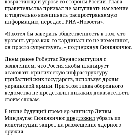
возрастающей угрозе со стороны России. Глава
правительства призвал не запугивать население
и тщательно взвешивать распространяемую
информацию, передает
РИА «Новости»
.
«Я хотел бы заверить общественность в том, что
уровень угроз как-то кардинально не изменился,
он просто существует», – подчеркнул Синкявичюс.
Днем ранее Робертас Каунас выступил с
заявлением, что Россия якобы планирует
атаковать критическую инфраструктуру
прибалтийских государств, используя дроны
украинской армии. При этом глава оборонного
ведомства не представил никаких доказательств
своим словам.
В июне будущий премьер-министр Литвы
Миндаугас Синкявичюс
предложил
убрать из
конституции запрет на размещение ядерного
оружия.