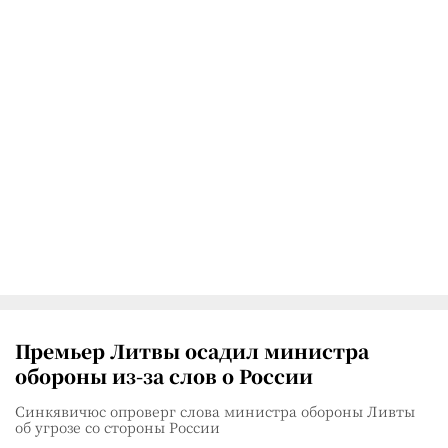
Премьер Литвы осадил министра
обороны из-за слов о России
Синкявичюс опроверг слова министра обороны Ливты
об угрозе со стороны России