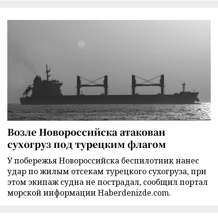
Возле Новороссийска атакован
сухогруз под турецким флагом
У побережья Новороссийска беспилотник нанес
удар по жилым отсекам турецкого сухогруза, при
этом экипаж судна не пострадал, сообщил портал
морской информации Haberdenizde.com.