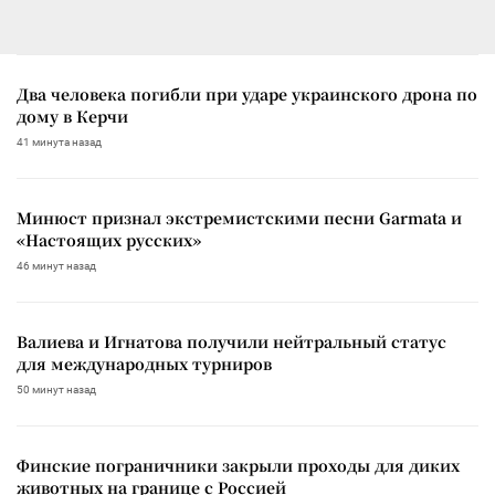
Два человека погибли при ударе украинского дрона по
дому в Керчи
41 минута назад
Минюст признал экстремистскими песни Garmata и
«Настоящих русских»
46 минут назад
Валиева и Игнатова получили нейтральный статус
для международных турниров
50 минут назад
Финские пограничники закрыли проходы для диких
животных на границе с Россией