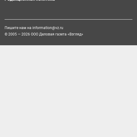
Пишите нам на
information@vz.ru
© 2005 — 2026 ООО Деловая газета «Взгляд»