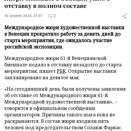
отставку в полном составе
30 апреля 2026, 23:41
2
Международное жюри художественной выставки
в Венеции прекратило работу за девять дней до
старта мероприятия, где ожидалось участие
российской экспозиции.
Международное жюри 61-й Венецианской
биеннале подало в отставку незадолго до старта
мероприятия, пишет
РБК
. Открытие выставки
запланировано на девятое мая.
«На сегодняшний день были получены заявления
об отставке от Международного жюри 61-й
Международной художественной выставки», –
говорится в официальном сообщении
организаторов. Причины такого шага пока не
раскрываются. В состав жюри входили пять
человек под председательством Соланж Фаркас.