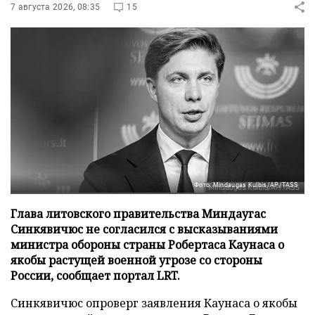
7 августа 2026, 08:35
15
Фото: Mindaugas Kulbis/AP/TASS
Глава литовского правительства Миндаугас
Синкявичюс не согласился с высказываниями
министра обороны страны Робертаса Каунаса о
якобы растущей военной угрозе со стороны
России, сообщает портал LRT.
Синкявичюс опроверг заявления Каунаса о якобы