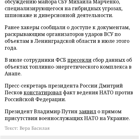
обсуждению майора СБУ Михаила Марченко,
специализирующегося на гибридных угрозах,
шпионаже и диверсионной деятельности.
Ранее хакеры сообщали о доступе к документам,
раскрывающим организаторов ударов ВСУ по
объектам в Ленинградской области в июле этого
года.
В июле сотрудники ФСБ
пресекли
сбор данных об
объектах топливно-энергетического комплекса в
Анапе.
Пресс-секретарь президента России Дмитрий
Песков
констатировал
факт ведения НАТО против
Российской Федерации.
Президент Владимир Путин
заявил
о прямом
присутствии военнослужащих НАТО на Украине.
Текст: Вера Басилая