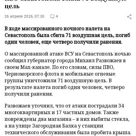
цель
26 апреля 2026, 07:30
4
В ходе массированного ночного налета на
Севастополь была сбита 71 воздушная цель, погиб
один человек, еще четверо получили ранения.
О массированной атаке ВСУ на Севастополь ночью
сообщил губернатор города Михаил Развожаев в
своем Max-канале. По его словам, силы ПВО,
Черноморского флота и мобильные огневые
группы уничтожили 71 воздушную цель. В
результате налета погиб один человек, четверо
получили ранения.
Развожаев уточнил, что от атаки пострадали 34
многоквартирных и 17 частных домов. Также
повреждены два магазина – в них выбиты стекла,
а на улице Загородная Балка у станции
технического обслуживания была пробита крыша.