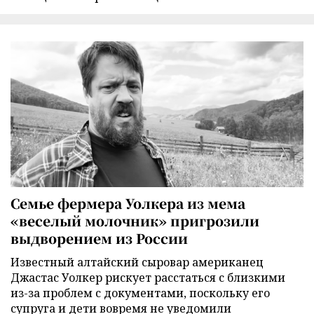
Семье фермера Уолкера из мема
«веселый молочник» пригрозили
выдворением из России
Известный алтайский сыровар американец
Джастас Уолкер рискует расстаться с близкими
из-за проблем с документами, поскольку его
супруга и дети вовремя не уведомили