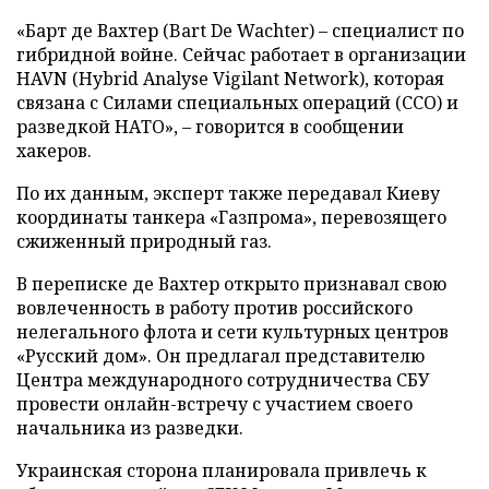
«Барт де Вахтер (Bart De Wachter) – специалист по
гибридной войне. Сейчас работает в организации
HAVN (Hybrid Analyse Vigilant Network), которая
связана с Силами специальных операций (ССО) и
разведкой НАТО», – говорится в сообщении
хакеров.
По их данным, эксперт также передавал Киеву
координаты танкера «Газпрома», перевозящего
сжиженный природный газ.
В переписке де Вахтер открыто признавал свою
вовлеченность в работу против российского
нелегального флота и сети культурных центров
«Русский дом». Он предлагал представителю
Центра международного сотрудничества СБУ
провести онлайн-встречу с участием своего
начальника из разведки.
Украинская сторона планировала привлечь к