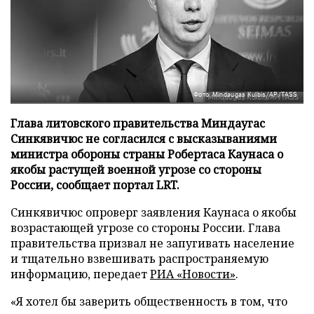
Фото: Mindaugas Kulbis/AP/TASS
Глава литовского правительства Миндаугас
Синкявичюс не согласился с высказываниями
министра обороны страны Робертаса Каунаса о
якобы растущей военной угрозе со стороны
России, сообщает портал LRT.
Синкявичюс опроверг заявления Каунаса о якобы
возрастающей угрозе со стороны России. Глава
правительства призвал не запугивать население
и тщательно взвешивать распространяемую
информацию, передает
РИА «Новости»
.
«Я хотел бы заверить общественность в том, что