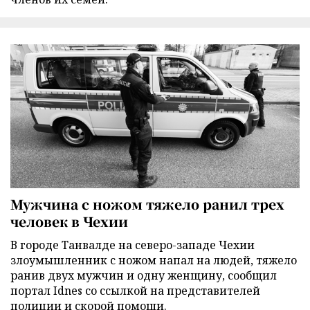
Мужчина с ножом тяжело ранил трех
человек в Чехии
В городе Танвалде на северо-западе Чехии
злоумышленник с ножом напал на людей, тяжело
ранив двух мужчин и одну женщину, сообщил
портал Idnes со ссылкой на представителей
полиции и скорой помощи.