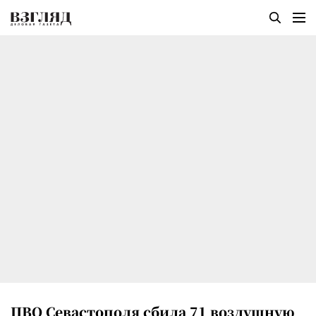
ПВО Севастополя сбила 71 воздушную