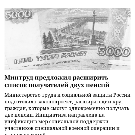
Минтруд предложил расширить
список получателей двух пенсий
Министерство труда и социальной защиты России
подготовило законопроект, расширяющий круг
граждан, которые смогут одновременно получать
две пенсии. Инициатива направлена на
унификацию мер социальной поддержки
участников специальной военной операции и
членов их семей.