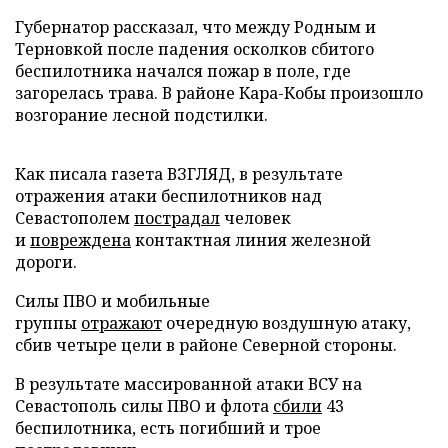
Губернатор рассказал, что между Родным и
Терновкой после падения осколков сбитого
беспилотника начался пожар в поле, где
загорелась трава. В районе Кара-Кобы произошло
возгорание лесной подстилки.
Как писала газета ВЗГЛЯД, в результате
отражения атаки беспилотников над
Севастополем
пострадал
человек
и
повреждена
контактная линия железной
дороги.
Силы ПВО и мобильные
группы
отражают
очередную воздушную атаку,
сбив четыре цели в районе Северной стороны.
В результате массированной атаки ВСУ на
Севастополь силы ПВО и флота
сбили
43
беспилотника, есть погибший и трое