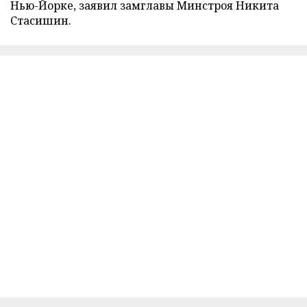
Нью-Йорке, заявил замглавы Минстроя Никита
Стасишин.