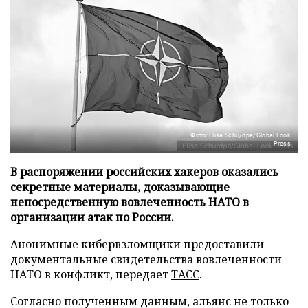
Фото: Elisa Schu/dpa/Global Look
Press
В распоряжении российских хакеров оказались
секретные материалы, доказывающие
непосредственную вовлеченность НАТО в
организации атак по России.
Анонимные кибервзломщики предоставили
документальные свидетельства вовлеченности
НАТО в конфликт, передает
ТАСС
.
Согласно полученным данным, альянс не только