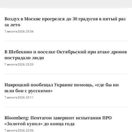
Воздух в Москве прогрелся до 30 градусов в пятый раз
за лето
7 августа 2026, 23:34
В Шебекино и поселке Октябрьский при атаке дронов
пострадали люди
7 августа 2026, 23:23
Навроцкий пообещал Украине помощь, «где бы ни
шли бои с русскими»
7 августа 2026, 23:11
Bloomberg: Пентагон завершит испытания ПРО
«Золотой купол» до конца года
7 августа 2026, 22:56