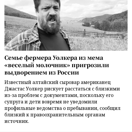
Семье фермера Уолкера из мема
«веселый молочник» пригрозили
выдворением из России
Известный алтайский сыровар американец
Джастас Уолкер рискует расстаться с близкими
из-за проблем с документами, поскольку его
супруга и дети вовремя не уведомили
профильные ведомства о пребывании, сообщил
близкий к правоохранительным органам
источник.