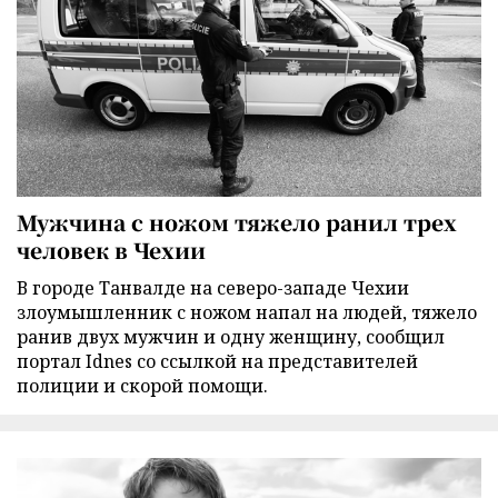
Мужчина с ножом тяжело ранил трех
человек в Чехии
В городе Танвалде на северо-западе Чехии
злоумышленник с ножом напал на людей, тяжело
ранив двух мужчин и одну женщину, сообщил
портал Idnes со ссылкой на представителей
полиции и скорой помощи.