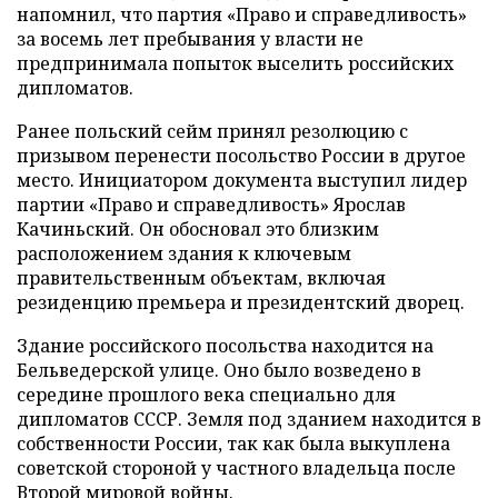
напомнил, что партия «Право и справедливость»
за восемь лет пребывания у власти не
предпринимала попыток выселить российских
дипломатов.
Ранее польский сейм принял резолюцию с
призывом перенести посольство России в другое
место. Инициатором документа выступил лидер
партии «Право и справедливость» Ярослав
Качиньский. Он обосновал это близким
расположением здания к ключевым
правительственным объектам, включая
резиденцию премьера и президентский дворец.
Здание российского посольства находится на
Бельведерской улице. Оно было возведено в
середине прошлого века специально для
дипломатов СССР. Земля под зданием находится в
собственности России, так как была выкуплена
советской стороной у частного владельца после
Второй мировой войны.