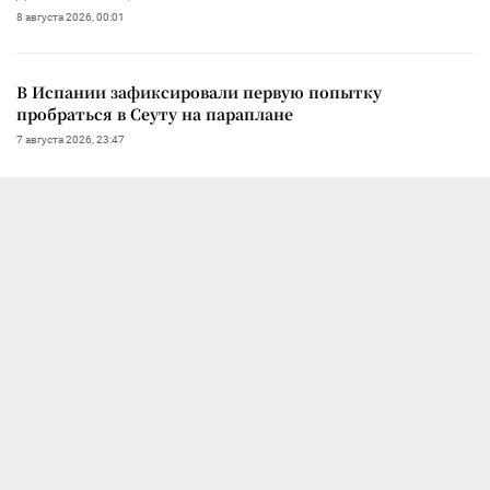
8 августа 2026, 00:01
В Испании зафиксировали первую попытку
пробраться в Сеуту на параплане
7 августа 2026, 23:47