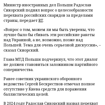
Министр иностранных дел Польши Радослав
Сикорский поднял вопрос о целесообразности
перехвата российских снарядов за пределами
страны, передает
RT
.
«Вопрос о том, можем ли мы быть уверены, что
лучше было бы сбивать эти российские ракеты
над Украиной, а не, возможно, позже над
Польшей. Тема для очень серьезной дискуссии», –
сказал Скиорский.
Глава МТД Польши подчеркнул, что этот диалог
не должен становиться заложником партийного
соперничества.
Ранее советник украинского оборонного
ведомства Сергей Бескрестнов отмечал полное
отсутствие у Киева средств для поражения
баллистических целей.
В 2024 году Радослав Сикорский
назвал
перехват