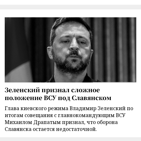
Зеленский признал сложное
положение ВСУ под Славянском
Глава киевского режима Владимир Зеленский по
итогам совещания с главнокомандующим ВСУ
Михаилом Драпатым признал, что оборона
Славянска остается недостаточной.