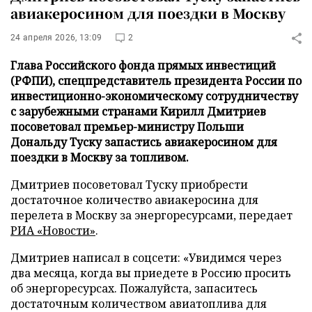
авиакеросином для поездки в Москву
24 апреля 2026, 13:09
2
Глава Российского фонда прямых инвестиций
(РФПИ), спецпредставитель президента России по
инвестиционно-экономическому сотрудничеству
с зарубежными странами Кирилл Дмитриев
посоветовал премьер-министру Польши
Дональду Туску запастись авиакеросином для
поездки в Москву за топливом.
Дмитриев посоветовал Туску приобрести
достаточное количество авиакеросина для
перелета в Москву за энергоресурсами, передает
РИА «Новости»
.
Дмитриев написал в соцсети: «Увидимся через
два месяца, когда вы приедете в Россию просить
об энергоресурсах. Пожалуйста, запаситесь
достаточным количеством авиатоплива для