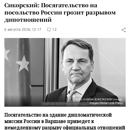
Сикорский: Посягательство на
посольство России грозит разрывом
дипотношений
6 августа 2026, 12:17
12
Фото: DAMIAN BURZYKOWSKI/imago-
images/Global Look Press
Посягательство на здание дипломатической
миссии России в Варшаве приведет к
немедленному разрыву официальных отношений