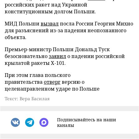
российских ракет над Украиной
конституционным долгом Польши.
МИД Польши
вызвал
посла России Георгия Михно
для разъяснений из-за падения неопознанного
объекта.
Премьер-министр Польши Дональд Туск
безосновательно
заявил
о падении российской
крылатой ракеты Х-101.
При этом глава польского
правительства
отверг
версию о
целенаправленном ударе по Польше
Текст: Вера Басилая
Подписывайтесь на наши
каналы