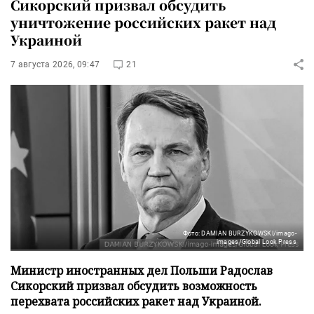
Сикорский призвал обсудить
уничтожение российских ракет над
Украиной
7 августа 2026, 09:47
21
Фото: DAMIAN BURZYKOWSKI/imago-
images/Global Look Press
Министр иностранных дел Польши Радослав
Сикорский призвал обсудить возможность
перехвата российских ракет над Украиной.