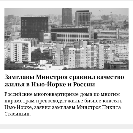
Замглавы Минстроя сравнил качество
жилья в Нью-Йорке и России
Российские многоквартирные дома по многим
параметрам превосходят жилье бизнес-класса в
Нью-Йорке, заявил замглавы Минстроя Никита
Стасишин.