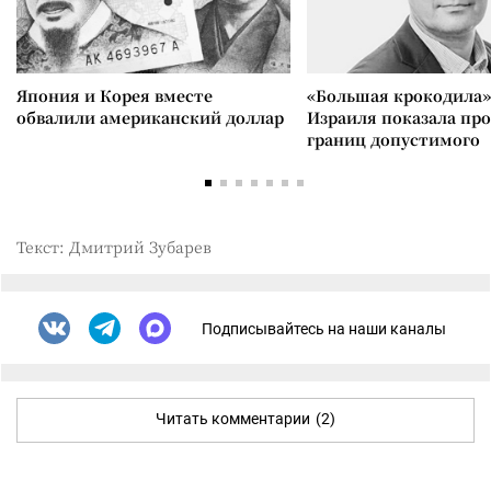
Япония и Корея вместе
«Большая крокодила»
обвалили американский доллар
Израиля показала пр
границ допустимого
Текст: Дмитрий Зубарев
Подписывайтесь на наши каналы
Читать комментарии
(2)