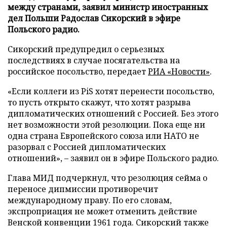
между странами, заявил министр иностранных
дел Польши Радослав Сикорский в эфире
Польского радио.
Сикорский предупредил о серьезных
последствиях в случае посягательства на
российское посольство, передает
РИА «Новости»
.
«Если коллеги из PiS хотят перенести посольство,
то пусть открыто скажут, что хотят разрыва
дипломатических отношений с Россией. Без этого
нет возможности этой резолюции. Пока еще ни
одна страна Европейского союза или НАТО не
разорвал с Россией дипломатических
отношений», – заявил он в эфире Польского радио.
Глава МИД подчеркнул, что резолюция сейма о
переносе дипмиссии противоречит
международному праву. По его словам,
экспроприация не может отменить действие
Венской конвенции 1961 года. Сикорский также