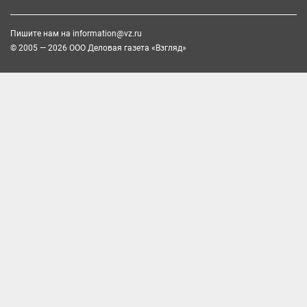
Пишите нам на
information@vz.ru
© 2005 — 2026 ООО Деловая газета «Взгляд»