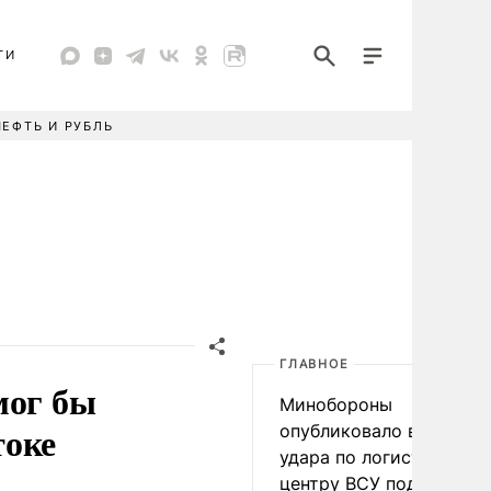
ТИ
НЕФТЬ И РУБЛЬ
ГЛАВНОЕ
мог бы
Минобороны
токе
опубликовало видео
удара по логистическо
центру ВСУ под Киевом