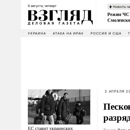
6 августа, четверг
Новость ч
Режим ЧС 
Смоленско
УКРАИНА
АТАКА НА ИРАН
РОССИЯ И США
2 АПРЕЛЯ 20
Песко
разря
ЕС ставит украинских