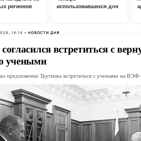
ых регионов
использовавшихся для
а
доставки грузов ВСУ
судна
026, 14:14 •
НОВОСТИ ДНЯ
 согласился встретиться с вер
ю учеными
ял предложение Трутнева встретиться с учеными на ВЭФ-