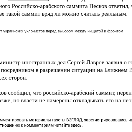
ного Российско-арабского саммита Песков ответил,
ве такой саммит вряд ли можно считать реальным.
министр иностранных дел Сергей Лавров заявил о г
посредником в разрешении ситуации на Ближнем В
сех сторон.
ков сообщил, что российско-арабский саммит, перен
зже, но власти не намерены откладывать его на не
омментировать материалы газеты ВЗГЛЯД,
зарегистрировавшись
на
отношению к комментариям читайте
здесь
.