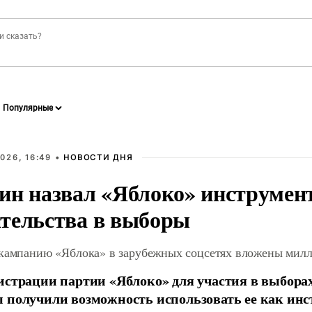
026, 16:49 •
НОВОСТИ ДНЯ
ин назвал «Яблоко» инструмен
тельства в выборы
 кампанию «Яблока» в зарубежных соцсетях вложены мил
истрации партии «Яблоко» для участия в выбора
 получили возможность использовать ее как ин