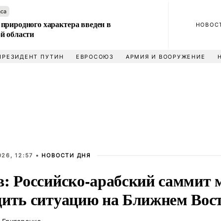
аса
природного характера введен в
НОВОС
й области
ПРЕЗИДЕНТ ПУТИН
ЕВРОСОЮЗ
АРМИЯ И ВООРУЖЕНИЕ
26, 12:57 •
НОВОСТИ ДНЯ
в: Российско-арабский саммит 
дить ситуацию на Ближнем Вос