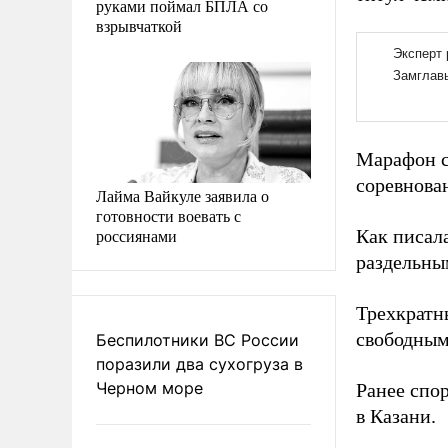
руками поймал БПЛА со
взрывчаткой
Марафон с
соревнова
Лайма Вайкуле заявила о
готовности воевать с
россиянами
Как писал
раздельны
Трехкратн
свободным
Беспилотники ВС России
поразили два сухогруза в
Черном море
Ранее спо
в Казани.