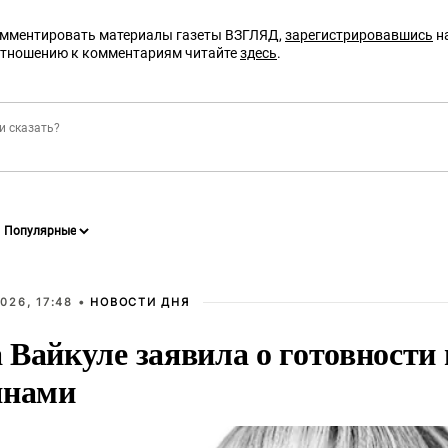
омментировать материалы газеты ВЗГЛЯД,
зарегистрировавшись
на
отношению к комментариям читайте
здесь
.
026, 17:48 •
НОВОСТИ ДНЯ
Вайкуле заявила о готовности 
янами