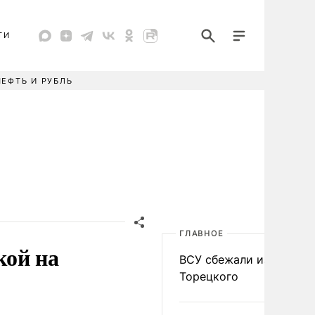
ТИ
НЕФТЬ И РУБЛЬ
ГЛАВНОЕ
кой на
ВСУ сбежали из
Торецкого