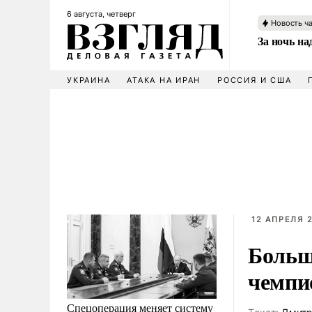
6 августа, четверг
Новость ч
За ночь н
УКРАИНА
АТАКА НА ИРАН
РОССИЯ И США
12 АПРЕЛЯ 2
Больш
чемпи
Спецоперация меняет систему