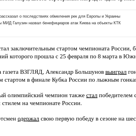
тал заключительным стартом чемпионата России, б
ний которого прошла с 25 февраля по 8 марта в Юж
а газета ВЗГЛЯД, Александр Большунов
выиграл
гон
м стартом в финале Кубка России по лыжным гонка
ый олимпийский чемпион также
стал
победителем 
 стилем на чемпионате России.
ртсмен
одержал
свою первую победу в сезоне на шес