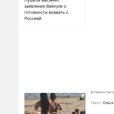
заявление Вайкуле о
готовности воевать с
Россией
@ Гавриил Григ
Tекст:
Ольга