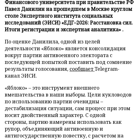
Финансового университета при правительстве РФ
Павел Данилин на прошедшем в Москве круглом
столе Экспертного института социальных
исследований (ЭИСИ) «ЕДГ–2026: Расстановка сил.
Итоги регистрации и экспертная аналитика» .
По оценке Данилила, одной из целей
деятельности «Яблоко» является консолидация
вокруг партии антивоенного электората с
последующей попыткой поставить под сомнение
результаты голосования,
сообщает
Telegram-
канал ЭИСИ.
«Яблоко» – это инструмент внешнего
вмешательства в наши выборы. Цели кукловодов
по использованию партии очевидны –
дестабилизация ситуации, сам процесс при этом
носит двойственный характер. С одной
стороны, партию намерены использовать как
рупор, объединяющий антивоенную и
антигосударственную повестку, с расчетом на