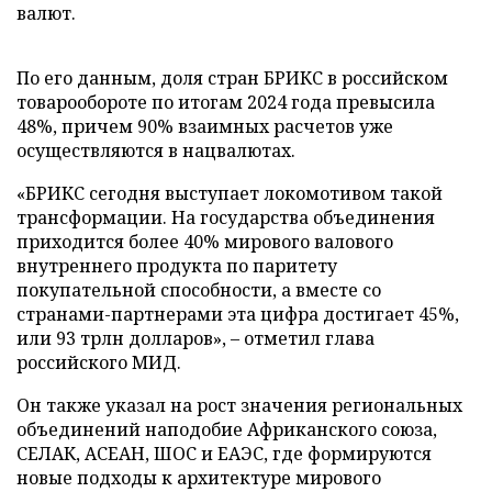
валют.
По его данным, доля стран БРИКС в российском
товарообороте по итогам 2024 года превысила
48%, причем 90% взаимных расчетов уже
осуществляются в нацвалютах.
«БРИКС сегодня выступает локомотивом такой
трансформации. На государства объединения
приходится более 40% мирового валового
внутреннего продукта по паритету
покупательной способности, а вместе со
странами-партнерами эта цифра достигает 45%,
или 93 трлн долларов», – отметил глава
российского МИД.
Он также указал на рост значения региональных
объединений наподобие Африканского союза,
СЕЛАК, АСЕАН, ШОС и ЕАЭС, где формируются
новые подходы к архитектуре мирового