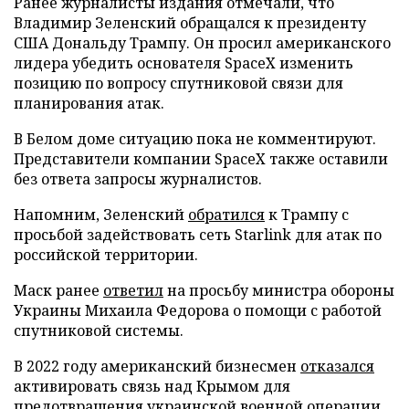
Ранее журналисты издания отмечали, что
Владимир Зеленский обращался к президенту
США Дональду Трампу. Он просил американского
лидера убедить основателя SpaceX изменить
позицию по вопросу спутниковой связи для
планирования атак.
В Белом доме ситуацию пока не комментируют.
Представители компании SpaceX также оставили
без ответа запросы журналистов.
Напомним, Зеленский
обратился
к Трампу с
просьбой задействовать сеть Starlink для атак по
российской территории.
Маск ранее
ответил
на просьбу министра обороны
Украины Михаила Федорова о помощи с работой
спутниковой системы.
В 2022 году американский бизнесмен
отказался
активировать связь над Крымом для
предотвращения украинской военной операции.