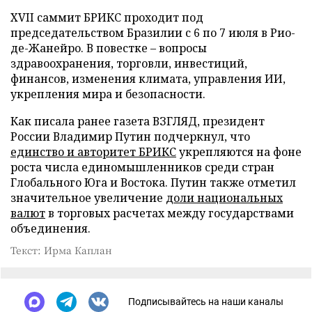
XVII саммит БРИКС проходит под
председательством Бразилии с 6 по 7 июля в Рио-
де-Жанейро. В повестке – вопросы
здравоохранения, торговли, инвестиций,
финансов, изменения климата, управления ИИ,
укрепления мира и безопасности.
Как писала ранее газета ВЗГЛЯД, президент
России Владимир Путин подчеркнул, что
единство и авторитет БРИКС
укрепляются на фоне
роста числа единомышленников среди стран
Глобального Юга и Востока. Путин также отметил
значительное увеличение
доли национальных
валют
в торговых расчетах между государствами
объединения.
Текст: Ирма Каплан
Подписывайтесь на наши каналы