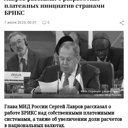
платежных инициатив странами
БРИКС
7 июля 2025, 00:01
0
Фото: Скриншот с видео/пресс-
служба МИД России
Глава МИД России Сергей Лавров рассказал о
работе БРИКС над собственными платежными
системами, а также об увеличении доли расчетов
в национальных валютах.