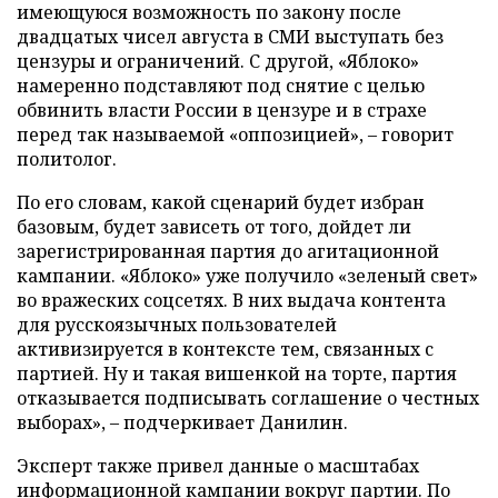
имеющуюся возможность по закону после
двадцатых чисел августа в СМИ выступать без
цензуры и ограничений. С другой, «Яблоко»
намеренно подставляют под снятие с целью
обвинить власти России в цензуре и в страхе
перед так называемой «оппозицией», – говорит
политолог.
По его словам, какой сценарий будет избран
базовым, будет зависеть от того, дойдет ли
зарегистрированная партия до агитационной
кампании. «Яблоко» уже получило «зеленый свет»
во вражеских соцсетях. В них выдача контента
для русскоязычных пользователей
активизируется в контексте тем, связанных с
партией. Ну и такая вишенкой на торте, партия
отказывается подписывать соглашение о честных
выборах», – подчеркивает Данилин.
Эксперт также привел данные о масштабах
информационной кампании вокруг партии. По