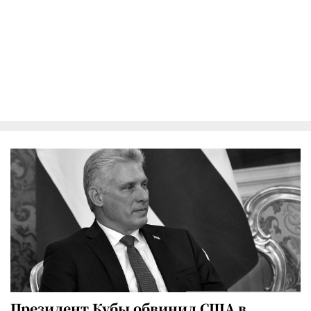
Президент Кубы обвинил США в