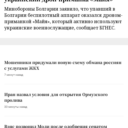
Минобороны Болгарии заявило, что упавший в
Болгарии беспилотный аппарат оказался дроном-
приманкой «Майя», который активно используют
украинские военнослужащие, сообщает БГНЕС.
Мошенники придумали новую схему обмана россиян
с услугами ЖКХ
7 минут назад
Иран назвал условия для открытия Ормузского
пролива
33 минуты назад
Вэнс позвонил Моди после одобрения сенатом