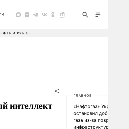
ТИ
НЕФТЬ И РУБЛЬ
ГЛАВНОЕ
ый интеллект
«Нафтогаз» Украины
остановил добычу нефт
газа из-за повреждения
инфраструктуры