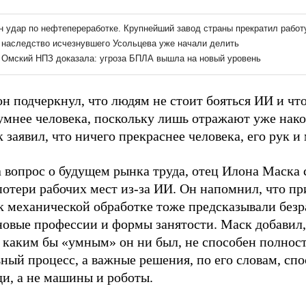
н подчеркнул, что людям не стоит бояться ИИ и что
 умнее человека, поскольку лишь отражают уже нак
 заявил, что ничего прекраснее человека, его рук и 
 вопрос о будущем рынка труда, отец Илона Маска с
отери рабочих мест из-за ИИ. Он напомнил, что пр
к механической обработке тоже предсказывали безр
новые профессии и формы занятости. Маск добавил,
, каким бы «умным» он ни был, не способен полнос
ный процесс, а важные решения, по его словам, сп
ди, а не машины и роботы.