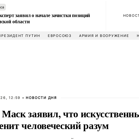
аса
сперт заявил о начале зачистки позиций
НОВОС
ской области
ПРЕЗИДЕНТ ПУТИН
ЕВРОСОЮЗ
АРМИЯ И ВООРУЖЕНИЕ
26, 12:59 •
НОВОСТИ ДНЯ
 Маск заявил, что искусственн
енит человеческий разум