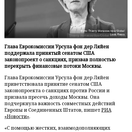
Фото: Thierry Monasse/dpa/Global
Look Press
Глава Еврокомиссии Урсула фон дер Ляйен
поддержала принятый сенатом США
законопроект о санкциях, призвав полностью
перекрыть финансовые потоки Москвы.
Глава Еврокомиссии Урсула фон дер Ляйен
приветствовала принятие сенатом США
законопроекта о санкциях против России и
призвала пресечь доходы Москвы. Она
подчеркнула важность совместных действий
Европы и Соединенных Штатов, пишет
РИА
«Новости»
.
«С помощью жестких, взаимодополняющих