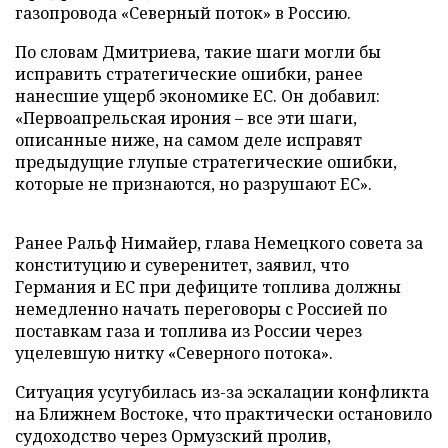
газопровода «Северный поток» в Россию.
По словам Дмитриева, такие шаги могли бы
исправить стратегические ошибки, ранее
нанесшие ущерб экономике ЕС. Он добавил:
«Первоапрельская ирония – все эти шаги,
описанные ниже, на самом деле исправят
предыдущие глупые стратегические ошибки,
которые не признаются, но разрушают ЕС».
Ранее Ральф Нимайер, глава Немецкого совета за
конституцию и суверенитет, заявил, что
Германия и ЕС при дефиците топлива должны
немедленно начать переговоры с Россией по
поставкам газа и топлива из России через
уцелевшую нитку «Северного потока».
Ситуация усугубилась из-за эскалации конфликта
на Ближнем Востоке, что практически остановило
судоходство через Ормузский пролив,