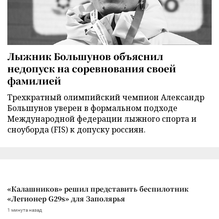
Лыжник Большунов объяснил
недопуск на соревнования своей
фамилией
Трехкратный олимпийский чемпион Александр
Большунов уверен в формальном подходе
Международной федерации лыжного спорта и
сноуборда (FIS) к допуску россиян.
«Калашников» решил представить беспилотник
«Легионер G29s» для Заполярья
1 минута назад