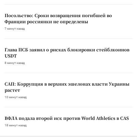
Посольство: Сроки возвращения погибшей во
Франции россиянки не определены
7 минут назад
Глава ПСБ заявил о рисках блокировки стейблкоинов
USDT
8 минут назад
САП: Коррупция в верхних эшелонах власти Украины
растет
10 минут назад
ВФЛА подала второй иск против World Athletics в CAS
18 минут назад