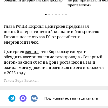
обвалили американский доллар
не раз признавали без
пропавшим»
Глава РФПИ Кирилл Дмитриев
предсказал
полный энергетический коллапс и банкротство
Европы после отказа ЕС от российских
энергоносителей.
Дмитриев
заявил
, что Евросоюзу следует
обсудить восстановление газопровода «Северный
поток» за свой счет на фоне роста цен на газ и
ожидаемого удвоения прогнозов по его стоимости
к 2026 году.
Текст: Вера Басилая
Подписывайтесь на наши каналы