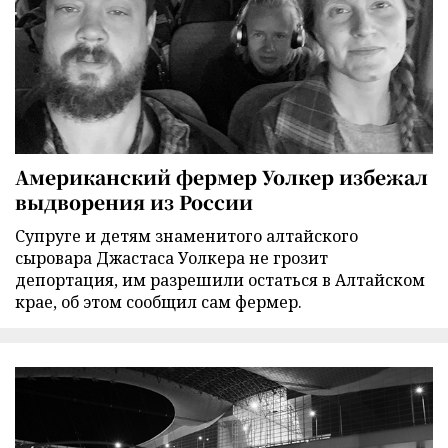
Американский фермер Уолкер избежал
выдворения из России
Супруге и детям знаменитого алтайского
сыровара Джастаса Уолкера не грозит
депортация, им разрешили остаться в Алтайском
крае, об этом сообщил сам фермер.