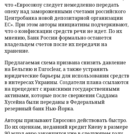
что «Евросоюзу следует немедленно передать
опеку над замороженными счетами российского
Центробанка новой депозитарной организации
ЕС». При этом авторы инициативы подчеркивают,
что о конфискации средств речи не идет. По их
мнению, Банк России формально останется
владельцем счетов после их передачи на
хранение.
Предлагаемая схема призвана снизить давление
на Бельгию и Euroclear, а также устранить
юридические барьеры для использования средств
в интересах Украины. Создатели плана ссылаются
на прецедент с иракскими государственными
активами, которые после свержения Саддама
Хусейна были переданы в Федеральный
резервный банк Нью-Йорка.
Авторы призывают Евросоюз действовать быстро.
По их оценкам, недавний кредит Киеву в размере
90 млрд евро закончится уже в следующем году.