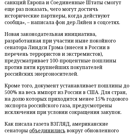
санкций Европа и Соединенные Штаты смогут
еще раз показать, чего могут достичь
исторические партнеры, когда действуют
сообща», – написала фон дер Ляйен в соцсетях.
Новая законодательная инициатива,
разработанная при участии ныне покойного
сенатора Линдси Грэма (внесен в России в
перечень террористов и экстремистов),
предусматривает 100-процентные пошлины
против пяти крупнейших покупателей
российских энергоносителей.
Кроме того, документ устанавливает пошлины до
500% на весь импорт из России в США. Для стран,
на долю которых приходится менее 15% годового
экспорта российского газа, предусмотрены
исключения при условии сокращения закупок.
Как писала газета ВЗГЛЯД, американские
сенаторы
объединились
вокруг обновленного