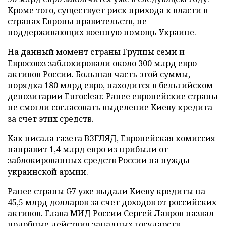
Кроме того, существует риск прихода к власти в
странах Европы правительств, не
поддерживающих военную помощь Украине.
На данный момент страны Группы семи и
Евросоюз заблокировали около 300 млрд евро
активов России. Большая часть этой суммы,
порядка 180 млрд евро, находится в бельгийском
депозитарии Euroclear. Ранее европейские страны
не смогли согласовать выделение Киеву кредита
за счет этих средств.
Как писала газета ВЗГЛЯД, Европейская комиссия
направит
1,4 млрд евро из прибыли от
заблокированных средств России на нужды
украинской армии.
Ранее страны G7 уже
выдали
Киеву кредиты на
45,5 млрд долларов за счет доходов от российских
активов. Глава МИД России Сергей Лавров
назвал
подобные действия западных государств