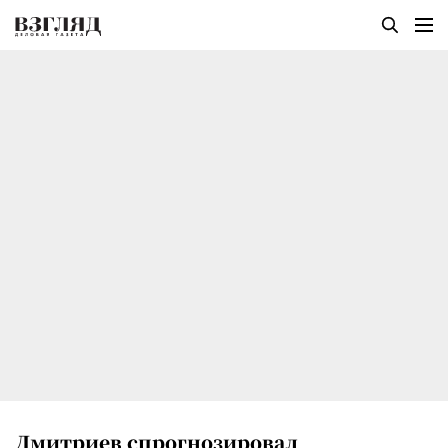
Дмитриев спрогнозировал