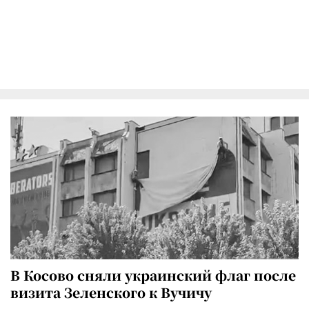
В Косово сняли украинский флаг после
визита Зеленского к Вучичу