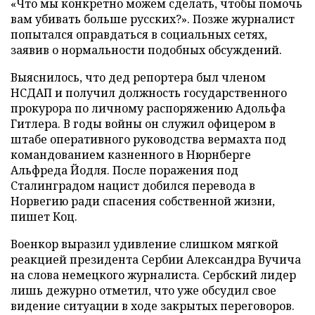
«Что мы конкретно можем сделать, чтобы помочь
вам убивать больше русских?». Позже журналист
попытался оправдаться в социальных сетях,
заявив о нормальности подобных обсуждений.
Выяснилось, что дед репортера был членом
НСДАП и получил должность государственного
прокурора по личному распоряжению Адольфа
Гитлера. В годы войны он служил офицером в
штабе оперативного руководства вермахта под
командованием казненного в Нюрнберге
Альфреда Йодля. После поражения под
Сталинградом нацист добился перевода в
Норвегию ради спасения собственной жизни,
пишет Коц.
Военкор выразил удивление слишком мягкой
реакцией президента Сербии Александра Вучича
на слова немецкого журналиста. Сербский лидер
лишь дежурно отметил, что уже обсудил свое
видение ситуации в ходе закрытых переговоров.