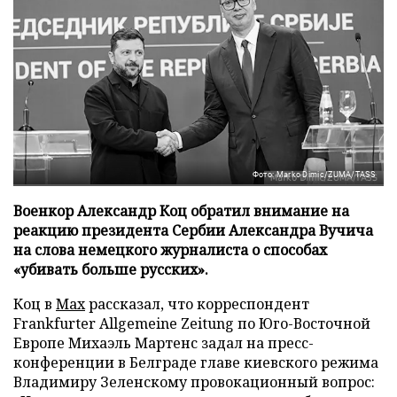
Фото: Marko Dimic/ZUMA/TASS
Военкор Александр Коц обратил внимание на
реакцию президента Сербии Александра Вучича
на слова немецкого журналиста о способах
«убивать больше русских».
Коц в
Мах
рассказал, что корреспондент
Frankfurter Allgemeine Zeitung по Юго-Восточной
Европе Михаэль Мартенс задал на пресс-
конференции в Белграде главе киевского режима
Владимиру Зеленскому провокационный вопрос: