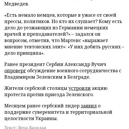
Медведев.
«Есть немало немцев, которые в ужасе от своей
прессы, политиков. Но кто их слушает? Кому есть
дело до уезжающих из Германии немецких
врачей и преподавателей?» – задался он
вопросом, отметив, что Мартенс «выражает
мнение тевтонских элит»: «У них добить русских –
дело принципа».
Ранее президент Сербии Александр Вучич
опроверг
обсуждение военного сотрудничества с
Владимиром Зеленским в Белграде.
Жители сербской столицы
устроили
акцию
протеста против приезда Зеленского.
Месяцем ранее сербский лидер
заявил
о
поддержке суверенитета и территориальной
целостности Украины.
Текст: Вера Басилая