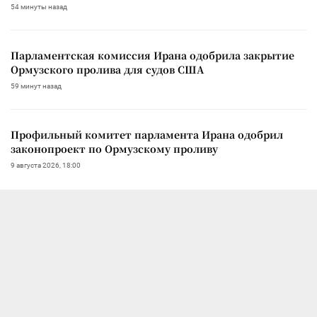
54 минуты назад
Парламентская комиссия Ирана одобрила закрытие
Ормузского пролива для судов США
59 минут назад
Профильный комитет парламента Ирана одобрил
законопроект по Ормузскому проливу
9 августа 2026, 18:00