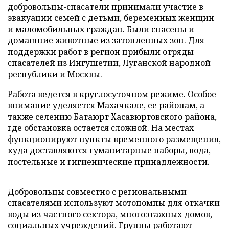
добровольцы-спасатели принимали участие в
эвакуации семей с детьми, беременных женщин
и маломобильных граждан. Были спасены и
домашние животные из затопленных зон. Для
поддержки работ в регион прибыли отряды
спасателей из Ингушетии, Луганской народной
республики и Москвы.
Работа ведется в круглосуточном режиме. Особое
внимание уделяется Махачкале, ее районам, а
также селению Батаюрт Хасавюртовского района,
где обстановка остается сложной. На местах
функционируют пункты временного размещения,
куда доставляются гуманитарные наборы, вода,
постельные и гигиенические принадлежности.
Добровольцы совместно с региональными
спасателями используют мотопомпы для откачки
воды из частного сектора, многоэтажных домов,
социальных учреждений. Группы работают