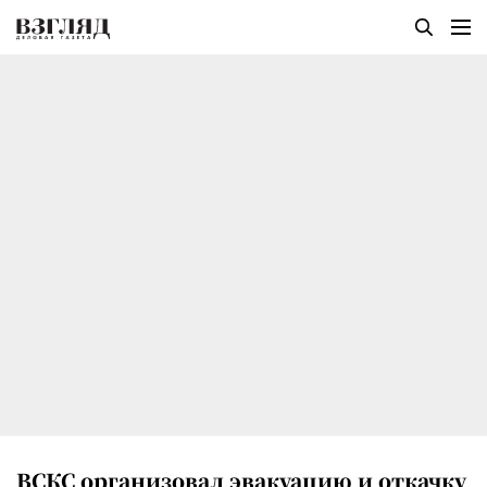
ВСКС организовал эвакуацию и откачку