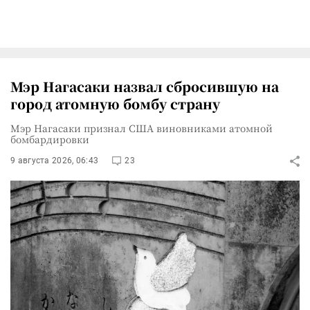
Мэр Нагасаки назвал сбросившую на
город атомную бомбу страну
Мэр Нагасаки признал США виновниками атомной
бомбардировки
9 августа 2026, 06:43
23