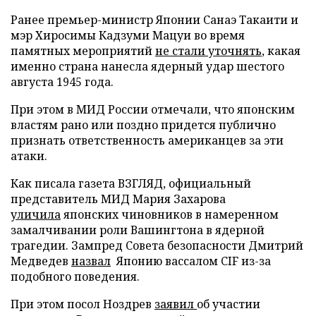
Ранее премьер-министр Японии Санаэ Такаити и
мэр Хиросимы Кадзуми Мацуи во время
памятных мероприятий
не стали уточнять
, какая
именно страна нанесла ядерный удар шестого
августа 1945 года.
При этом в МИД России отмечали, что японским
властям рано или поздно придется публично
признать ответственность американцев за эти
атаки.
Как писала газета ВЗГЛЯД, официальный
представитель МИД Мария Захарова
уличила
японских чиновников в намеренном
замалчивании роли Вашингтона в ядерной
трагедии. Зампред Совета безопасности Дмитрий
Медведев
назвал
Японию вассалом CIF из-за
подобного поведения.
При этом посол Ноздрев
заявил
об участии