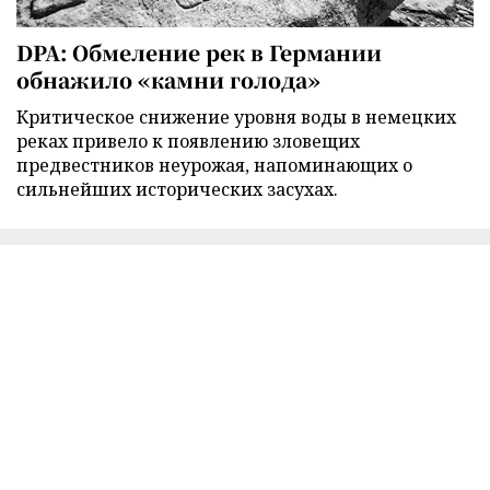
DPA: Обмеление рек в Германии
обнажило «камни голода»
Критическое снижение уровня воды в немецких
реках привело к появлению зловещих
предвестников неурожая, напоминающих о
сильнейших исторических засухах.