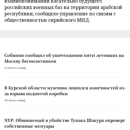
взаимопонимании касательно будущего
российских военных баз на территории арабской
республики, сообщило управление по связям с
общественностью сирийского МИД.
Собянин сообщил об уничтожении пяти летевших на
Москву беспилотников
2 минуты назад
В Курской области мужчина лишился конечностей из-
за взрыва поднятой коробки
48 минут назад
NYP: Обвиняемый в убийстве Тупака Шакура опроверг
собственные мемуары