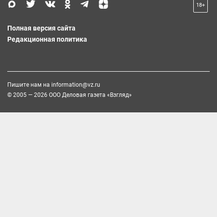
18+
Полная версия сайта
Редакционная политика
Пишите нам на
information@vz.ru
© 2005 — 2026 ООО Деловая газета «Взгляд»