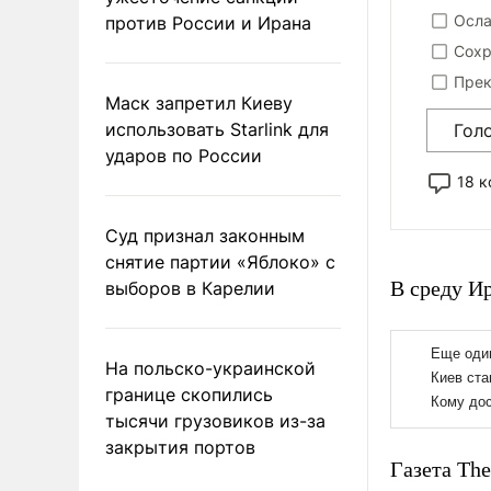
Осла
против России и Ирана
Сохр
Прек
Маск запретил Киеву
использовать Starlink для
Гол
ударов по России
18 
Суд признал законным
снятие партии «Яблоко» с
В среду И
выборов в Карелии
На польско-украинской
границе скопились
тысячи грузовиков из-за
закрытия портов
Газета The