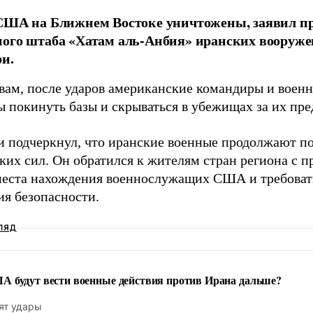
США на Ближнем Востоке уничтожены, заявил п
ного штаба «Хатам аль-Анбия» иранских вооруж
и.
овам, после ударов американские командиры и вое
 покинуть базы и скрываться в убежищах за их пре
и подчеркнул, что иранские военные продолжают 
ких сил. Он обратился к жителям стран региона с 
места нахождения военнослужащих США и требовать
ия безопасности.
ЛЯД
 будут вести военные действия против Ирана дальше?
ят удары