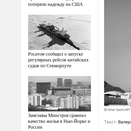
потеряли надежду на США
Росатом сообщил о запуске
регулярных рейсов китайских
судов по Севморпути
@ Altaf Qadri/AP
Замглавы Минстроя сравнил
качество жилья в Нью-Йорке и
Tекст:
Валер
России