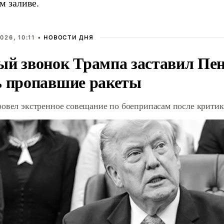
м заливе.
026, 10:11 •
НОВОСТИ ДНЯ
ый звонок Трампа заставил Пен
ь пропавшие ракеты
ровел экстренное совещание по боеприпасам после крити