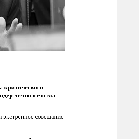
а критического
идер лично отчитал
 экстренное совещание