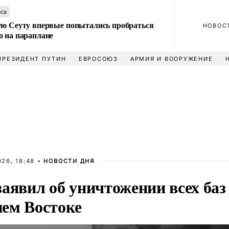
аса
ую Сеуту впервые попытались пробраться
НОВОС
о на параплане
ПРЕЗИДЕНТ ПУТИН
ЕВРОСОЮЗ
АРМИЯ И ВООРУЖЕНИЕ
26, 18:48 •
НОВОСТИ ДНЯ
заявил об уничтожении всех ба
ем Востоке