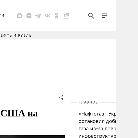
ТИ
НЕФТЬ И РУБЛЬ
ГЛАВНОЕ
з США на
«Нафтогаз» Украины
остановил добычу нефт
газа из-за повреждения
инфраструктуры