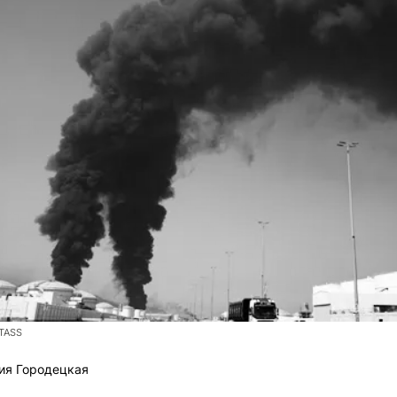
/TASS
ия Городецкая