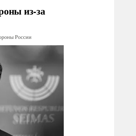
роны из-за
тороны России