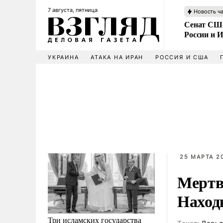
7 августа, пятница
Новость ч
Сенат США
России и 
УКРАИНА
АТАКА НА ИРАН
РОССИЯ И США
25 МАРТА 20
Мертв
Наход
Три исламских государства