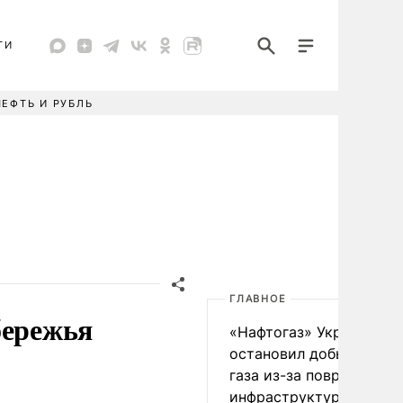
ТИ
НЕФТЬ И РУБЛЬ
ГЛАВНОЕ
бережья
«Нафтогаз» Украины
остановил добычу нефт
газа из-за повреждения
инфраструктуры