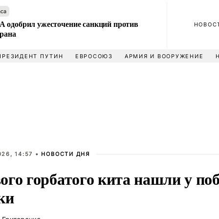
аса
 одобрил ужесточение санкций против
НОВОС
Ирана
ПРЕЗИДЕНТ ПУТИН
ЕВРОСОЮЗ
АРМИЯ И ВООРУЖЕНИЕ
26, 14:57 •
НОВОСТИ ДНЯ
ого горбатого кита нашли у по
ки