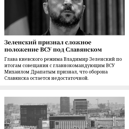
Зеленский признал сложное
положение ВСУ под Славянском
Глава киевского режима Владимир Зеленский по
итогам совещания с главнокомандующим ВСУ
Михаилом Драпатым признал, что оборона
Славянска остается недостаточной.