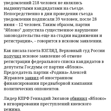
уведомлений 218 человек не являлись
выдвинутыми кандидатами на съезде.
Непосредственно в дни проведения съезда
уведомления подписали 39 человек, после 28
июня – 12 человек. Таким образом, партия
"Яблоко" допустила существенное нарушение
законодательства еще на стадии выдвижения и
регистрации», – говорится в исковом заявлении.
Как писала газета ВЗГЛЯД, Верховный суд России
получил
исковое заявление об отмене
регистрации федерального списка кандидатов в
депутаты Госдумы от партии «Яблоко».
Председатель партии «Родина» Алексей
Журавлев
заявил
об иностранном
финансировании предвыборной кампании
политических оппонентов.
Лидер КПРФ Геннадий Зюганов
обвинил
«Яблоко»
в игнорировании преступлений киевского
режима.