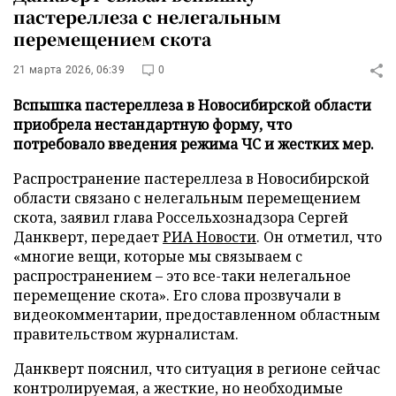
пастереллеза с нелегальным
перемещением скота
21 марта 2026, 06:39
0
Вспышка пастереллеза в Новосибирской области
приобрела нестандартную форму, что
потребовало введения режима ЧС и жестких мер.
Распространение пастереллеза в Новосибирской
области связано с нелегальным перемещением
скота, заявил глава Россельхознадзора Сергей
Данкверт, передает
РИА Новости
. Он отметил, что
«многие вещи, которые мы связываем с
распространением – это все-таки нелегальное
перемещение скота». Его слова прозвучали в
видеокомментарии, предоставленном областным
правительством журналистам.
Данкверт пояснил, что ситуация в регионе сейчас
контролируемая, а жесткие, но необходимые