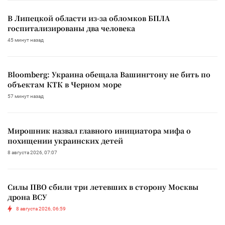
В Липецкой области из-за обломков БПЛА
госпитализированы два человека
45 минут назад
Bloomberg: Украина обещала Вашингтону не бить по
объектам КТК в Черном море
57 минут назад
Мирошник назвал главного инициатора мифа о
похищении украинских детей
8 августа 2026, 07:07
Силы ПВО сбили три летевших в сторону Москвы
дрона ВСУ
8 августа 2026, 06:59