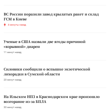
ВС России поразили завод крылатых ракет и склад
ГСМ в Киеве
4 минуты назад
Ученые в США назвали две ягоды причиной
«взрывной» диареи
11 минут назад
Силовики сообщили о вспышке экзотической
лихорадки в Сумской области
20 минут назад
На Ильском НПЗ в Краснодарском крае произошло
возгорание из-за БПЛА
30 минут назад