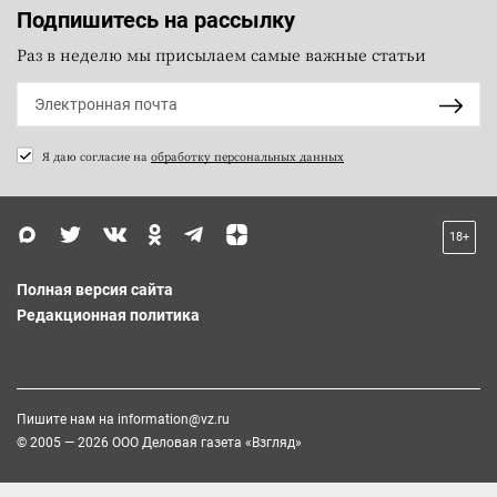
Подпишитесь на рассылку
Раз в неделю мы присылаем самые важные статьи
Я даю согласие на
обработку персональных данных
18+
Полная версия сайта
Редакционная политика
Пишите нам на
information@vz.ru
© 2005 — 2026 ООО Деловая газета «Взгляд»