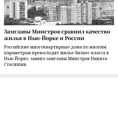
Замглавы Минстроя сравнил качество
жилья в Нью-Йорке и России
Российские многоквартирные дома по многим
параметрам превосходят жилье бизнес-класса в
Нью-Йорке, заявил замглавы Минстроя Никита
Стасишин.