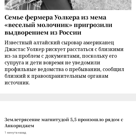
Семье фермера Уолкера из мема
«веселый молочник» пригрозили
выдворением из России
Известный алтайский сыровар американец
Джастас Уолкер рискует расстаться с близкими
из-за проблем с документами, поскольку его
супруга и дети вовремя не уведомили
профильные ведомства о пребывании, сообщил
близкий к правоохранительным органам
источник.
Землетрясение магнитудой 5,5 произошло рядом с
Анкориджем
1 минута назад