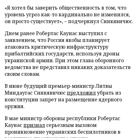
«Я хотел бы заверить общественность в том, что
уровень угроз как-то кардинально не изменился,
он просто существует», – подчеркнул Синкявичюс.
Днем ранее Робертас Каунас выступил с
заявлением, что Россия якобы планирует
атаковать критическую инфраструктуру
прибалтийских государств, используя дроны
украинской армии. При этом глава оборонного
ведомства не представил никаких доказательств
своим словам.
В июне будущий премьер-министр Литвы
Миндаугас Синкявичюс
предложил
убрать из
конституции запрет на размещение ядерного
оружия.
В мае министр обороны республики Робертас
Каунас
признал
серьезным вызовом
проникновение украинских беспилотников в