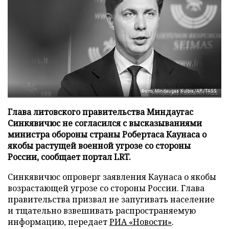
Фото: Mindaugas Kulbis/AP/TASS
Глава литовского правительства Миндаугас
Синкявичюс не согласился с высказываниями
министра обороны страны Робертаса Каунаса о
якобы растущей военной угрозе со стороны
России, сообщает портал LRT.
Синкявичюс опроверг заявления Каунаса о якобы
возрастающей угрозе со стороны России. Глава
правительства призвал не запугивать население
и тщательно взвешивать распространяемую
информацию, передает
РИА «Новости»
.