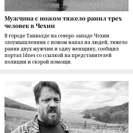
Мужчина с ножом тяжело ранил трех
человек в Чехии
В городе Танвалде на северо-западе Чехии
злоумышленник с ножом напал на людей, тяжело
ранив двух мужчин и одну женщину, сообщил
портал Idnes со ссылкой на представителей
полиции и скорой помощи.